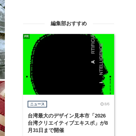
編集部おすすめ
PR
8/6
ニュース
台湾最大のデザイン見本市「2026
台湾クリエイティブエキスポ」が8
月31日まで開催