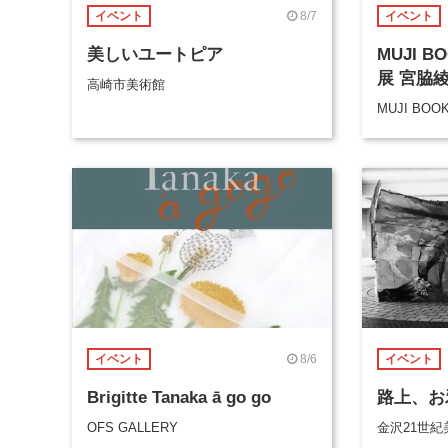
8/7
イベント
イベント
美しいユートピア
MUJI 
展 宮脇
高崎市美術館
MUJI BOO
8/6
イベント
イベント
Brigitte Tanaka ā go go
路上、お
OFS GALLERY
金沢21世紀