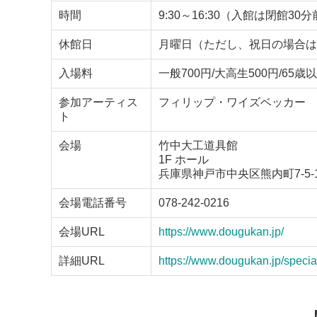
時間
9:30～16:30（入館は閉館30
休館日
月曜日（ただし、祝日の場合は
入場料
一般700円/大高生500円/6
参加アーティス
フィリップ・ワイズベッカー
ト
会場
竹中大工道具館
1F ホール
兵庫県神戸市中央区熊内町7-5-
会場電話番号
078-242-0216
会場URL
https://www.dougukan.jp/
詳細URL
https://www.dougukan.jp/speci