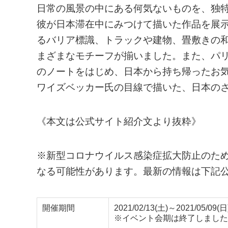
日常の風景の中にある何気ないものを、独
彼が日本滞在中にみつけて描いた作品を展
るバリア標識、トラックや建物、畳敷きの
まざまなモチーフが揃いました。また、パ
のノートをはじめ、日本から持ち帰ったお
ワイズベッカー氏の目線で描いた、日本の
《本文は公式サイト紹介文より抜粋》
※新型コロナウイルス感染症拡大防止のた
なる可能性があります。最新の情報は下記
開催期間
2021/02/13(土)～2021/05/09(日
※イベント会期は終了しました