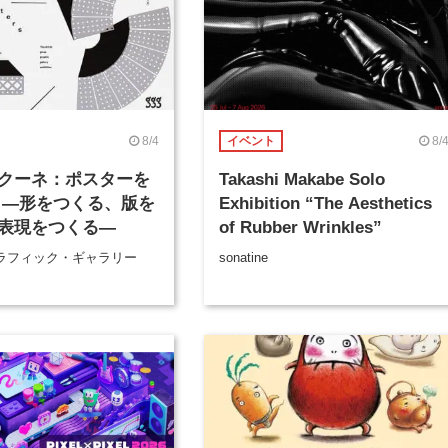
8/4
8/
イベント
クーネ：ポスターを
Takashi Makabe Solo
 ―形をつくる、版を
Exhibition “The Aesthetics
表現をつくる―
of Rubber Wrinkles”
ラフィック・ギャラリー
sonatine