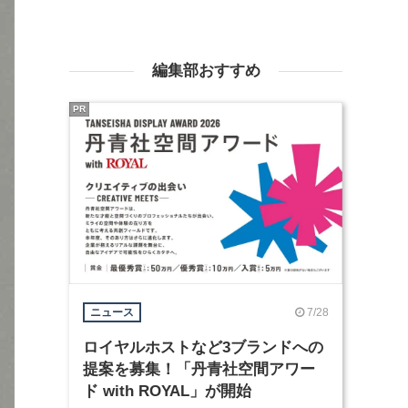
編集部おすすめ
PR
7/28
ニュース
ロイヤルホストなど3ブランドへの
提案を募集！「丹青社空間アワー
ド with ROYAL」が開始