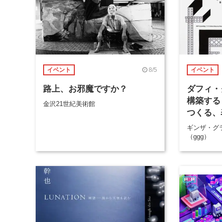
8/5
イベント
イベント
路上、お邪魔ですか？
ダフィ・
構築する
金沢21世紀美術館
つくる、
ギンザ・グ
（ggg）