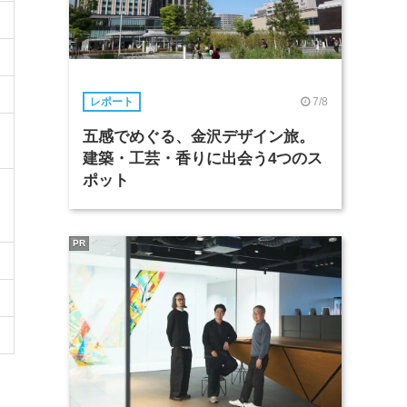
7/8
レポート
五感でめぐる、金沢デザイン旅。
建築・工芸・香りに出会う4つのス
ポット
PR