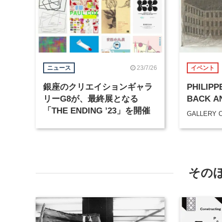
23/7/26
ニュース
イベント
銀座のクリエイションギャラ
PHILIPP
リーG8が、最終展となる
BACK A
「THE ENDING ’23」を開催
GALLERY 
その