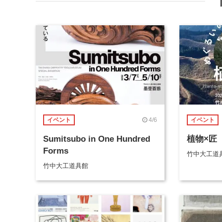
4/6
イベント
イベント
Sumitsubo in One Hundred
植物×匠
Forms
竹中大工道
竹中大工道具館