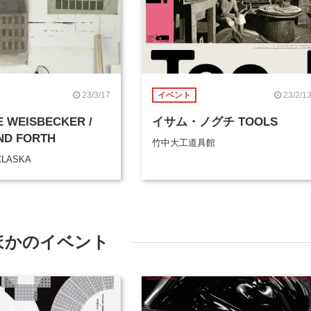
23/3/17
23/2/1
イベント
E WEISBECKER /
イサム・ノグチ TOOLS
ND FORTH
竹中大工道具館
CLASKA
ほかのイベント