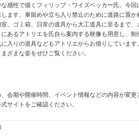
特な感性で描くフィリップ・ワイズベッカー氏。今回
示します。車留めや立ち入り禁止のために道路に置か
和室、ゴミ箱、日常の道具から大工道具に至るまで、
リにあるアトリエを氏自ら案内する映像も用意し、制
気に入りの道具などもアトリエからお借りしています
さまざまな姿をぜひご覧ください。
め、会期や開催時間、イベント情報などの内容が変更
公式サイトをご確認ください。
)