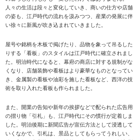
人々の生活は段々と変化していき、商いの仕方や店舗
の姿も、江戸時代の流れを汲みつつ、産業の発展に伴
い徐々に新風が吹き込まれていきました。
屋号や銘柄を木板で掲げたり、品物を象って吊るした
りする「看板」のスタイルは江戸時代に確立されまし
た。明治時代になると、幕府の商店に対する規制がな
くなり、店舗装飾や看板はより豪華なものとなってい
き、金属製の看板や油彩を施した看板など、西洋の技
術を取り入れた看板も作られました。
また、開業の告知や新年の挨拶などで配られた広告用
の摺り物「引札」も、江戸時代にその慣行が定着しま
した。明治後期に新聞広告が宣伝方法として浸透して
いくなかで、引札は、景品としてもらってうれしい、