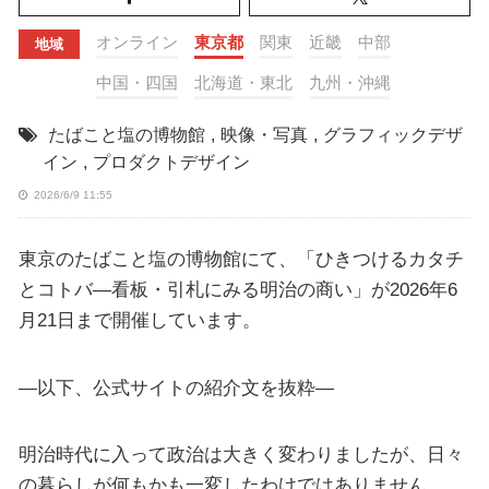
オンライン
東京都
関東
近畿
中部
地域
中国・四国
北海道・東北
九州・沖縄
たばこと塩の博物館
,
映像・写真
,
グラフィックデザ
イン
,
プロダクトデザイン
2026/6/9 11:55
東京のたばこと塩の博物館にて、「ひきつけるカタチ
とコトバ―看板・引札にみる明治の商い」が2026年6
月21日まで開催しています。
—以下、公式サイトの紹介文を抜粋—
明治時代に入って政治は大きく変わりましたが、日々
の暮らしが何もかも一変したわけではありません。