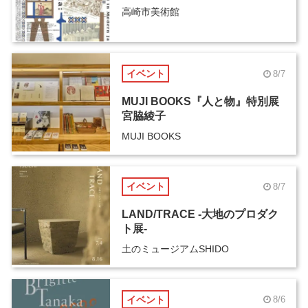
高崎市美術館
イベント
8/7
MUJI BOOKS『人と物』特別展
宮脇綾子
MUJI BOOKS
イベント
8/7
LAND/TRACE -大地のプロダク
ト展-
土のミュージアムSHIDO
イベント
8/6