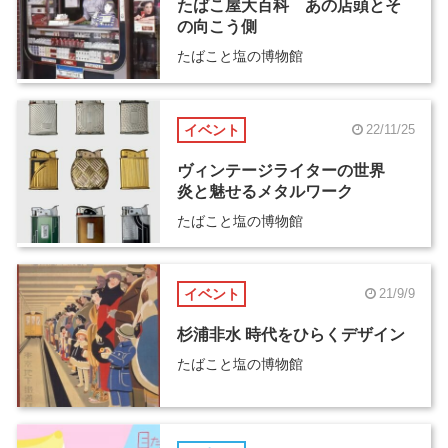
たばこ屋大百科 あの店頭とそ
の向こう側
たばこと塩の博物館
イベント
22/11/25
ヴィンテージライターの世界
炎と魅せるメタルワーク
たばこと塩の博物館
イベント
21/9/9
杉浦非水 時代をひらくデザイン
たばこと塩の博物館