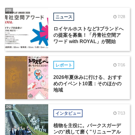
PR
ニュース
7/28
ロイヤルホストなど3ブランドへ
の提案を募集！「丹青社空間ア
ワード with ROYAL」が開始
レポート
7/16
2026年夏休みに行ける、おすす
めのイベント10選：そのほかの
地域
PR
インタビュー
7/13
植物を主役に。パークスガーデ
ンの“残して磨く”リニューアル