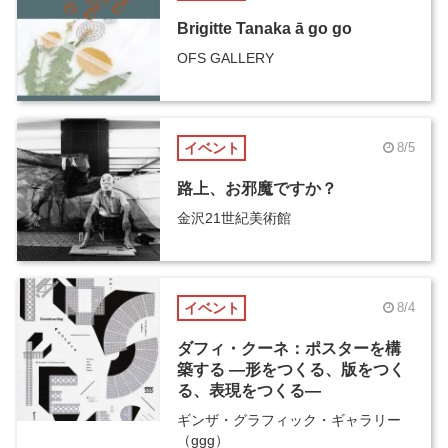
Brigitte Tanaka ā go go
OFS GALLERY
イベント
8/5
路上、お邪魔ですか？
金沢21世紀美術館
イベント
8/4
ダフィ・クーネ：ポスターを構
築する ―形をつくる、版をつく
る、表現をつくる―
ギンザ・グラフィック・ギャラリー
（ggg）