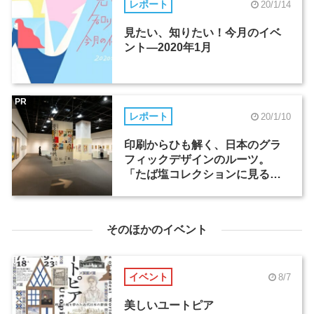
レポート
20/1/14
見たい、知りたい！今月のイベ
ント―2020年1月
PR
レポート
20/1/10
印刷からひも解く、日本のグラ
フィックデザインのルーツ。
「たば塩コレクションに見る
ポスター黄金時代」展
そのほかのイベント
イベント
8/7
美しいユートピア