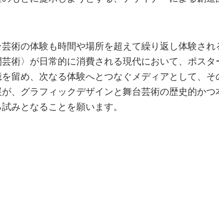
台芸術の体験も時間や場所を超えて繰り返し体験され
間芸術〉が日常的に消費される現代において、ポスタ
憶を留め、次なる体験へとつなぐメディアとして、そ
展が、グラフィックデザインと舞台芸術の歴史的かつ
る試みとなることを願います。