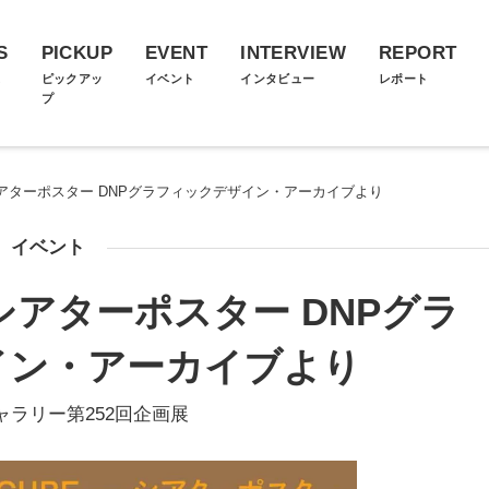
S
PICKUP
EVENT
INTERVIEW
REPORT
ス
ピックアッ
イベント
インタビュー
レポート
プ
 ―シアターポスター DNPグラフィックデザイン・アーカイブより
イベント
 ―シアターポスター DNPグラ
イン・アーカイブより
ギャラリー第252回企画展