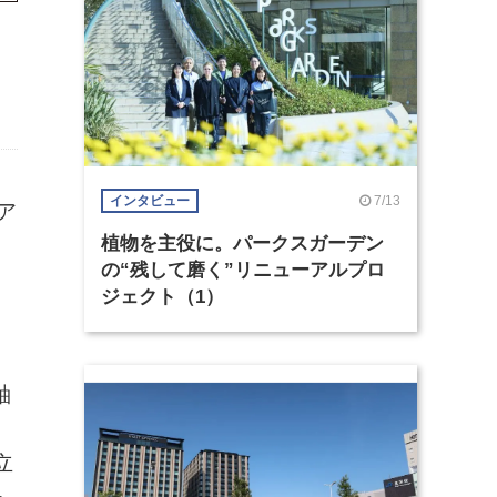
7/13
インタビュー
ア
植物を主役に。パークスガーデン
の“残して磨く”リニューアルプロ
ジェクト（1）
軸
立