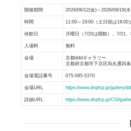
開催期間
2026/06/12(金)～2026/08/19(水
時間
11:00～19:00（土日祝は18:0
休館日
月曜日（7/20は開館）、7/21、8
入場料
無料
会場
京都dddギャラリー
京都府京都市下京区烏丸通四条下ル
会場電話番号
075-585-5370
会場URL
https://www.dnpfcp.jp/gallery/dd
詳細URL
https://www.dnpfcp.jp/CGI/gal