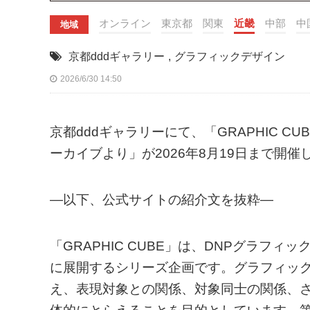
オンライン
東京都
関東
近畿
中部
中
地域
京都dddギャラリー
,
グラフィックデザイン
2026/6/30 14:50
京都dddギャラリーにて、「GRAPHIC C
ーカイブより」が2026年8月19日まで開催
—以下、公式サイトの紹介文を抜粋—
「GRAPHIC CUBE」は、DNPグラフ
に展開するシリーズ企画です。グラフィッ
え、表現対象との関係、対象同士の関係、