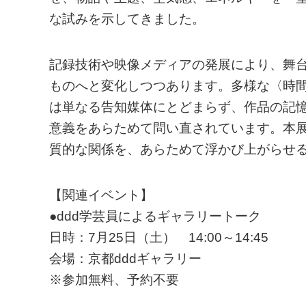
な試みを示してきました。
記録技術や映像メディアの発展により、舞
ものへと変化しつつあります。多様な〈時
は単なる告知媒体にとどまらず、作品の記
意義をあらためて問い直されています。本
質的な関係を、あらためて浮かび上がらせ
【関連イベント】
●ddd学芸員によるギャラリートーク
日時：7月25日（土） 14:00～14:45
会場：京都dddギャラリー
※参加無料、予約不要