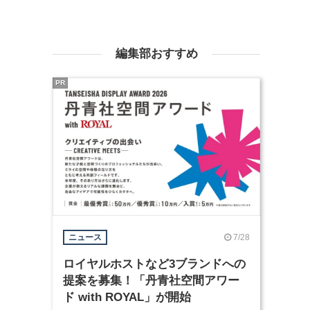
編集部おすすめ
PR
7/28
ニュース
ロイヤルホストなど3ブランドへの
提案を募集！「丹青社空間アワー
ド with ROYAL」が開始