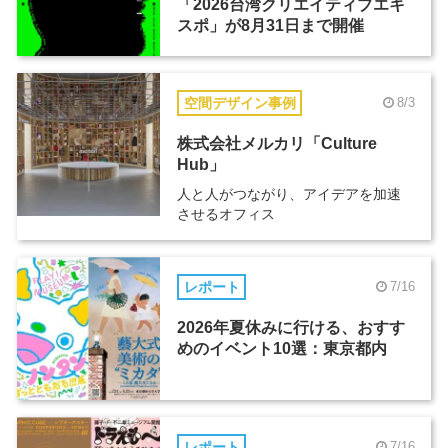
「2026台湾クリエイティブエキ
スポ」が8月31日まで開催
空間デザイン事例
8/3
株式会社メルカリ「Culture
Hub」
人と人がつながり、アイデアを加速
させるオフィス
レポート
7/16
2026年夏休みに行ける、おすす
めのイベント10選：東京都内
レポート
7/16