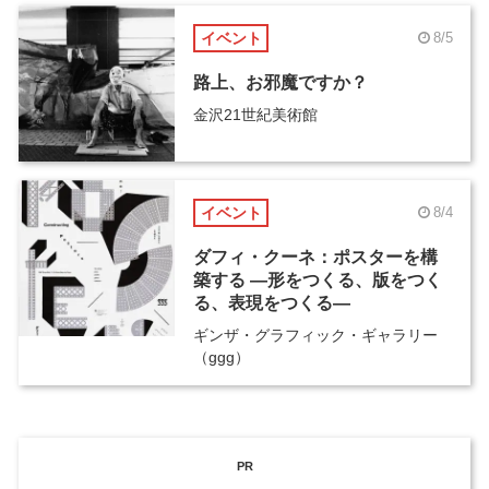
イベント
8/5
路上、お邪魔ですか？
金沢21世紀美術館
イベント
8/4
ダフィ・クーネ：ポスターを構
築する ―形をつくる、版をつく
る、表現をつくる―
ギンザ・グラフィック・ギャラリー
（ggg）
PR