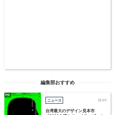
編集部おすすめ
PR
ニュース
8/6
台湾最大のデザイン見本市