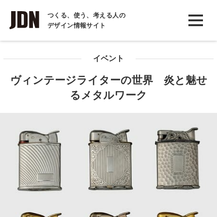
INTERVIEW
つくる、使う、考える人の
デザイン情報サイト
インタビュー
REPORT
イベント
レポート
ヴィンテージライターの世界 炎と魅せ
COLUMN
るメタルワーク
コラム