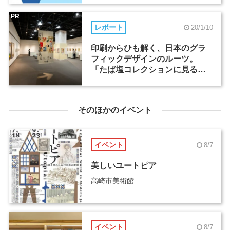
PR
レポート
20/1/10
印刷からひも解く、日本のグラ
フィックデザインのルーツ。
「たば塩コレクションに見る
ポスター黄金時代」展
そのほかのイベント
イベント
8/7
美しいユートピア
高崎市美術館
イベント
8/7