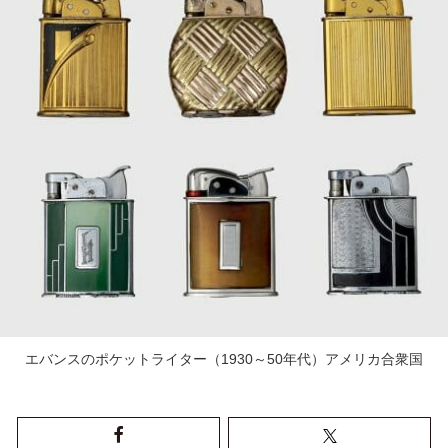
エバンスのポケットライター（1930～50年代）アメリカ合衆国