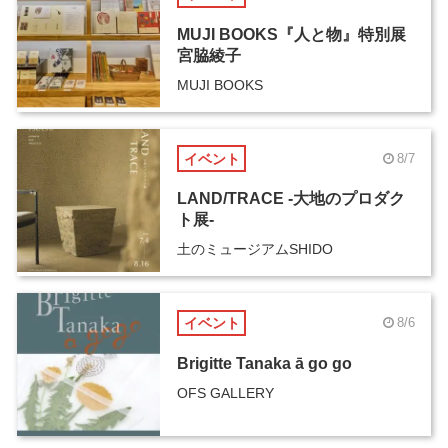
MUJI BOOKS『人と物』特別展
宮脇綾子
MUJI BOOKS
イベント
8/7
LAND/TRACE -大地のプロダク
ト展-
土のミュージアムSHIDO
イベント
8/6
Brigitte Tanaka ā go go
OFS GALLERY