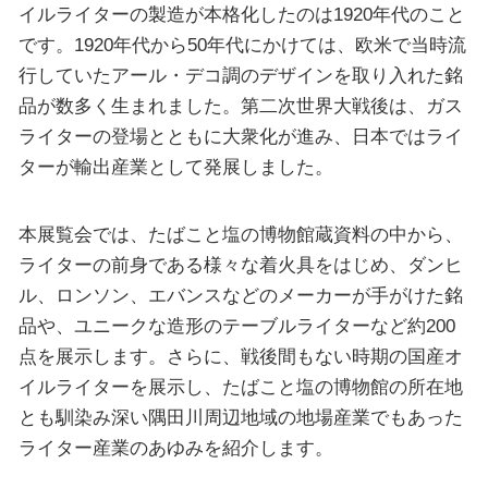
イルライターの製造が本格化したのは1920年代のこと
です。1920年代から50年代にかけては、欧米で当時流
行していたアール・デコ調のデザインを取り入れた銘
品が数多く生まれました。第二次世界大戦後は、ガス
ライターの登場とともに大衆化が進み、日本ではライ
ターが輸出産業として発展しました。
本展覧会では、たばこと塩の博物館蔵資料の中から、
ライターの前身である様々な着火具をはじめ、ダンヒ
ル、ロンソン、エバンスなどのメーカーが手がけた銘
品や、ユニークな造形のテーブルライターなど約200
点を展示します。さらに、戦後間もない時期の国産オ
イルライターを展示し、たばこと塩の博物館の所在地
とも馴染み深い隅田川周辺地域の地場産業でもあった
ライター産業のあゆみを紹介します。