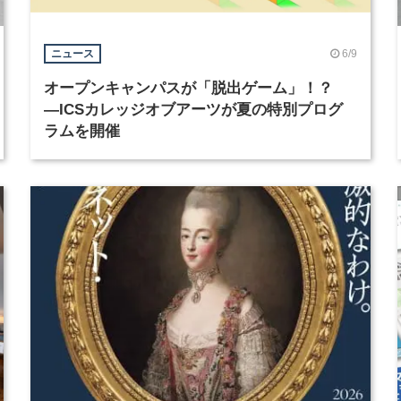
6/9
ニュース
オープンキャンパスが「脱出ゲーム」！？
―ICSカレッジオブアーツが夏の特別プログ
ラムを開催