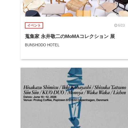
6/23
イベント
蒐集家 永井敬二のMoMAコレクション 展
BUNSHODO HOTEL