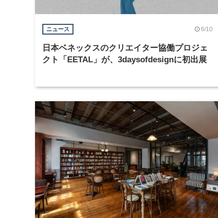
6/10
ニュース
日本ベネックスのクリエイター協働プロジェ
クト「EETAL」が、3daysofdesignに初出展