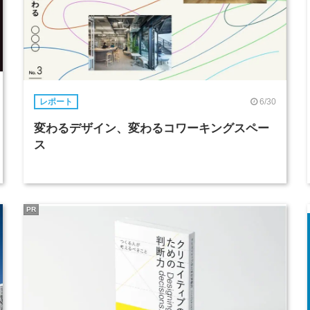
6/30
レポート
変わるデザイン、変わるコワーキングスペー
ス
PR