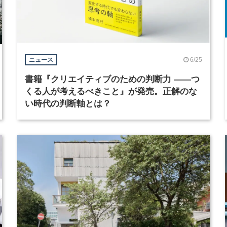
6/25
ニュース
書籍『クリエイティブのための判断力 ――つ
くる人が考えるべきこと』が発売。正解のな
い時代の判断軸とは？