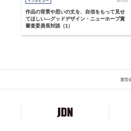
5/28
インタビュー
作品の背景や思いの丈を、自信をもって見せ
てほしい―グッドデザイン・ニューホープ賞
審査委員長対談（1）
運営