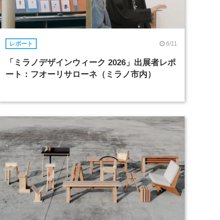
6/11
レポート
「ミラノデザインウィーク 2026」出展者レポ
ート：フオーリサローネ（ミラノ市内）