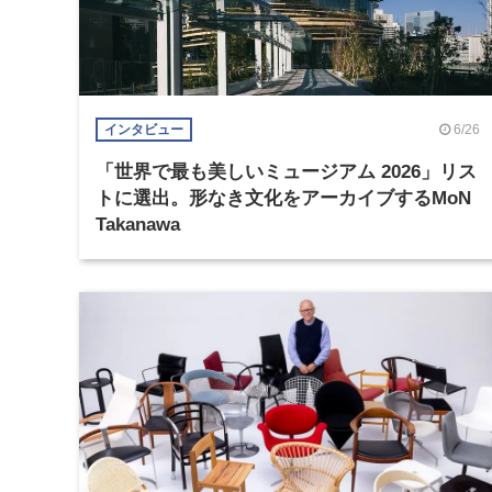
6/26
インタビュー
「世界で最も美しいミュージアム 2026」リス
トに選出。形なき文化をアーカイブするMoN
Takanawa