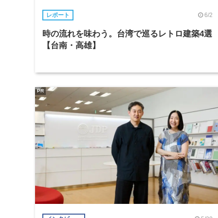
6/2
レポート
時の流れを味わう。台湾で巡るレトロ建築4選
【台南・高雄】
PR