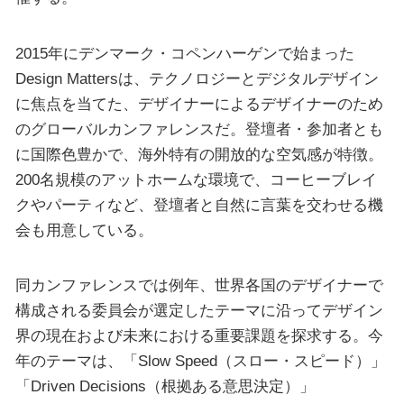
2015年にデンマーク・コペンハーゲンで始まった
Design Mattersは、テクノロジーとデジタルデザイン
に焦点を当てた、デザイナーによるデザイナーのため
のグローバルカンファレンスだ。登壇者・参加者とも
に国際色豊かで、海外特有の開放的な空気感が特徴。
200名規模のアットホームな環境で、コーヒーブレイ
クやパーティなど、登壇者と自然に言葉を交わせる機
会も用意している。
同カンファレンスでは例年、世界各国のデザイナーで
構成される委員会が選定したテーマに沿ってデザイン
界の現在および未来における重要課題を探求する。今
年のテーマは、「Slow Speed（スロー・スピード）」
「Driven Decisions（根拠ある意思決定）」