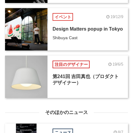
イベント
19/12/9
Design Matters popup in Tokyo
Shibuya Cast
注目のデザイナー
19/6/5
第241回 吉田真也（プロダクト
デザイナー）
そのほかのニュース
ニュース
8/7