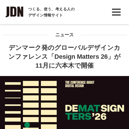
INTERVIEW
つくる、使う、考える人の
デザイン情報サイト
インタビュー
REPORT
ニュース
レポート
デンマーク発のグローバルデザインカ
COLUMN
ンファレンス「Design Matters 26」が
コラム
11月に六本木で開催