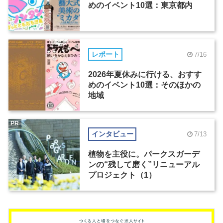
めのイベント10選：東京都内
レポート
7/16
2026年夏休みに行ける、おすす
めのイベント10選：そのほかの
地域
PR
インタビュー
7/13
植物を主役に。パークスガーデ
ンの“残して磨く”リニューアル
プロジェクト（1）