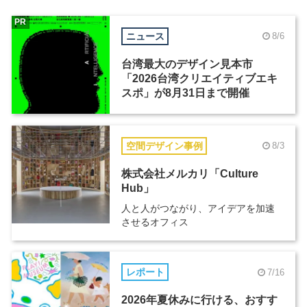
PR
ニュース
8/6
台湾最大のデザイン見本市
「2026台湾クリエイティブエキ
スポ」が8月31日まで開催
空間デザイン事例
8/3
株式会社メルカリ「Culture
Hub」
人と人がつながり、アイデアを加速
させるオフィス
レポート
7/16
2026年夏休みに行ける、おすす