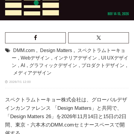
DMM.com
,
Design Matters
,
スペクトラムトーキョ
ー
,
Webデザイン
,
インテリアデザイン
,
UI UXデザイ
ン
,
AI
,
グラフィックデザイン
,
プロダクトデザイン
,
メディアデザイン
2026/7/1 12:00
スペクトラムトーキョー株式会社は、グローバルデザ
インカンファレンス 「Design Matters」と共同で、
「Design Matters 26」を2026年11月14日と15日の2日
間、東京・六本木のDMM.comセミナースペースで開
催する。