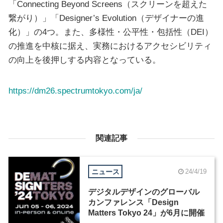
「Connecting Beyond Screens（スクリーンを超えた
繋がり）」「Designer’s Evolution（デザイナーの進
化）」の4つ。また、多様性・公平性・包括性（DEI）
の推進を中核に据え、実務におけるアクセシビリティ
の向上を後押しする内容となっている。
https://dm26.spectrumtokyo.com/ja/
関連記事
ニュース
24/4/19
デジタルデザインのグローバル
カンファレンス「Design
Matters Tokyo 24」が6月に開催