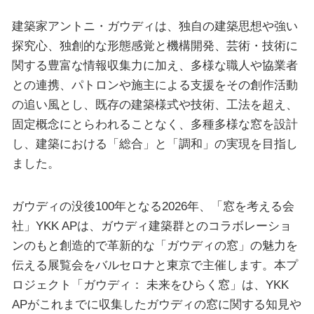
建築家アントニ・ガウディは、独自の建築思想や強い
探究心、独創的な形態感覚と機構開発、芸術・技術に
関する豊富な情報収集力に加え、多様な職人や協業者
との連携、パトロンや施主による支援をその創作活動
の追い風とし、既存の建築様式や技術、工法を超え、
固定概念にとらわれることなく、多種多様な窓を設計
し、建築における「総合」と「調和」の実現を目指し
ました。
ガウディの没後100年となる2026年、「窓を考える会
社」YKK APは、ガウディ建築群とのコラボレーショ
ンのもと創造的で革新的な「ガウディの窓」の魅力を
伝える展覧会をバルセロナと東京で主催します。本プ
ロジェクト「ガウディ： 未来をひらく窓」は、YKK
APがこれまでに収集したガウディの窓に関する知見や