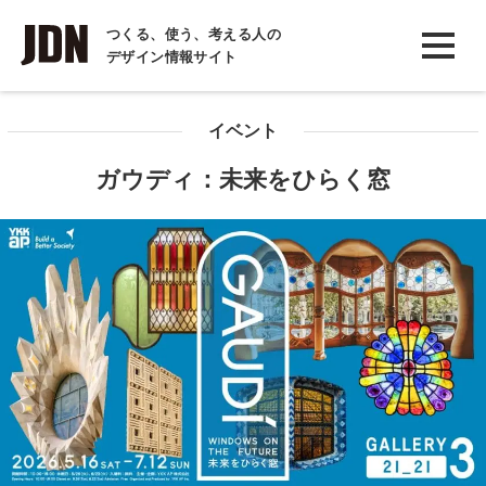
INTERVIEW
つくる、使う、考える人の
デザイン情報サイト
インタビュー
REPORT
イベント
レポート
ガウディ：未来をひらく窓
COLUMN
コラム