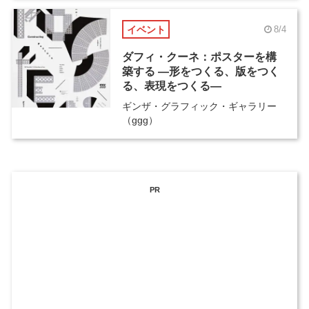
イベント
8/4
ダフィ・クーネ：ポスターを構
築する ―形をつくる、版をつく
る、表現をつくる―
ギンザ・グラフィック・ギャラリー
（ggg）
PR