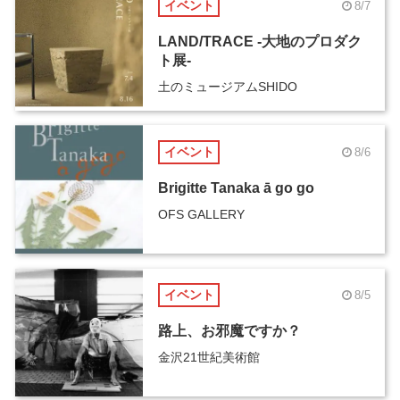
イベント
8/7
LAND/TRACE -大地のプロダク
ト展-
土のミュージアムSHIDO
イベント
8/6
Brigitte Tanaka ā go go
OFS GALLERY
イベント
8/5
路上、お邪魔ですか？
金沢21世紀美術館