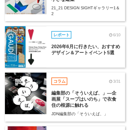
21_21 DESIGN SIGHTギャラリー1＆
2
レポート
6/10
2026年6月に行きたい、おすすめ
デザイン＆アートイベント5選
コラム
3/31
編集部の「そういえば、」―企
画展「スープはいのち」で衣食
住の根源に触れる
JDN編集部の「そういえば、」