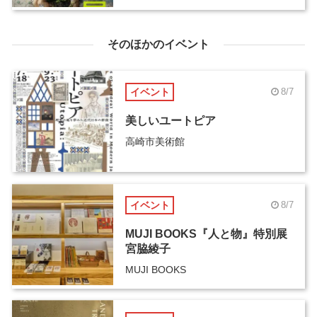
そのほかのイベント
イベント
8/7
美しいユートピア
高崎市美術館
イベント
8/7
MUJI BOOKS『人と物』特別展
宮脇綾子
MUJI BOOKS