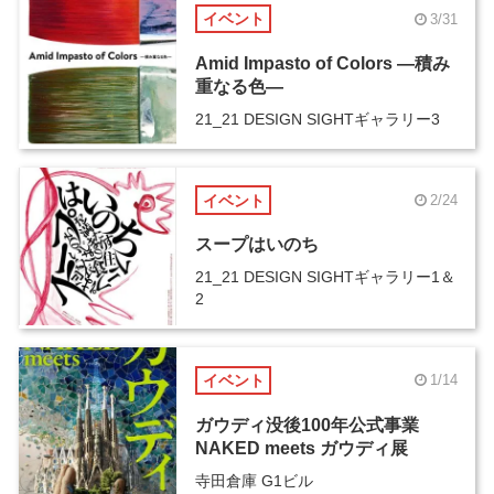
イベント
3/31
Amid Impasto of Colors ―積み
重なる色―
21_21 DESIGN SIGHTギャラリー3
イベント
2/24
スープはいのち
21_21 DESIGN SIGHTギャラリー1＆
2
イベント
1/14
ガウディ没後100年公式事業
NAKED meets ガウディ展
寺田倉庫 G1ビル