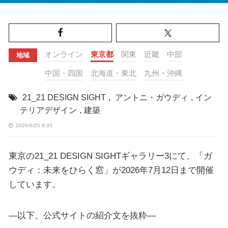
オンライン
東京都
関東
近畿
中部
地域
中国・四国
北海道・東北
九州・沖縄
21_21 DESIGN SIGHT
,
アントニ・ガウディ
,
イン
テリアデザイン
,
建築
2026/6/25 8:35
東京の21_21 DESIGN SIGHTギャラリー3にて、「ガ
ウディ：未来をひらく窓」が2026年7月12日まで開催
しています。
—以下、公式サイトの紹介文を抜粋—