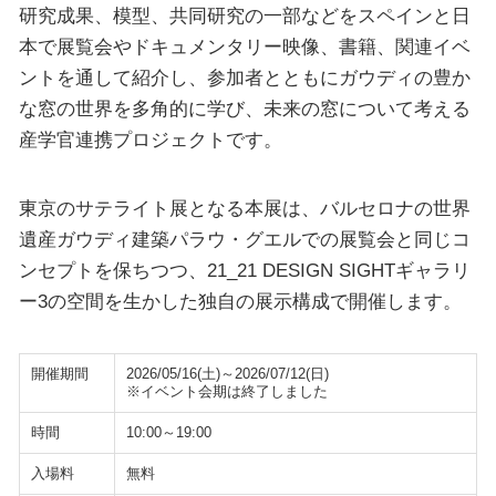
研究成果、模型、共同研究の一部などをスペインと日
本で展覧会やドキュメンタリー映像、書籍、関連イベ
ントを通して紹介し、参加者とともにガウディの豊か
な窓の世界を多角的に学び、未来の窓について考える
産学官連携プロジェクトです。
東京のサテライト展となる本展は、バルセロナの世界
遺産ガウディ建築パラウ・グエルでの展覧会と同じコ
ンセプトを保ちつつ、21_21 DESIGN SIGHTギャラリ
ー3の空間を生かした独自の展示構成で開催します。
開催期間
2026/05/16(土)～2026/07/12(日)
※イベント会期は終了しました
時間
10:00～19:00
入場料
無料