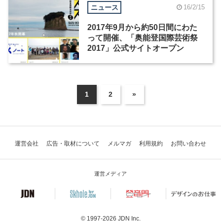
ニュース
16/2/15
2017年9月から約50日間にわた
って開催、「奥能登国際芸術祭
2017」公式サイトオープン
1
2
»
運営会社
広告・取材について
メルマガ
利用規約
お問い合わせ
運営メディア
© 1997-2026
JDN Inc.