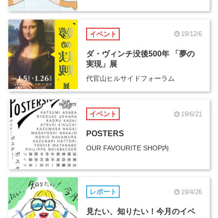
イベント
19/12/6
ダ・ヴィンチ没後500年 「夢の
実現」展
代官山ヒルサイドフォーラム
イベント
19/6/21
POSTERS
OUR FAVOURITE SHOP内
レポート
19/4/26
見たい、知りたい！今月のイベ