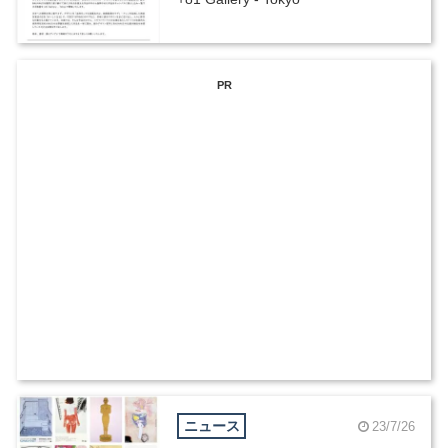
PR
ニュース
23/7/26