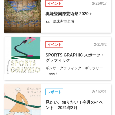
イベント
21/8/17
奥能登国際芸術祭 2020＋
石川県珠洲市全域
イベント
21/6/2
SPORTS GRAPHIC スポーツ・
グラフィック
ギンザ・グラフィック・ギャラリー
（ggg）
レポート
21/2/21
見たい、知りたい！今月のイベ
ント―2021年2月