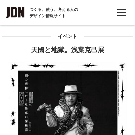
INTERVIEW
つくる、使う、考える人の
デザイン情報サイト
インタビュー
REPORT
イベント
レポート
天國と地獄。浅葉克己展
COLUMN
コラム