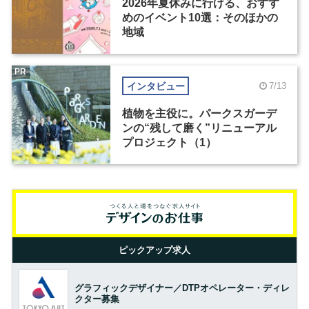
2026年夏休みに行ける、おすす
めのイベント10選：そのほかの
地域
PR
インタビュー
7/13
植物を主役に。パークスガーデ
ンの“残して磨く”リニューアル
プロジェクト（1）
ピックアップ求人
グラフィックデザイナー／DTPオペレーター・ディレ
クター募集