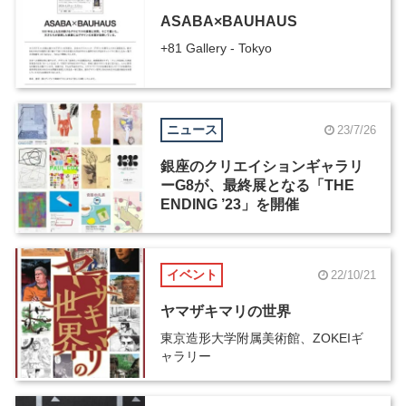
ASABA×BAUHAUS
+81 Gallery - Tokyo
ニュース
23/7/26
銀座のクリエイションギャラリ
ーG8が、最終展となる「THE
ENDING ’23」を開催
イベント
22/10/21
ヤマザキマリの世界
東京造形大学附属美術館、ZOKEIギ
ャラリー