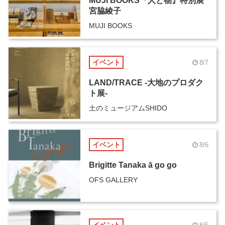
MUJI BOOKS『人と物』特別展
宮脇綾子
MUJI BOOKS
イベント
8/7
LAND/TRACE -大地のプロダク
ト展-
土のミュージアムSHIDO
イベント
8/6
Brigitte Tanaka ā go go
OFS GALLERY