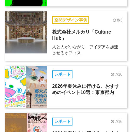
空間デザイン事例
8/3
株式会社メルカリ「Culture
Hub」
人と人がつながり、アイデアを加速
させるオフィス
レポート
7/16
2026年夏休みに行ける、おすす
めのイベント10選：東京都内
レポート
7/16