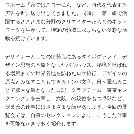
ワホーム「家ではスローにん」など、時代を代表する
広告を世に送り出してきました。同時に、第一線で活
躍するさまざまな分野のクリエイターたちとのネット
ワークを生かして、特定の領域に収まらない多彩な活
動を続けています。
デザイナーとしての出発点にあるタイポグラフィ、デ
ザイン思想の基盤となったバウハウス、秘境と呼ばれ
る場所までの世界各地を訪ねたロケ旅行、デザインの
原点とみなすこともできるトンパ文字、日々重ねるこ
とで膨大な量となった日記、クラブチーム「東京キン
グコング」を主宰し「六段」の段位をもつ卓球など、
浅葉氏の仕事にはさまざまな顔があります。今回の展
覧会では、自身のセレクションにより、こうした仕事
を可能なかぎり多く紹介します。