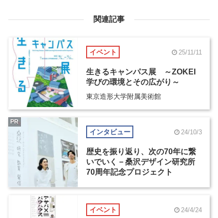
関連記事
イベント
25/11/11
生きるキャンパス展 ～ZOKEI
学びの環境とその広がり～
東京造形大学附属美術館
PR
インタビュー
24/10/3
歴史を振り返り、次の70年に繋
いでいく－桑沢デザイン研究所
70周年記念プロジェクト
イベント
24/4/24