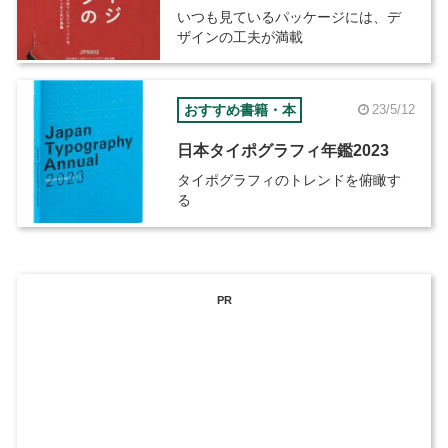
いつも見ているパッケージには、デ
ザインの工夫が満載
おすすめ書籍・本
23/5/12
日本タイポグラフィ年鑑2023
タイポグラフィのトレンドを俯瞰す
る
PR