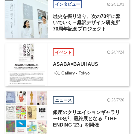
インタビュー
24/10/3
歴史を振り返り、次の70年に繋
いでいく－桑沢デザイン研究所
70周年記念プロジェクト
イベント
24/4/24
ASABA×BAUHAUS
+81 Gallery - Tokyo
ニュース
23/7/26
銀座のクリエイションギャラリ
ーG8が、最終展となる「THE
ENDING ’23」を開催