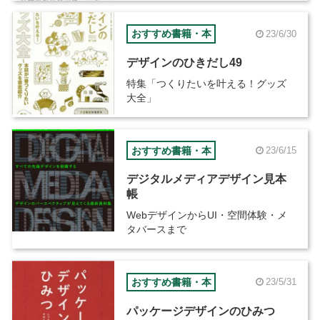
おすすめ書籍・本
23/6/30
デザインのひきだし49
特集「つくりたいを叶える！グッズ
大全」
おすすめ書籍・本
23/6/15
デジタルメディアデザイン見本
帳
WebデザインからUI・空間体験・メ
タバースまで
おすすめ書籍・本
23/5/31
パッケージデザインのひみつ