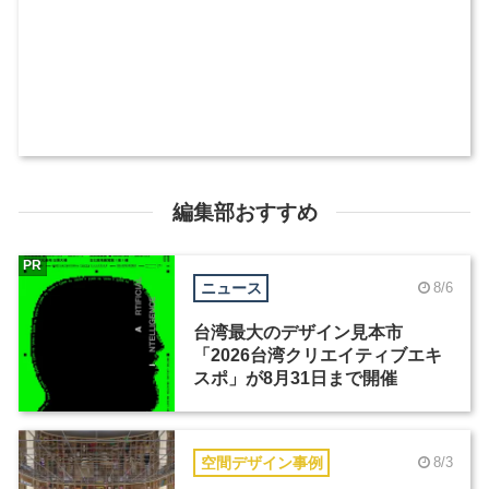
編集部おすすめ
PR
ニュース
8/6
台湾最大のデザイン見本市
「2026台湾クリエイティブエキ
スポ」が8月31日まで開催
空間デザイン事例
8/3