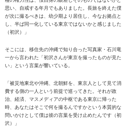
思い、自戒する年月でもありました。長旅を終えた僕
が次に撮るべきは、幼少期より居住し、今なお拠点と
し、半ば同一化している東京ではないかと感じました
（初沢）」
そこには、移住先の沖縄で知り合った写真家・石川竜
一から言われた「初沢さんが東京を撮ったものが見た
い」という言葉が響いている。
「被災地東北や沖縄、北朝鮮を、東京人として見て消
費する側の一人という前提で巡ってきた。それが政
治、経済、マスメディアの中枢である東京に帰った
時、あなたはそこで何を撮るんですかという本質的な
問いかけとして僕は彼の言葉を受け止めたんです（初
沢）」