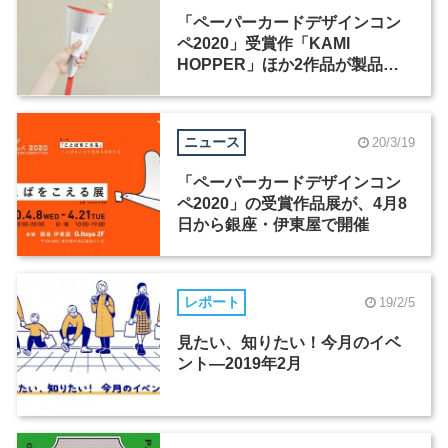
「ペーパーカードデザインコン
ペ2020」受賞作「KAMI
HOPPER」ほか2作品が製品
化、4月15日に発売
ニュース
20/3/19
「ペーパーカードデザインコン
ペ2020」の受賞作品展が、4月8
日から銀座・伊東屋で開催
レポート
19/2/5
見たい、知りたい！今月のイベ
ント―2019年2月