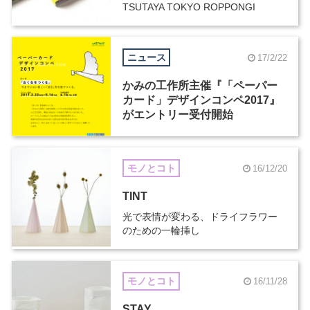
TSUTAYA TOKYO ROPPONGI
ニュース
17/2/22
かみの工作所主催『「ペーパー
カード」デザインコンペ2017』
がエントリー受付開始
モノとコト
16/12/20
TINT
光で表情が変わる、ドライフラワー
のための一輪挿し
モノとコト
16/11/28
STAY