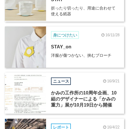
折ったり切ったり、用途に合わせて
使える紙器
身につけたい
16/11/28
STAY_on
洋服が傷つかない、挟むブローチ
ニュース
16/9/21
かみの工作所の10周年企画、10
組のデザイナーによる「かみの
重力」展が10月19日から開催
レポート
16/4/22