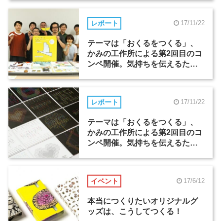
レポート
17/11/22
テーマは「おくるをつくる」、
かみの工作所による第2回目のコ
ンペ開催。気持ちを伝えるため
の新しいおくる形（2）
レポート
17/11/22
テーマは「おくるをつくる」、
かみの工作所による第2回目のコ
ンペ開催。気持ちを伝えるため
の新しいおくる形（1）
イベント
17/6/12
本当につくりたいオリジナルグ
ッズは、こうしてつくる！