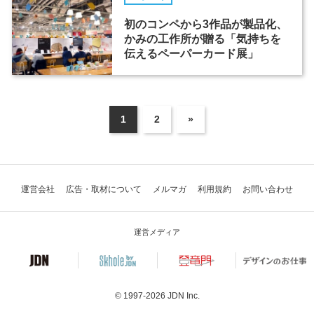
初のコンペから3作品が製品化、
かみの工作所が贈る「気持ちを
伝えるペーパーカード展」
1
2
»
運営会社
広告・取材について
メルマガ
利用規約
お問い合わせ
運営メディア
© 1997-2026
JDN Inc.