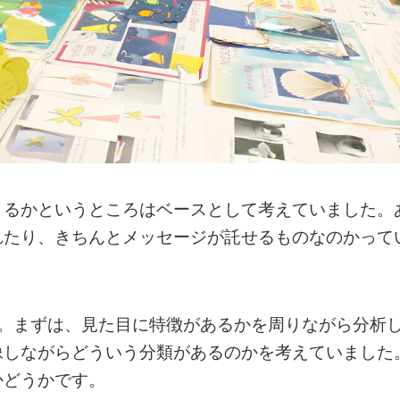
きるかというところはベースとして考えていました。
れたり、きちんとメッセージが託せるものなのかって
た。まずは、見た目に特徴があるかを周りながら分析
像しながらどういう分類があるのかを考えていました
かどうかです。