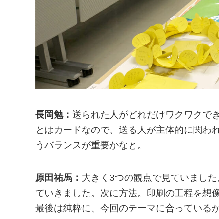
長岡勉：
送られた人がどれだけワクワクで
とはカードなので、送る人が主体的に関わ
うバランスが重要かなと。
原田祐馬：
大きく3つの観点で見ていまし
ていきました。次に方法。印刷の工程を想
最後は純粋に、今回のテーマに合っている