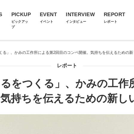
S
PICKUP
EVENT
INTERVIEW
REPORT
ス
ピックアッ
イベント
インタビュー
レポート
プ
くる」、かみの工作所による第2回目のコンペ開催。気持ちを伝えるための新
レポート
るをつくる」、かみの工作
気持ちを伝えるための新し