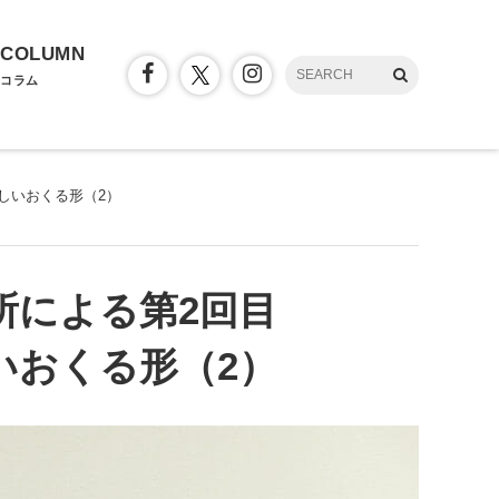
COLUMN
コラム
しいおくる形（2）
所による第2回目
いおくる形（2）