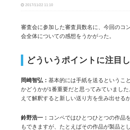
2017/11/22 11:10
審査会に参加した審査員数名に、今回のコ
会全体についての感想をうかがった。
どういうポイントに注目
岡崎智弘：
基本的には手紙を送るというこ
かどうかが1番重要だと思ってみていまし
えて解釈すると新しい送り方を生み出せる
鈴野浩一：
コンペではひとつひとつの作品
もできますが、たとえばその作品が製品と