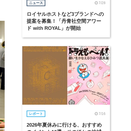
7/28
ニュース
ロイヤルホストなど3ブランドへの
提案を募集！「丹青社空間アワー
ド with ROYAL」が開始
7/16
レポート
2026年夏休みに行ける、おすすめ