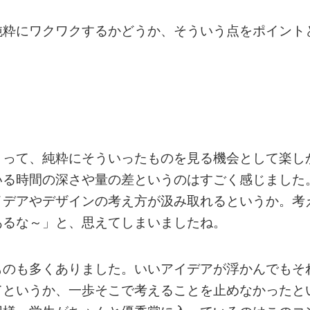
純粋にワクワクするかどうか、そういう点をポイント
まって、純粋にそういったものを見る機会として楽し
いる時間の深さや量の差というのはすごく感じました
イデアやデザインの考え方が汲み取れるというか。考
あるな～」と、思えてしまいましたね。
ものも多くありました。いいアイデアが浮かんでもそ
てというか、一歩そこで考えることを止めなかったと