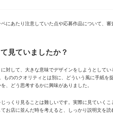
ンペにあたり注意していた点や応募作品について、審
して見ていましたか？
とに対して、大きな意味でデザインをしようとしてい
た。もののクオリティとは別に、どういう風に手紙を
かを、どう思考するかに興味がありました。
をじっくり見ることは難しいです。実際に見ていくこ
してお店に並んだ時を考えると、しっかり説明文を読