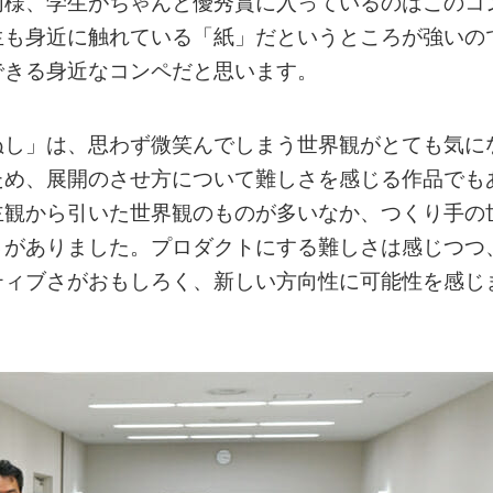
同様、学生がちゃんと優秀賞に入っているのはこのコ
生も身近に触れている「紙」だというところが強いの
できる身近なコンペだと思います。
ぬし」は、思わず微笑んでしまう世界観がとても気に
ため、展開のさせ方について難しさを感じる作品でも
主観から引いた世界観のものが多いなか、つくり手の
さがありました。プロダクトにする難しさは感じつつ
ティブさがおもしろく、新しい方向性に可能性を感じ