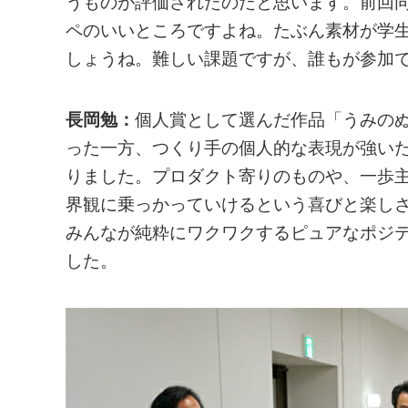
うものが評価されたのだと思います。前回
ペのいいところですよね。たぶん素材が学
しょうね。難しい課題ですが、誰もが参加
長岡勉：
個人賞として選んだ作品「うみの
った一方、つくり手の個人的な表現が強い
りました。プロダクト寄りのものや、一歩
界観に乗っかっていけるという喜びと楽し
みんなが純粋にワクワクするピュアなポジ
した。