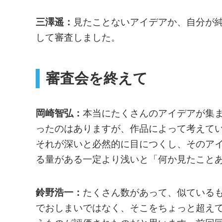
三澤遥：
見たことないアイデアか、自分が
して審査しました。
審査会を終えて
岡崎智弘：
本当にたくさんのアイデアが集
ったのはありますが、作品によって考えて
それが深いと必然的に目につくし、そのア
る量がある一定より浅いと「何か見たこと
鈴野浩一：
たくさん数があって、似ている
でおしまいではなく、そこをちょっと超え