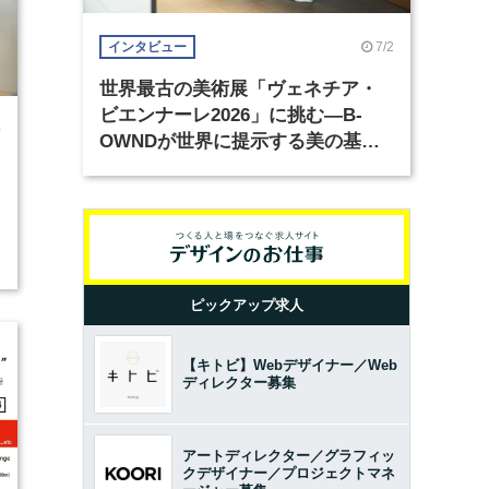
7/2
インタビュー
世界最古の美術展「ヴェネチア・
ビエンナーレ2026」に挑む―B-
0
OWNDが世界に提示する美の基準
とは？（前編）
ピックアップ求人
【キトビ】Webデザイナー／Web
ディレクター募集
アートディレクター／グラフィッ
クデザイナー／プロジェクトマネ