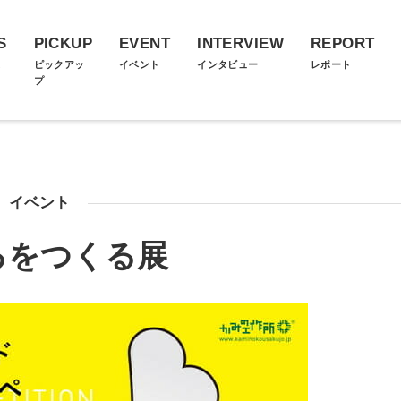
S
PICKUP
EVENT
INTERVIEW
REPORT
ス
ピックアッ
イベント
インタビュー
レポート
プ
イベント
るをつくる展