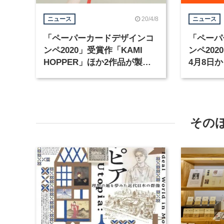
20/4/8
ニュース
ニュース
「ペーパーカードデザインコ
「ペーパ
ンペ2020」受賞作「KAMI
ンペ20
HOPPER」ほか2作品が製品
4月8日
化、4月15日に発売
催
その