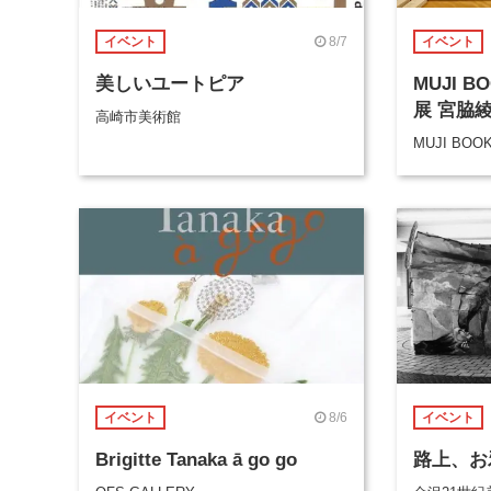
8/7
イベント
イベント
美しいユートピア
MUJI 
展 宮脇
高崎市美術館
MUJI BOO
8/6
イベント
イベント
Brigitte Tanaka ā go go
路上、お