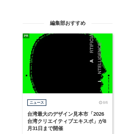
編集部おすすめ
PR
8/6
ニュース
台湾最大のデザイン見本市「2026
台湾クリエイティブエキスポ」が8
月31日まで開催