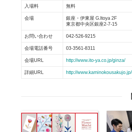
入場料
無料
会場
銀座・伊東屋 G.Itoya 2F
東京都中央区銀座2-7-15
お問い合わせ
042-526-9215
会場電話番号
03-3561-8311
会場URL
http://www.ito-ya.co.jp/ginza/
詳細URL
http://www.kaminokousakujo.j