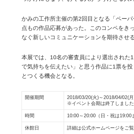
かみの工作所主催の第2回目となる「ペーパー
点もの作品応募があった。このコンペをき
なぐ新しいコミュニケーションを期待させ
本展では、10名の審査員により選出された
で気持ちを伝えたい」と思う作品に1票を
とつくる機会となる。
開催期間
2018/03/20(火)～2018/04/02(月
※イベント会期は終了しました
時間
10:00～20:00（日・祝は19:0
休館日
詳細は公式ホームページをご覧