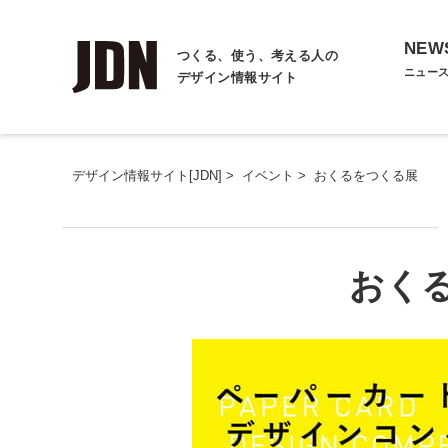
NEW
つくる、使う、考える人の
ニュー
デザイン情報サイト
デザイン情報サイト[JDN]
>
イベント
>
おくるをつくる展
おく