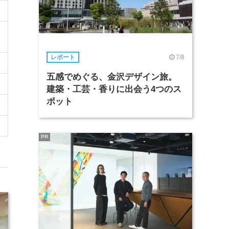
7/8
レポート
五感でめぐる、金沢デザイン旅。
建築・工芸・香りに出会う4つのス
ポット
PR