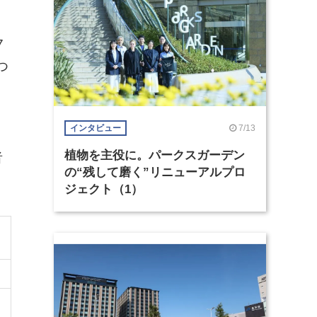
7
つ
7/13
インタビュー
植物を主役に。パークスガーデン
者
の“残して磨く”リニューアルプロ
ジェクト（1）