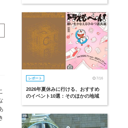
7/16
レポート
2026年夏休みに行ける、おすすめ
こ
のイベント10選：そのほかの地域
な
あ
PR
き