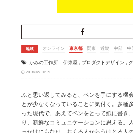
オンライン
東京都
関東
近畿
中部
中
地域
かみの工作所
,
伊東屋
,
プロダクトデザイン
,
2018/3/5 10:15
ふと思い返してみると、ペンを手にする機
とが少なくなっていることに気付く。多種
った現代で、あえてペンをとって紙に書き
り、新鮮なコミュニケーションに思える。
っかけにもなり、おくる人からうけとる人