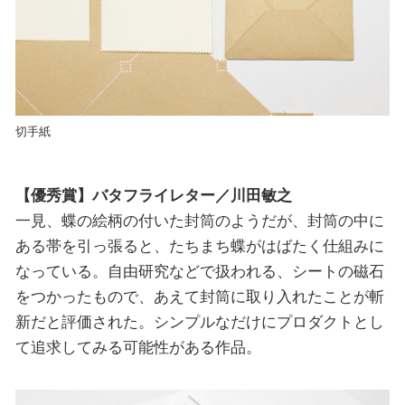
切手紙
【優秀賞】バタフライレター／川田敏之
一見、蝶の絵柄の付いた封筒のようだが、封筒の中に
ある帯を引っ張ると、たちまち蝶がはばたく仕組みに
なっている。自由研究などで扱われる、シートの磁石
をつかったもので、あえて封筒に取り入れたことが斬
新だと評価された。シンプルなだけにプロダクトとし
て追求してみる可能性がある作品。