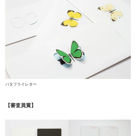
バタフライレター
【審査員賞】