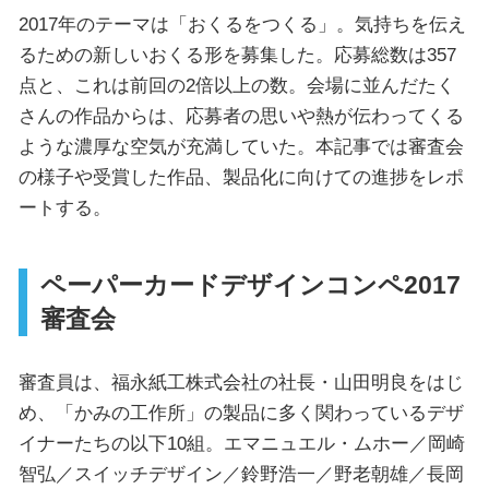
2017年のテーマは「おくるをつくる」。気持ちを伝え
るための新しいおくる形を募集した。応募総数は357
点と、これは前回の2倍以上の数。会場に並んだたく
さんの作品からは、応募者の思いや熱が伝わってくる
ような濃厚な空気が充満していた。本記事では審査会
の様子や受賞した作品、製品化に向けての進捗をレポ
ートする。
ペーパーカードデザインコンペ2017
審査会
審査員は、福永紙工株式会社の社長・山田明良をはじ
め、「かみの工作所」の製品に多く関わっているデザ
イナーたちの以下10組。エマニュエル・ムホー／岡崎
智弘／スイッチデザイン／鈴野浩一／野老朝雄／長岡