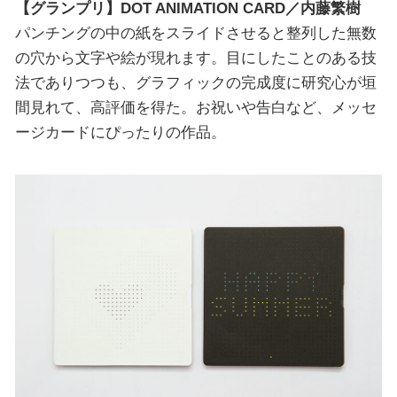
【グランプリ】DOT ANIMATION CARD／内藤繁樹
パンチングの中の紙をスライドさせると整列した無数
の穴から文字や絵が現れます。目にしたことのある技
法でありつつも、グラフィックの完成度に研究心が垣
間見れて、高評価を得た。お祝いや告白など、メッセ
ージカードにぴったりの作品。