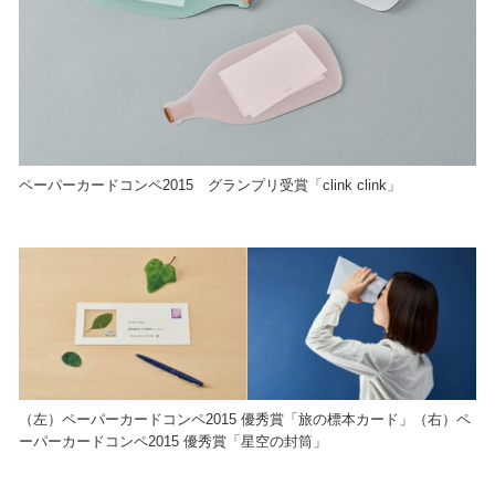
ペーパーカードコンペ2015 グランプリ受賞「clink clink」
（左）ペーパーカードコンペ2015 優秀賞「旅の標本カード」（右）ペ
ーパーカードコンペ2015 優秀賞「星空の封筒」