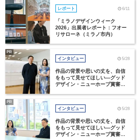
レポート
6/11
「ミラノデザインウィーク
2026」出展者レポート：フオー
リサローネ（ミラノ市内）
PR
インタビュー
5/28
作品の背景や思いの丈を、自信
をもって見せてほしい―グッド
デザイン・ニューホープ賞審査
委員長対談（1）
PR
インタビュー
5/28
作品の背景や思いの丈を、自信
をもって見せてほしい―グッド
デザイン・ニューホープ賞審査