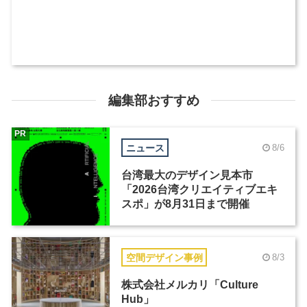
編集部おすすめ
PR
ニュース
8/6
台湾最大のデザイン見本市
「2026台湾クリエイティブエキ
スポ」が8月31日まで開催
空間デザイン事例
8/3
株式会社メルカリ「Culture
Hub」