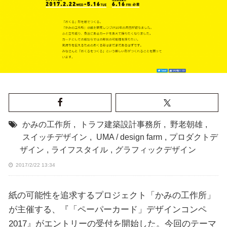
かみの工作所
,
トラフ建築設計事務所
,
野老朝雄
,
スイッチデザイン
,
UMA / design farm
,
プロダクトデ
ザイン
,
ライフスタイル
,
グラフィックデザイン
2017/2/22 13:34
紙の可能性を追求するプロジェクト「かみの工作所」
が主催する、『「ペーパーカード」デザインコンペ
2017』がエントリーの受付を開始した。今回のテーマ