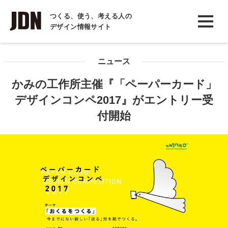
INTERVIEW
つくる、使う、考える人の
デザイン情報サイト
インタビュー
REPORT
ニュース
レポート
かみの工作所主催『「ペーパーカード」
COLUMN
デザインコンペ2017』がエントリー受
コラム
付開始