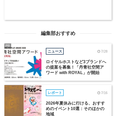
編集部おすすめ
PR
ニュース
7/28
ロイヤルホストなど3ブランドへ
の提案を募集！「丹青社空間ア
ワード with ROYAL」が開始
レポート
7/16
2026年夏休みに行ける、おすす
めのイベント10選：そのほかの
地域