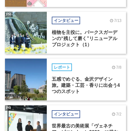
PR
インタビュー
7/13
植物を主役に。パークスガーデ
ンの“残して磨く”リニューアル
プロジェクト（1）
レポート
7/8
五感でめぐる、金沢デザイン
旅。建築・工芸・香りに出会う4
つのスポット
PR
インタビュー
7/2
世界最古の美術展「ヴェネチ