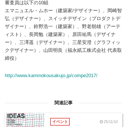
審査員は以下の10組
エマニュエル・ムホー（建築家/デザイナー）、岡崎智
弘（デザイナー）、スイッチデザイン（プロダクトデ
ザイナー）、鈴野浩一（建築家）、野老朝雄（アーテ
ィスト）、長岡勉（建築家）、原田祐馬（デザイナ
ー）、三澤遥（デザイナー）、三星安澄（グラフィッ
クデザイナー）、山田明良（福永紙工株式会社 代表取
締役）
http://www.kaminokousakujo.jp/compe2017/
関連記事
イベント
25/11/10