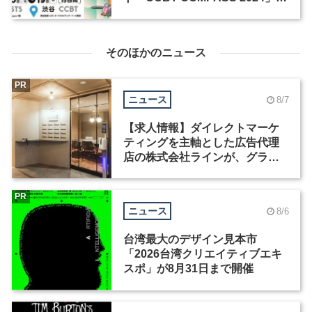
5月3日から15日間開催
そのほかのニュース
PR
ニュース
8/7
【求人情報】ダイレクトマーケ
ティングを主軸とした広告代理
店の株式会社ラインが、グラフ
ィックデザイナーを募集
PR
ニュース
8/6
台湾最大のデザイン見本市
「2026台湾クリエイティブエキ
スポ」が8月31日まで開催