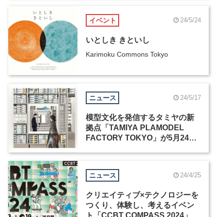
イベント
24/5/24
いとしき きといし
Karimoku Commons Tokyo
ニュース
24/5/17
模型文化を発信するタミヤの新
拠点「TAMIYA PLAMODEL
FACTORY TOKYO」が5月24日
にオープン
ニュース
24/4/25
クリエイティブ×テクノロジーを
つくり、体験し、考えるイベン
ト「CCBT COMPASS 2024」が