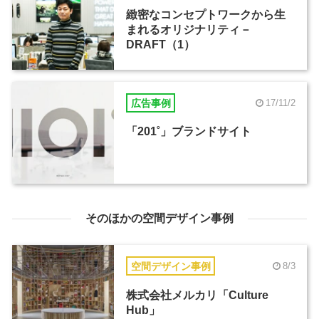
緻密なコンセプトワークから生
まれるオリジナリティ－
DRAFT（1）
広告事例
17/11/2
「201˚」ブランドサイト
そのほかの空間デザイン事例
空間デザイン事例
8/3
株式会社メルカリ「Culture
Hub」