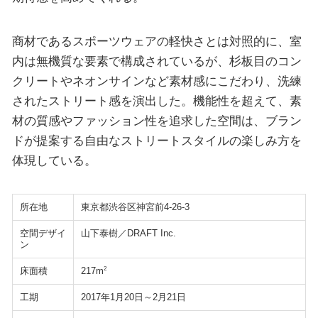
商材であるスポーツウェアの軽快さとは対照的に、室
内は無機質な要素で構成されているが、杉板目のコン
クリートやネオンサインなど素材感にこだわり、洗練
されたストリート感を演出した。機能性を超えて、素
材の質感やファッション性を追求した空間は、ブラン
ドが提案する自由なストリートスタイルの楽しみ方を
体現している。
所在地
東京都渋谷区神宮前4-26-3
空間デザイ
山下泰樹／DRAFT Inc.
ン
床面積
2
217m
工期
2017年1月20日～2月21日