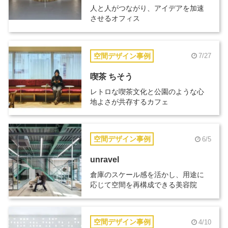
人と人がつながり、アイデアを加速
させるオフィス
空間デザイン事例
7/27
喫茶 ちそう
レトロな喫茶文化と公園のような心
地よさが共存するカフェ
空間デザイン事例
6/5
unravel
倉庫のスケール感を活かし、用途に
応じて空間を再構成できる美容院
空間デザイン事例
4/10