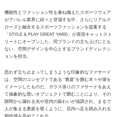
機能性とファッション性を兼ね備えたスポーツウェア
がアパレル業界に続々と登場する中、さらにリアルク
ローズと融合するスポーツファッションを提案する
「STYLE & PLAY GREAT YARD」が原宿キャットスト
リートにオープンした。同ブランドの立ち上げにとも
ない、空間デザインを中心とするブランドディレクシ
ョンを担当。
思わず立ち止まってしまうような印象的なファサード
は、空間のコンセプトである “裏庭”を囲む木々や塀を
イメージしたものだ。ガラス張りのファサードをあえ
て抽象的な黒いオブジェクトで囲むことにより、その
隙間から漏れる光や室内の賑わいが強調され、まるで
人が集まる裏庭を覗くように、店内へ足を踏み入れる
期待感を高めてくれる。