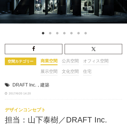
商業空間
公共空間
オフィス空間
空間カテゴリー
展示空間
文化空間
住宅
DRAFT Inc.
,
建築
2017/6/20 14:20
デザインコンセプト
担当：山下泰樹／DRAFT Inc.