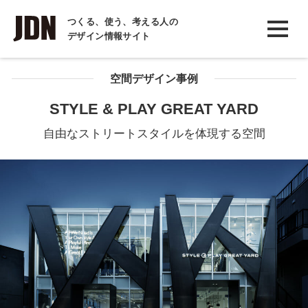
INTERVIEW
つくる、使う、考える人の
デザイン情報サイト
インタビュー
REPORT
空間デザイン事例
レポート
STYLE & PLAY GREAT YARD
COLUMN
自由なストリートスタイルを体現する空間
コラム