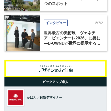
つのスポット
PR
インタビュー
7/2
世界最古の美術展「ヴェネチ
ア・ビエンナーレ2026」に挑む
―B-OWNDが世界に提示する美
の基準とは？（前編）
ピックアップ求人
かばん／雑貨デザイナー