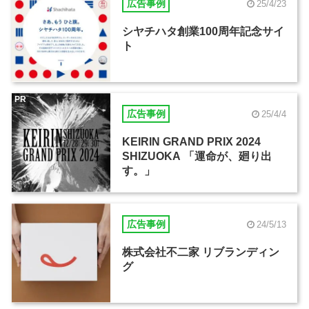
広告事例
25/4/23
シヤチハタ創業100周年記念サイ
ト
PR
広告事例
25/4/4
KEIRIN GRAND PRIX 2024
SHIZUOKA 「運命が、廻り出
す。」
広告事例
24/5/13
株式会社不二家 リブランディン
グ