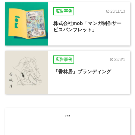
広告事例
23/11/13
株式会社mob「マンガ制作サー
ビスパンフレット」
広告事例
23/8/1
「香林居」ブランディング
PR