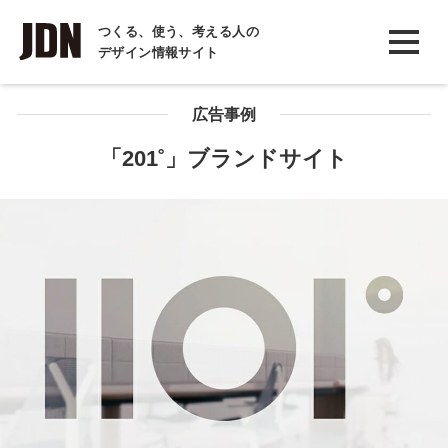
INTERVIEW
つくる、使う、考える人の
デザイン情報サイト
インタビュー
REPORT
広告事例
レポート
「201˚」ブランドサイト
COLUMN
コラム