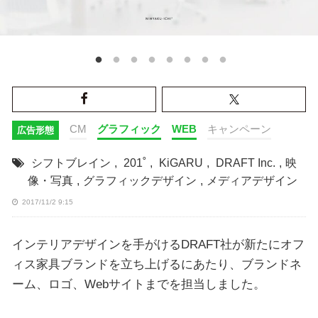
CM
グラフィック
WEB
キャンペーン
広告形態
シフトブレイン
,
201˚
,
KiGARU
,
DRAFT Inc.
,
映
像・写真
,
グラフィックデザイン
,
メディアデザイン
2017/11/2 9:15
インテリアデザインを手がけるDRAFT社が新たにオフ
ィス家具ブランドを立ち上げるにあたり、ブランドネ
ーム、ロゴ、Webサイトまでを担当しました。