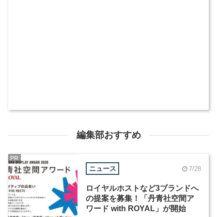
編集部おすすめ
PR
ニュース
7/28
ロイヤルホストなど3ブランドへ
の提案を募集！「丹青社空間ア
ワード with ROYAL」が開始