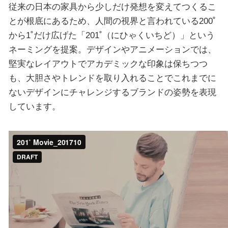
従来の日本の家具から少しだけ発想を変えてつくるこ
とが根底にあるため、人間の視界と言われている200˚
から1˚だけ広げた「201˚（にひゃくいちど）」という
ネーミングを提案。デザインやアニメーションでは、
堅実なレイアウトでアカデミックな印象は保ちつつ
も、大胆さやトレンドを取り入れることでこれまでに
ないデザインにチャレンジするブランドの姿勢を表現
しています。