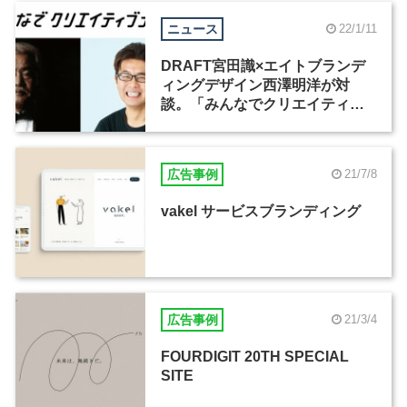
ニュース
22/1/11
DRAFT宮田識×エイトブランデ
ィングデザイン西澤明洋が対
談。「みんなでクリエイティブ
ナイト」最終回の開催が決定
広告事例
21/7/8
vakel サービスブランディング
広告事例
21/3/4
FOURDIGIT 20TH SPECIAL
SITE