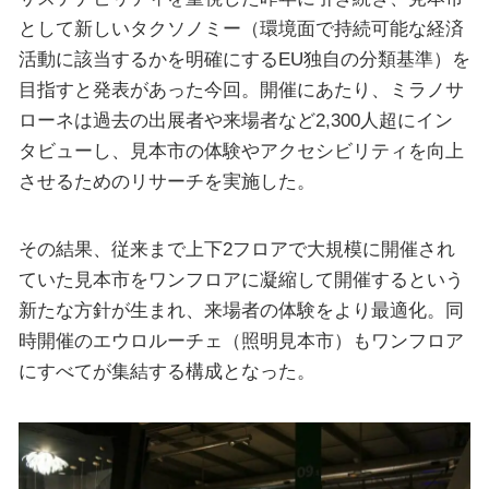
として新しいタクソノミー（環境面で持続可能な経済
活動に該当するかを明確にするEU独自の分類基準）を
目指すと発表があった今回。開催にあたり、ミラノサ
ローネは過去の出展者や来場者など2,300人超にイン
タビューし、見本市の体験やアクセシビリティを向上
させるためのリサーチを実施した。
その結果、従来まで上下2フロアで大規模に開催され
ていた見本市をワンフロアに凝縮して開催するという
新たな方針が生まれ、来場者の体験をより最適化。同
時開催のエウロルーチェ（照明見本市）もワンフロア
にすべてが集結する構成となった。