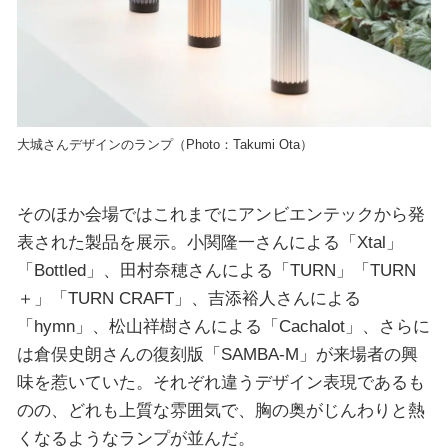
大城さんデザインのランプ（Photo：Takumi Ota）
そのほか会場ではこれまでにアンビエンテックから発
表された製品を展示。小関隆一さんによる「Xtal」
「Bottled」、田村奈穂さんによる「TURN」「TURN
＋」「TURN CRAFT」、吉添裕人さんによる
「hymn」、松山祥樹さんによる「Cachalot」、さらに
は倉俣史朗さんの復刻版「SAMBA-M」が来場者の興
味を惹いていた。それぞれ違うデザイン表現であるも
のの、どれも上質な雰囲気で、胸の奥がじんわりと熱
くなるようなランプが並んだ。