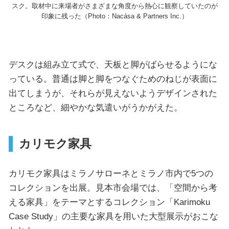
スク。取材中に来場者がさまざまな角度から熱心に観察していたのが
印象に残った（Photo：Nacása & Partners Inc.）
デスクは組み立て式で、天板と脚がばらせるようにな
っている。普通は脚と脚をつなぐためのねじが表面に
出てしまうが、それらが見えないようデザインされた
ところなど、細やかな気遣いがうかがえた。
カリモク家具
カリモク家具はミラノサローネとミラノ市内で5つの
コレクションを出展。見本市会場では、「空間から考
える家具」をテーマとするコレクション「Karimoku
Case Study」の主要な家具を用いた大型展示がおこな