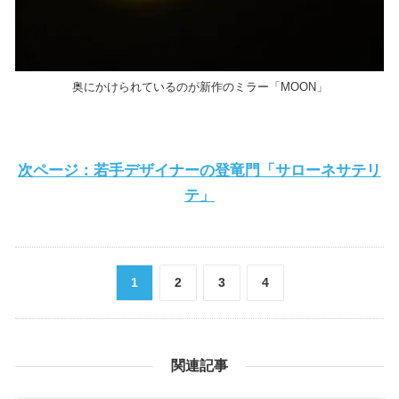
奥にかけられているのが新作のミラー「MOON」
次ページ：若手デザイナーの登竜門「サローネサテリ
テ」
1
2
3
4
関連記事