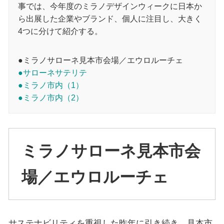
事では、今年度のミラノデザインウィークに日本か
ら出展した企業やブランド、個人に注目し、大きく
4つに分けて紹介する。
●ミラノサローネ見本市会場／エウロルーチェ
●サローネサテリテ
●ミラノ市内（1）
●ミラノ市内（2）
ミラノサローネ見本市会
場／エウロルーチェ
サステナビリティを重視した昨年に引き続き、見本市