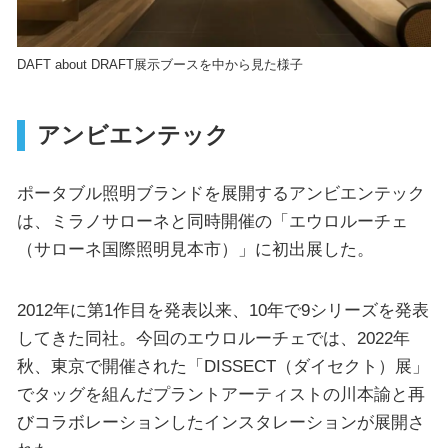
DAFT about DRAFT展示ブースを中から見た様子
アンビエンテック
ポータブル照明ブランドを展開するアンビエンテック
は、ミラノサローネと同時開催の「エウロルーチェ
（サローネ国際照明見本市）」に初出展した。
2012年に第1作目を発表以来、10年で9シリーズを発表
してきた同社。今回のエウロルーチェでは、2022年
秋、東京で開催された「DISSECT（ダイセクト）展」
でタッグを組んだプラントアーティストの川本諭と再
びコラボレーションしたインスタレーションが展開さ