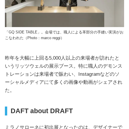
「GQ SIDE TABLE」。会場では、職人による革部分の手縫い実演がお
こなわれた（Photo：marco reggi）
昨年を大幅に上回る5,000人以上の来場者が訪れたと
いうリッツウェルの展示ブース。特に職人のデモンス
トレーションは来場者で賑わい、Instagramなどのソ
ーシャルメディアにて多くの画像や動画がシェアされ
た。
DAFT about DRAFT
ミラノサローネに初出展となったのは、デザイナーで