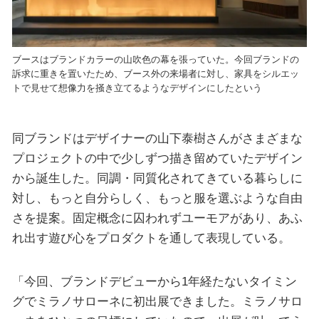
ブースはブランドカラーの山吹色の幕を張っていた。今回ブランドの
訴求に重きを置いたため、ブース外の来場者に対し、家具をシルエッ
トで見せて想像力を掻き立てるようなデザインにしたという
同ブランドはデザイナーの山下泰樹さんがさまざまな
プロジェクトの中で少しずつ描き留めていたデザイン
から誕生した。同調・同質化されてきている暮らしに
対し、もっと自分らしく、もっと服を選ぶような自由
さを提案。固定概念に囚われずユーモアがあり、あふ
れ出す遊び心をプロダクトを通して表現している。
「今回、ブランドデビューから1年経たないタイミン
グでミラノサローネに初出展できました。ミラノサロ