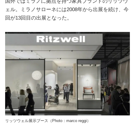
国外ではミラノに拠点を持つ
家具ブランドの
リッツウ
ェル。ミラノサローネには2008年から出展を続け、今
回が13回目の出展となった。
リッツウェル展示ブース（Photo：marco reggi）