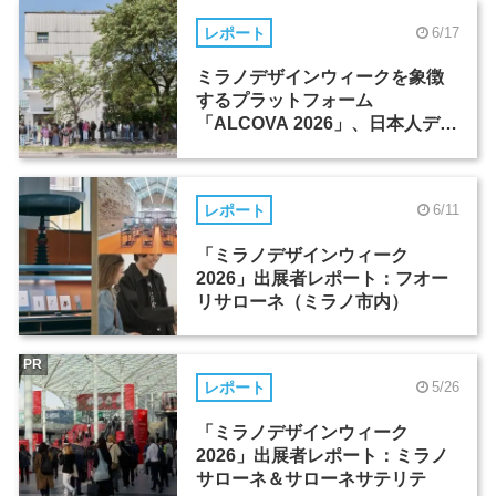
レポート
6/17
ミラノデザインウィークを象徴
するプラットフォーム
「ALCOVA 2026」、日本人デザ
イナーたちの活躍
レポート
6/11
「ミラノデザインウィーク
2026」出展者レポート：フオー
リサローネ（ミラノ市内）
PR
レポート
5/26
「ミラノデザインウィーク
2026」出展者レポート：ミラノ
サローネ＆サローネサテリテ