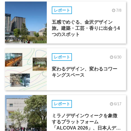
レポート
7/8
五感でめぐる、金沢デザイン
旅。建築・工芸・香りに出会う4
つのスポット
レポート
6/30
変わるデザイン、変わるコワー
キングスペース
レポート
6/17
ミラノデザインウィークを象徴
するプラットフォーム
「ALCOVA 2026」、日本人デザ