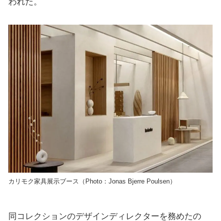
われた。
カリモク家具展示ブース（Photo：Jonas Bjerre Poulsen）
同コレクションのデザインディレクターを務めたの