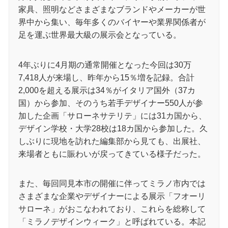
家具、照明などさまざまなブランドやメーカーが世
界中から集い、毎年多くのバイヤーや業界関係者が
足を運ぶ世界最大級の展示会となっている。
4年ぶりに4月期の通常開催となった今回は30万
7,418人が来場し、昨年から15％増を記録。合計
2,000を超える展示は34％がイタリア国外（37カ
国）から参加、そのうち若手デザイナー550人が参
加した企画「サローネサテリテ」には31カ国から、
デザイン学校・大学28校は18カ国から参加した。久
しぶりに現地を訪れた編集部から見ても、出展社、
来場者ともに賑わいが戻ってきている様子だった。
また、毎回同見本市の開催に伴ってミラノ市内では
さまざまな企業やデザイナーによる展示「フオーリ
サローネ」がおこなわれており、これらを総称して
「ミラノデザインウィーク」と呼ばれている。本記