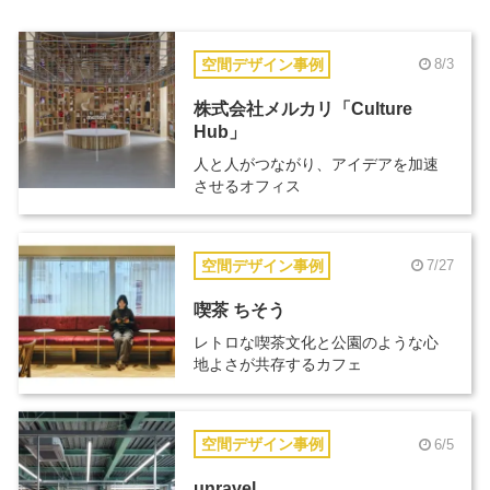
空間デザイン事例
8/3
株式会社メルカリ「Culture
Hub」
人と人がつながり、アイデアを加速
させるオフィス
空間デザイン事例
7/27
喫茶 ちそう
レトロな喫茶文化と公園のような心
地よさが共存するカフェ
空間デザイン事例
6/5
unravel