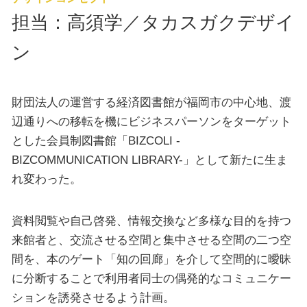
担当：高須学／タカスガクデザイ
ン
財団法人の運営する経済図書館が福岡市の中心地、渡
辺通りへの移転を機にビジネスパーソンをターゲット
とした会員制図書館「BIZCOLI -
BIZCOMMUNICATION LIBRARY-」として新たに生ま
れ変わった。
資料閲覧や自己啓発、情報交換など多様な目的を持つ
来館者と、交流させる空間と集中させる空間の二つ空
間を、本のゲート「知の回廊」を介して空間的に曖昧
に分断することで利用者同士の偶発的なコミュニケー
ションを誘発させるよう計画。