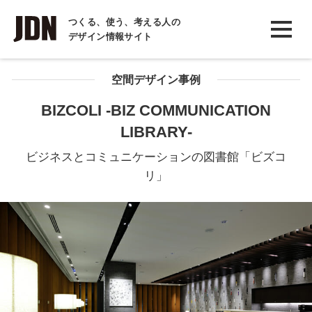
INTERVIEW
つくる、使う、考える人の
デザイン情報サイト
インタビュー
REPORT
空間デザイン事例
レポート
BIZCOLI -BIZ COMMUNICATION
LIBRARY-
COLUMN
コラム
ビジネスとコミュニケーションの図書館「ビズコ
リ」