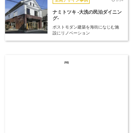
ナミトツキ -大洗の民泊ダイニン
グ-
ポストモダン建築を海街になじむ施
設にリノベーション
PR