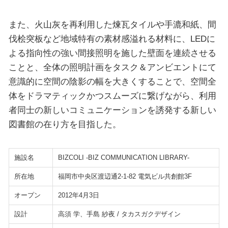
また、火山灰を再利用した煉瓦タイルや手漉和紙、間
伐桧突板など地域特有の素材感溢れる材料に、LEDに
よる指向性の強い間接照明を施した壁面を連続させる
ことと、全体の照明計画をタスク＆アンビエントにて
意識的に空間の陰影の幅を大きくすることで、空間全
体をドラマティックかつスムーズに繋げながら、利用
者同士の新しいコミュニケーションを誘発する新しい
図書館の在り方を目指した。
施設名
BIZCOLI -BIZ COMMUNICATION LIBRARY-
所在地
福岡市中央区渡辺通2-1-82 電気ビル共創館3F
オープン
2012年4月3日
設計
高須 学、手島 紗夜 / タカスガクデザイン