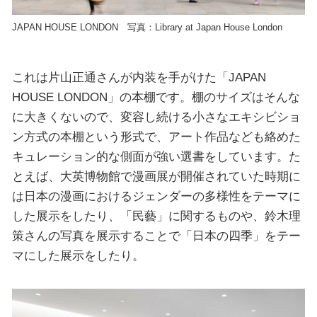
JAPAN HOUSE LONDON 写真：Library at Japan House London
これは片山正通さんが内装を手がけた「JAPAN
HOUSE LONDON」の本棚です。棚のサイズはそんな
に大きくないので、変容し続ける小さなエキシビショ
ン方式の本棚という形式で、アート作品なども絡めた
キュレーション的な側面が強い選書をしています。た
とえば、大英博物館で漫画展が開催されていた時期に
は日本の漫画におけるジェンダーの多様性をテーマに
した展示をしたり、「民藝」に関するものや、鈴木理
策さんの写真を展示することで「日本の四季」をテー
マにした展示をしたり。