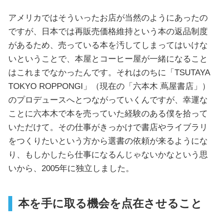
アメリカではそういったお店が当然のようにあったの
ですが、日本では再販売価格維持という本の返品制度
があるため、売っている本を汚してしまってはいけな
いということで、本屋とコーヒー屋が一緒になること
はこれまでなかったんです。それはのちに「TSUTAYA
TOKYO ROPPONGI」（現在の「六本木 蔦屋書店」）
のプロデュースへとつながっていくんですが、幸運な
ことに六本木で本を売っていた経験のある僕を拾って
いただけて。その仕事がきっかけで書店やライブラリ
をつくりたいという方から選書の依頼が来るようにな
り、もしかしたら仕事になるんじゃないかなという思
いから、2005年に独立しました。
本を手に取る機会を点在させること