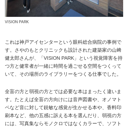
VISION PARK
これは神戸アイセンターという眼科総合病院の事例で
す。さやのもとクリニックも設計された建築家の山﨑
健太郎さんが、「VISION PARK」という視覚障害を持
つ方と健常者が一緒に時間を過ごせる空間をつくって
いて、その場所のライブラリーをつくる仕事でした。
全盲の方と弱視の方とでは必要な本はまったく違いま
す。たとえば全盲の方向けには音声図書や、オノマト
ペなど音に対して鋭敏な感覚が生かせる本や、香料印
刷本など、他の五感に訴える本を選んだり、弱視の方
には、写真集ならモノクロではなくカラーで、ソフト