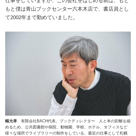
仕事をしていますが、この会社をはじめる前は、もと
もと僕は青山ブックセンター六本木店で、書店員とし
て2002年まで勤めていました。
幅允孝
有限会社BACH代表。ブックディレクター 人と本の距離を縮
めるため、公共図書館や病院、動物園、学校、ホテル、オフィスなど
様々な場所でライブラリーの制作をしている。最近の仕事として札幌