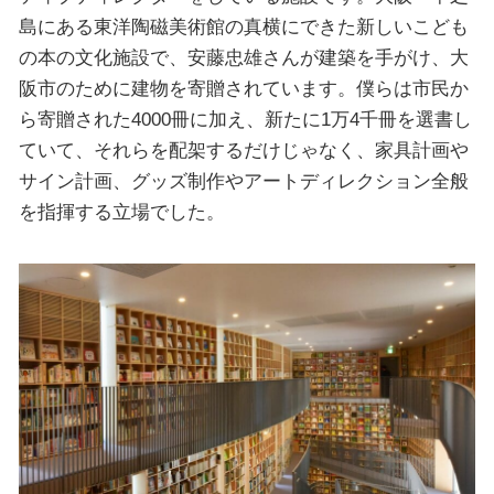
島にある東洋陶磁美術館の真横にできた新しいこども
の本の文化施設で、安藤忠雄さんが建築を手がけ、大
阪市のために建物を寄贈されています。僕らは市民か
ら寄贈された4000冊に加え、新たに1万4千冊を選書し
ていて、それらを配架するだけじゃなく、家具計画や
サイン計画、グッズ制作やアートディレクション全般
を指揮する立場でした。