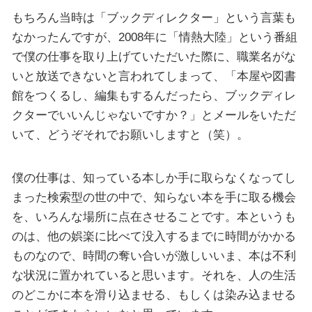
もちろん当時は「ブックディレクター」という言葉も
なかったんですが、2008年に「情熱大陸」という番組
で僕の仕事を取り上げていただいた際に、職業名がな
いと放送できないと言われてしまって、「本屋や図書
館をつくるし、編集もするんだったら、ブックディレ
クターでいいんじゃないですか？」とメールをいただ
いて、どうぞそれでお願いしますと（笑）。
僕の仕事は、知っている本しか手に取らなくなってし
まった検索型の世の中で、知らない本を手に取る機会
を、いろんな場所に点在させることです。本というも
のは、他の娯楽に比べて没入するまでに時間がかかる
ものなので、時間の奪い合いが激しいいま、本は不利
な状況に置かれていると思います。それを、人の生活
のどこかに本を滑り込ませる、もしくは染み込ませる