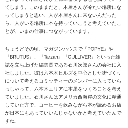
てしまう。このままだと、本屋さんが冷たい場所にな
ってしまうと思い、人が本屋さんに来ないんだった
ら、人がいる場所に本を持っていこうと考えていたこ
とが、いまの仕事につながっています。
ちょうどその頃、マガジンハウスで『POPYE』や
『BRUTUS』、『Tarzan』『GULLIVER』といった雑
誌を立ち上げた編集長である石川次郎さんの会社に入
社しました。彼は六本木ヒルズを中心とした街づくり
について考えるコミッティーのメンバーに入っていら
っしゃって、六本木エリアに本屋をつくることを考え
ていました。石川さんはアメリカ西海岸の文化に精通
していた方で、コーヒーを飲みながら本が読めるお店
が日本にもあっていいんじゃないかと考えていたんで
すね。