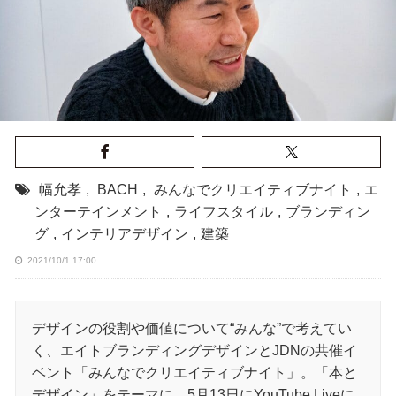
幅允孝
,
BACH
,
みんなでクリエイティブナイト
,
エ
ンターテインメント
,
ライフスタイル
,
ブランディン
グ
,
インテリアデザイン
,
建築
2021/10/1 17:00
デザインの役割や価値について“みんな”で考えてい
く、エイトブランディングデザインとJDNの共催イ
ベント「みんなでクリエイティブナイト」。「本と
デザイン」をテーマに、5月13日にYouTube Liveに