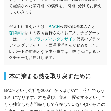
て配信された第7回目の模様を、 3回に分けてお伝え
していきます。
ゲストに迎えたのは、
BACH
代表の幅允孝さんと、
森岡書店
店主の森岡督行さんのお二人。ナビゲータ
ーは、
エイトブランディングデザイン
代表のブラン
ディングデザイナー・西澤明洋さんが務めました。
レポートの前編となる本記事では、幅さんによるレ
クチャーをお届けします。
本に溜まる熱を取り戻すために
BACHという会社を2005年からはじめて、今年でもう
16年になります。本を選び、集め、配架するというこ
とが独立した専門職として存在していない頃からこの