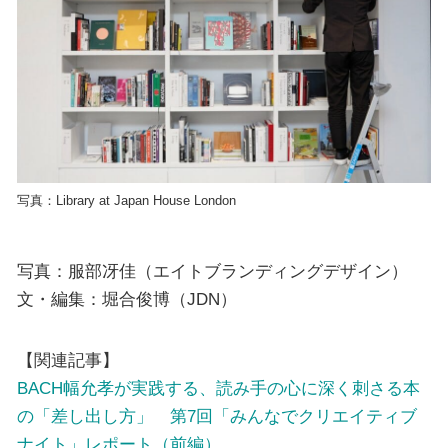
写真：Library at Japan House London
写真：服部冴佳（エイトブランディングデザイン）
文・編集：堀合俊博（JDN）
【関連記事】
BACH幅允孝が実践する、読み手の心に深く刺さる本
の「差し出し方」 第7回「みんなでクリエイティブ
ナイト」レポート（前編）