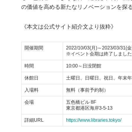
の価値を高める新たなリノベーションを探
《本文は公式サイト紹介文より抜粋》
開催期間
2022/10/03(月)～2023/03/31(金
※イベント会期は終了しました
時間
10:00～日没閉館
休館日
土曜日、日曜日、祝日、年末年
入場料
無料（事前予約制）
会場
五色橋ビル 8F
東京都港区海岸3-5-13
詳細URL
https://www.libraries.tokyo/