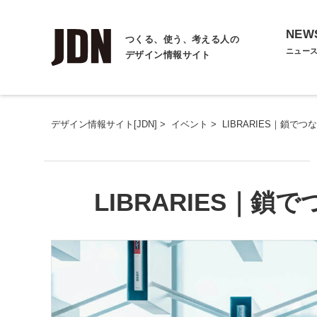
NEW
つくる、使う、考える人の
ニュー
デザイン情報サイト
デザイン情報サイト[JDN]
>
イベント
>
LIBRARIES｜鎖で
LIBRARIES｜