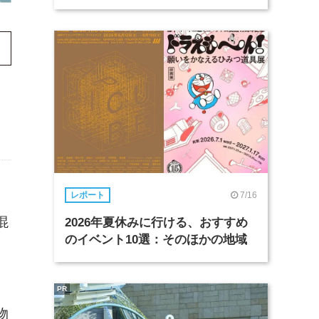
7/16
レポート
混
2026年夏休みに行ける、おすすめ
のイベント10選：そのほかの地域
PR
物