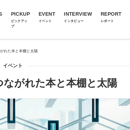
S
PICKUP
EVENT
INTERVIEW
REPORT
ス
ピックアッ
イベント
インタビュー
レポート
プ
つながれた本と本棚と太陽
イベント
鎖でつながれた本と本棚と太陽