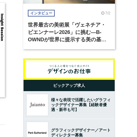
7/2
インタビュー
世界最古の美術展「ヴェネチア・
ビエンナーレ2026」に挑む―B-
OWNDが世界に提示する美の基準
とは？（前編）
5
ピックアップ求人
様々な表現で活躍したいグラフィ
ックデザイナー募集【経験者優
遇・新卒も可】
グラフィックデザイナー／アート
ディレクター募集