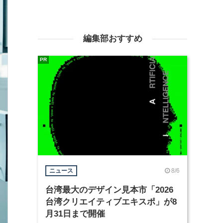
編集部おすすめ
PR
8/6
ニュース
台湾最大のデザイン見本市「2026
台湾クリエイティブエキスポ」が8
月31日まで開催