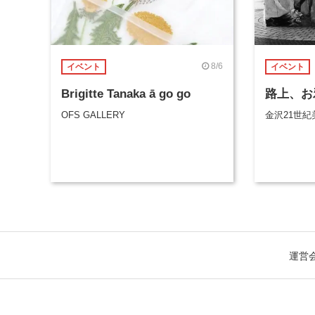
8/6
イベント
イベント
Brigitte Tanaka ā go go
路上、お
OFS GALLERY
金沢21世紀
運営