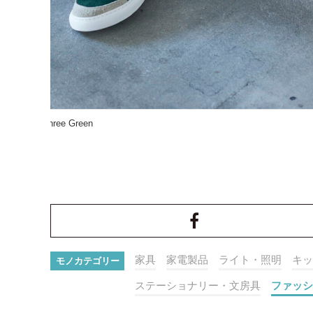
家具
家電製品
ライト・照明
キッ
モノカテゴリー
ステーショナリー・文房具
ファッシ