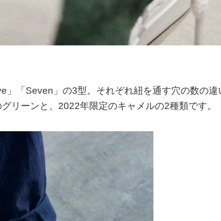
ive」「Seven」の3型。それぞれ紐を通す穴の数の違
グリーンと、2022年限定のキャメルの2種類です。