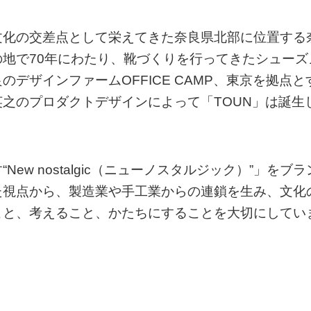
文化の交差点として栄えてきた奈良県北部に位置する
地で70年にわたり、靴づくりを行ってきたシューズ
デザインファームOFFICE CAMP、東京を拠点と
之のプロダクトデザインによって「TOUN」は誕生
w nostalgic（ニューノスタルジック）”」をブラ
た視点から、製造業や手工業からの連鎖を生み、文化
こと、考えること、かたちにすることを大切にしてい