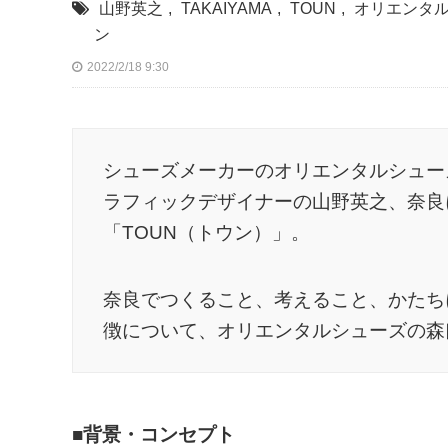
山野英之
,
TAKAIYAMA
,
TOUN
,
オリエンタ
ン
2022/2/18 9:30
シューズメーカーのオリエンタルシューズ
ラフィックデザイナーの山野英之、奈良
「TOUN（トウン）」。
奈良でつくること、考えること、かたち
徴について、オリエンタルシューズの森
■背景・コンセプト