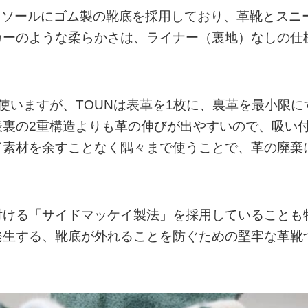
、ソールにゴム製の靴底を採用しており、革靴とスニ
カーのような柔らかさは、ライナー（裏地）なしの仕
使いますが、TOUNは表革を1枚に、裏革を最小限に
表裏の2重構造よりも革の伸びが出やすいので、吸い
ド素材を余すことなく隅々まで使うことで、革の廃棄
付ける「サイドマッケイ製法」を採用していることも
発生する、靴底が外れることを防ぐための堅牢な革靴