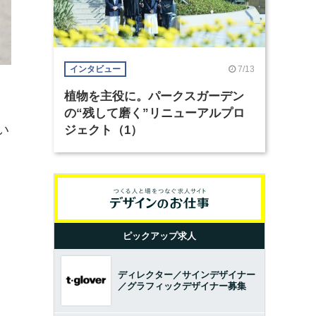
7/13
インタビュー
植物を主役に。パークスガーデン
の“残して磨く”リニューアルプロ
い
ジェクト（1）
ピックアップ求人
ディレクター／サインデザイナー
／グラフィックデザイナー募集