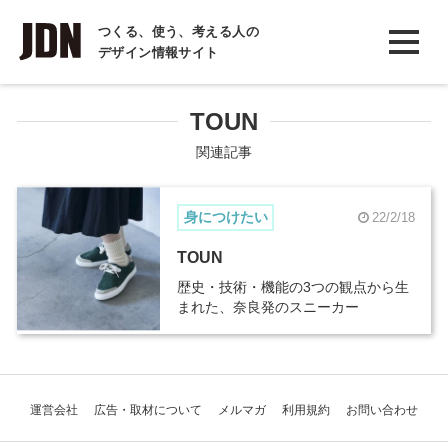
INTERVIEW
つくる、使う、考える人の
デザイン情報サイト
インタビュー
REPORT
TOUN
レポート
関連記事
COLUMN
身につけたい
22/2/18
コラム
TOUN
歴史・技術・機能の3つの観点から生
まれた、奈良発のスニーカー
運営会社
広告・取材について
メルマガ
利用規約
お問い合わせ