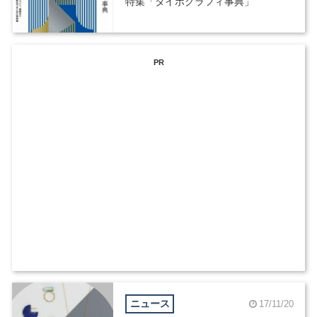
特集「タイポグラフィ事典」
PR
ニュース
17/11/20