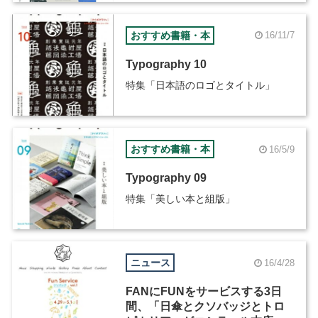
おすすめ書籍・本
16/11/7
Typography 10
特集「日本語のロゴとタイトル」
おすすめ書籍・本
16/5/9
Typography 09
特集「美しい本と組版」
ニュース
16/4/28
FANにFUNをサービスする3日
間、「日傘とクソバッジとトロ