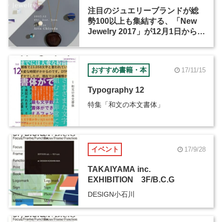
注目のジュエリーブランドが総
勢100以上も集結する、「New
Jewelry 2017」が12月1日から3
日間開催
おすすめ書籍・本
17/11/15
Typography 12
特集「和文の本文書体」
イベント
17/9/28
TAKAIYAMA inc.
EXHIBITION 3F/B.C.G
DESIGN小石川