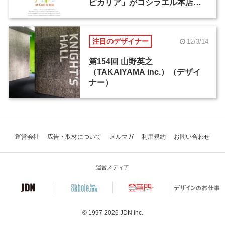
ピカリア」がコシラエル本店で4
月29日から開催
注目のデザイナー
12/3/14
第154回 山野英之
（TAKAIYAMA inc.）（デザイ
ナー）
運営会社
広告・取材について
メルマガ
利用規約
お問い合わせ
運営メディア
© 1997-2026
JDN Inc.