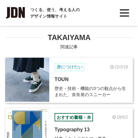
INTERVIEW
つくる、使う、考える人の
デザイン情報サイト
インタビュー
REPORT
TAKAIYAMA
レポート
関連記事
COLUMN
身につけたい
22/2/18
コラム
TOUN
歴史・技術・機能の3つの観点から生
まれた、奈良発のスニーカー
おすすめ書籍・本
18/5/2
Typography 13