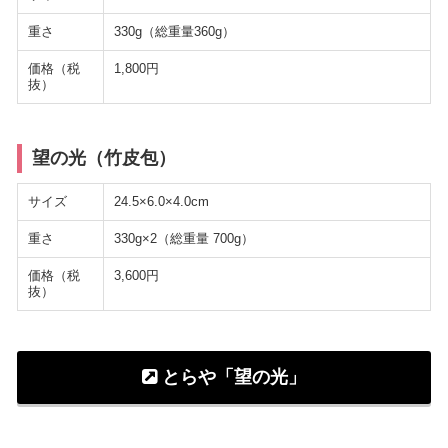
重さ
330g（総重量360g）
価格（税
1,800円
抜）
望の光（竹皮包）
サイズ
24.5×6.0×4.0cm
重さ
330g×2（総重量 700g）
価格（税
3,600円
抜）
とらや「望の光」