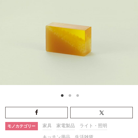
家具
家電製品
ライト・照明
モノカテゴリー
キッチン用品
生活雑貨