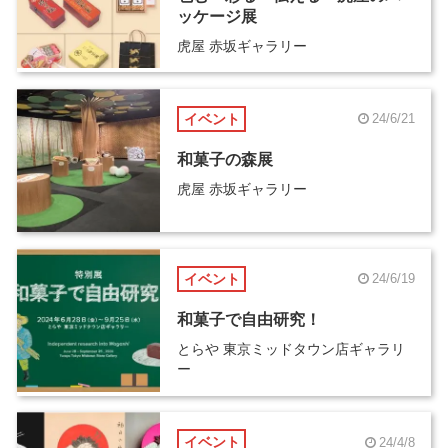
ッケージ展
虎屋 赤坂ギャラリー
イベント
24/6/21
和菓子の森展
虎屋 赤坂ギャラリー
イベント
24/6/19
和菓子で自由研究！
とらや 東京ミッドタウン店ギャラリ
ー
イベント
24/4/8