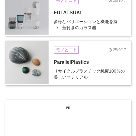
モノとコト
25/10/7
FUTATSUKI
多様なバリエーションと機能を持
つ、蓋付きのガラス器
モノとコト
25/9/17
ParallelPlastics
リサイクルプラスチック純度100％の
美しいマテリアル
PR