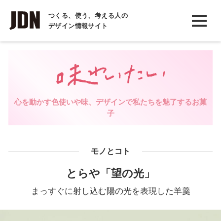
INTERVIEW
つくる、使う、考える人の
デザイン情報サイト
インタビュー
REPORT
レポート
COLUMN
心を動かす色使いや味、デザインで私たちを魅了するお菓
コラム
子
モノとコト
とらや「望の光」
まっすぐに射し込む陽の光を表現した羊羹