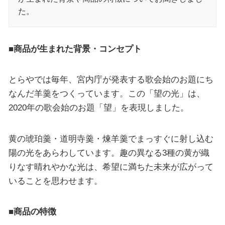
た。
■商品が生まれた背景・コンセプト
とらやでは毎年、宮内庁が発表する歌会始のお題にち
なんだ羊羹をつくっています。この「望の光」は、
2020年の歌会始のお題「望」を表現しました。
黄の琥珀羹・道明寺羹・煉羊羹でまっすぐに射し込む
陽の光をあらわしています。趣の異なる3種の黄が織
りなす晴れやかな光は、希望に満ちた未来が広がって
いることを思わせます。
■商品の特徴