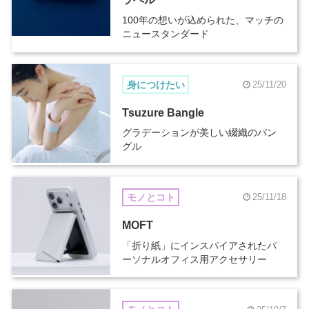
100年の想いが込められた、マッチの
ニュースタンダード
身につけたい
25/11/20
Tsuzure Bangle
グラデーションが美しい綴織のバン
グル
モノとコト
25/11/18
MOFT
「折り紙」にインスパイアされたパ
ーソナルオフィス用アクセサリー