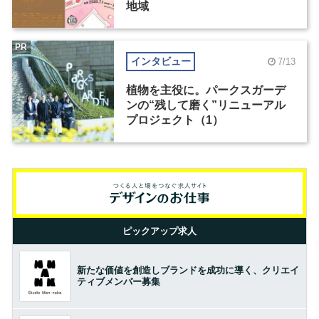
地域
PR
インタビュー
7/13
植物を主役に。パークスガーデ
ンの“残して磨く”リニューアル
プロジェクト（1）
ピックアップ求人
新たな価値を創造しブランドを成功に導く、クリエイ
ティブメンバー募集