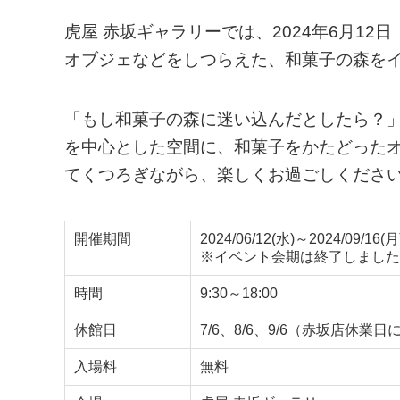
虎屋 赤坂ギャラリーでは、2024年6月12
オブジェなどをしつらえた、和菓子の森を
「もし和菓子の森に迷い込んだとしたら？」
を中心とした空間に、和菓子をかたどった
てくつろぎながら、楽しくお過ごしくださ
開催期間
2024/06/12(水)～2024/09/16(月
※イベント会期は終了しました
時間
9:30～18:00
休館日
7/6、8/6、9/6（赤坂店休業
入場料
無料