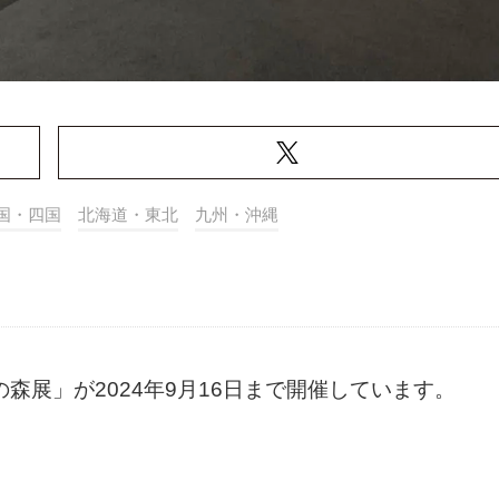
国・四国
北海道・東北
九州・沖縄
森展」が2024年9月16日まで開催しています。