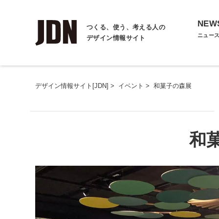
NEW
つくる、使う、考える人の
ニュー
デザイン情報サイト
デザイン情報サイト[JDN]
>
イベント
>
和菓子の森展
和