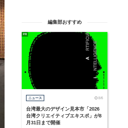
編集部おすすめ
PR
8/6
ニュース
台湾最大のデザイン見本市「2026
台湾クリエイティブエキスポ」が8
月31日まで開催