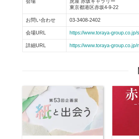
会場
虎屋 赤坂ギャラリー
東京都港区赤坂4-9-22
お問い合わせ
03-3408-2402
会場URL
https://www.toraya-group.co.jp
詳細URL
https://www.toraya-group.co.j