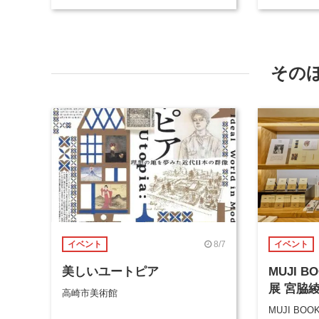
その
8/7
イベント
イベント
美しいユートピア
MUJI 
展 宮脇
高崎市美術館
MUJI BOO