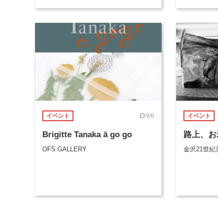
8/6
イベント
イベント
Brigitte Tanaka ā go go
路上、お
OFS GALLERY
金沢21世紀