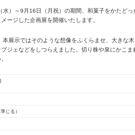
日（水）～9月16日（月祝）の期間、和菓子をかたどっ
イメージした企画展を開催いたします。
 本展示ではそのような想像をふくらませ、大きな木
オブジェなどをしつらえました。切り株や泉にかこま
い。
)
日に準じる）