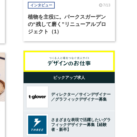
7/13
インタビュー
2
植物を主役に。パークスガーデン
の“残して磨く”リニューアルプロ
ジェクト（1）
ピックアップ求人
ディレクター／サインデザイナー
／グラフィックデザイナー募集
9
さまざまな表現で活躍したいグラ
フィックデザイナー募集【経験
者・新卒】