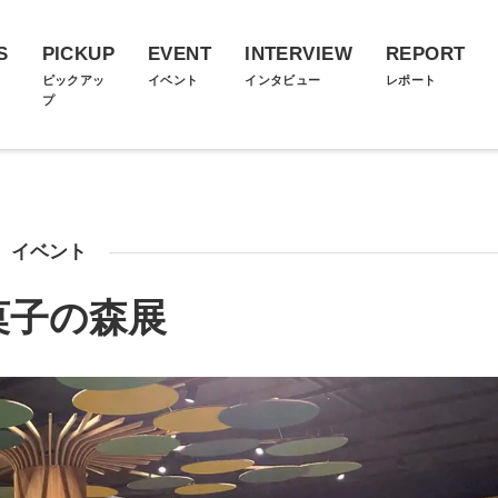
S
PICKUP
EVENT
INTERVIEW
REPORT
ス
ピックアッ
イベント
インタビュー
レポート
プ
イベント
菓子の森展