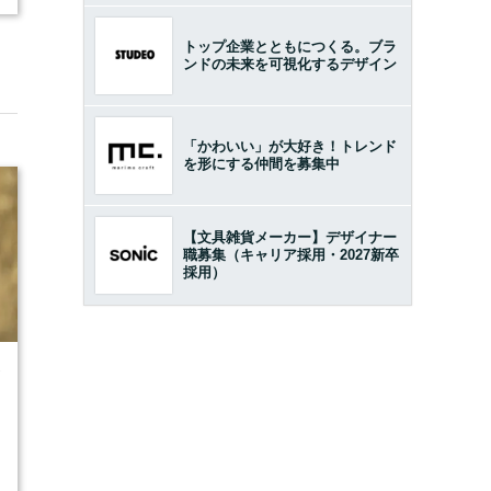
トップ企業とともにつくる。ブラ
ンドの未来を可視化するデザイン
「かわいい」が大好き！トレンド
を形にする仲間を募集中
【文具雑貨メーカー】デザイナー
職募集（キャリア採用・2027新卒
採用）
7