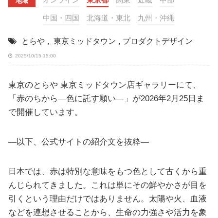
地域
中国・四国
北海道・東北
九州・沖縄
とらや
,
東京ミッドタウン
,
プロダクトデザイン
2025/10/15 15:00
東京のとらや 東京ミッドタウン店ギャラリーにて、
「赤のちから―色に託す願い―」が2026年2月25日ま
で開催しています。
—以下、公式サイトの紹介文を抜粋—
日本では、赤は特別な意味をもつ色として古くから重
んじられてきました。これは単にその鮮やかさが目を
引くという理由だけではありません。太陽や火、血液
などを連想させることから、生命の力強さや活力を象