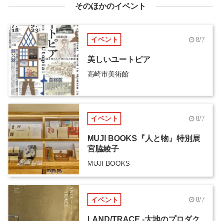
そのほかのイベント
イベント
8/7
美しいユートピア
高崎市美術館
イベント
8/7
MUJI BOOKS『人と物』特別展
宮脇綾子
MUJI BOOKS
イベント
8/7
LAND/TRACE -大地のプロダク