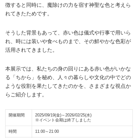
徴すると同時に、魔除けの力を宿す神聖な色と考えら
れてきたためです。
そうした背景もあって、赤い色は儀式や行事で用いら
れ、時には装いや食べものまで、その鮮やかな色彩が
活用されてきました。
本展示では、私たちの身の回りにある赤い色がいかな
る「ちから」を秘め、人々の暮らしや文化の中でどの
ような役割を果たしてきたのかを、さまざまな視点か
らご紹介します。
開催期間
2025/09/19(金)～2026/02/25(水)
※イベント会期は終了しました
時間
11:00～21:00