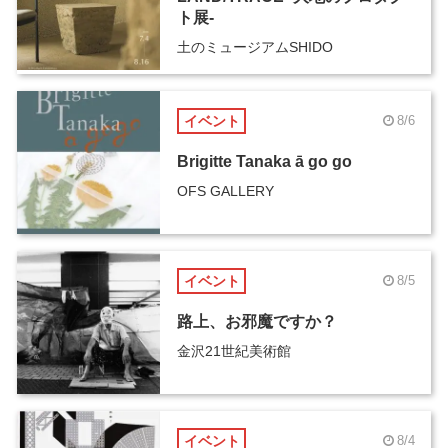
ト展-
土のミュージアムSHIDO
イベント
8/6
Brigitte Tanaka ā go go
OFS GALLERY
イベント
8/5
路上、お邪魔ですか？
金沢21世紀美術館
イベント
8/4