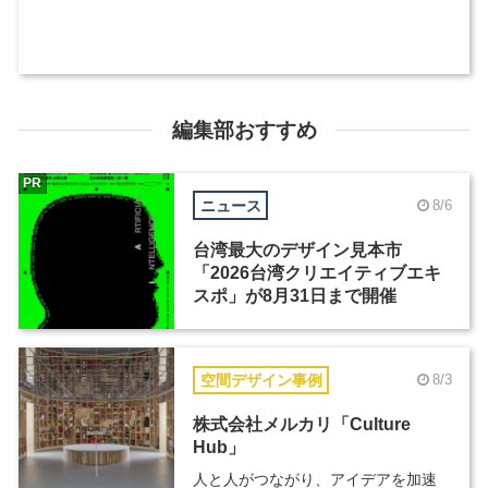
編集部おすすめ
PR
ニュース
8/6
台湾最大のデザイン見本市
「2026台湾クリエイティブエキ
スポ」が8月31日まで開催
空間デザイン事例
8/3
株式会社メルカリ「Culture
Hub」
人と人がつながり、アイデアを加速