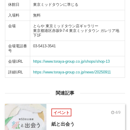
休館日
東京ミッドタウンに準じる
入場料
無料
会場
とらや 東京ミッドタウン店ギャラリー
東京都港区赤坂9-7-4 東京ミッドタウン ガレリア地
下1F
会場電話番
03-5413-3541
号
会場URL
https://www.toraya-group.co.jp/shops/shop-13
詳細URL
https://www.toraya-group.co.jp/news/20250911
関連記事
イベント
4/9
紙と出会う