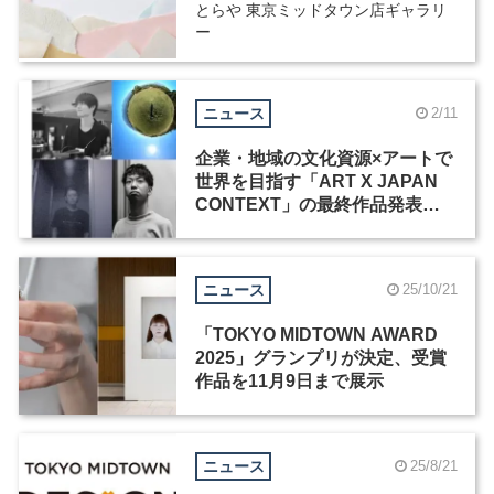
とらや 東京ミッドタウン店ギャラリ
ー
ニュース
2/11
企業・地域の文化資源×アートで
世界を目指す「ART X JAPAN
CONTEXT」の最終作品発表・
展示会が開催
ニュース
25/10/21
「TOKYO MIDTOWN AWARD
2025」グランプリが決定、受賞
作品を11月9日まで展示
ニュース
25/8/21