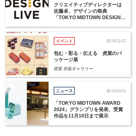
クリエイティブディレクターは
佐藤卓、デザインの祭典
「TOKYO MIDTOWN DESIGN
LIVE 2025」が10月に開催
イベント
24/11/22
包む・彩る・伝える 虎屋のパ
ッケージ展
虎屋 赤坂ギャラリー
ニュース
24/10/11
「TOKYO MIDTOWN AWARD
2024」グランプリを発表、受賞
作品を11月10日まで展示