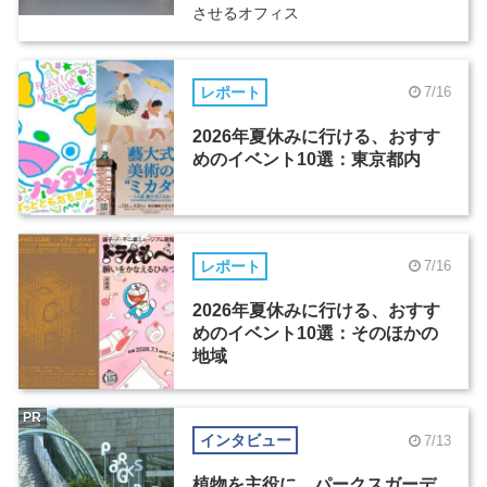
させるオフィス
レポート
7/16
2026年夏休みに行ける、おすす
めのイベント10選：東京都内
レポート
7/16
2026年夏休みに行ける、おすす
めのイベント10選：そのほかの
地域
PR
インタビュー
7/13
植物を主役に。パークスガーデ