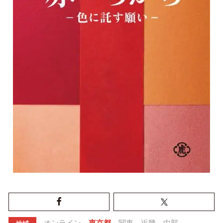
オンライン
東京都
関東
近畿
中部