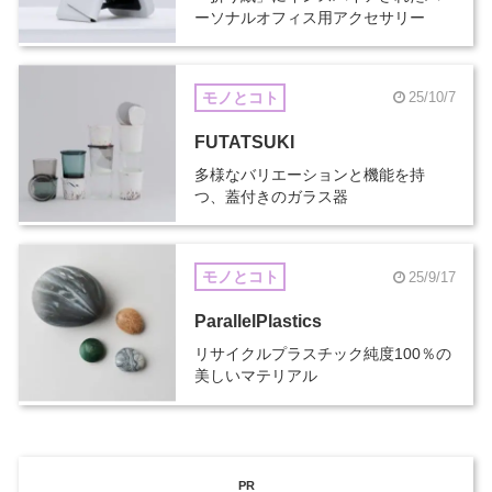
ーソナルオフィス用アクセサリー
モノとコト
25/10/7
FUTATSUKI
多様なバリエーションと機能を持
つ、蓋付きのガラス器
モノとコト
25/9/17
ParallelPlastics
リサイクルプラスチック純度100％の
美しいマテリアル
PR