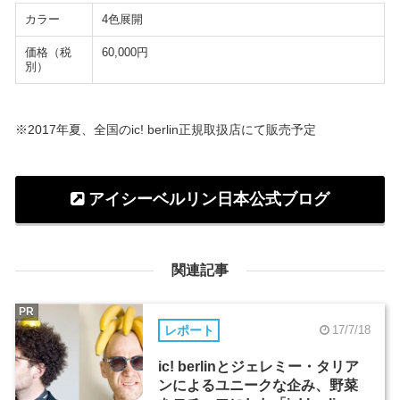
カラー
4色展開
価格（税
60,000円
別）
※2017年夏、全国のic! berlin正規取扱店にて販売予定
アイシーベルリン日本公式ブログ
関連記事
PR
レポート
17/7/18
ic! berlinとジェレミー・タリア
ンによるユニークな企み、野菜