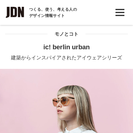
INTERVIEW
つくる、使う、考える人の
デザイン情報サイト
インタビュー
REPORT
モノとコト
レポート
ic! berlin urban
COLUMN
建築からインスパイアされたアイウェアシリーズ
コラム