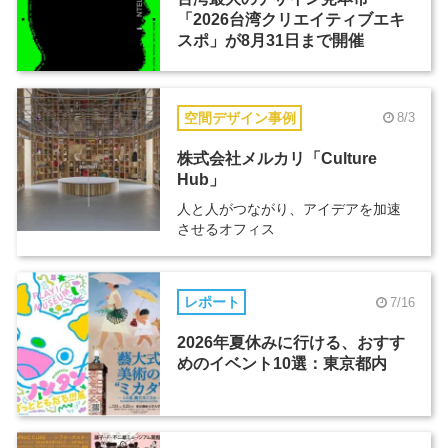
「2026台湾クリエイティブエキ
スポ」が8月31日まで開催
空間デザイン事例
8/3
株式会社メルカリ「Culture
Hub」
人と人がつながり、アイデアを加速
させるオフィス
レポート
7/16
2026年夏休みに行ける、おすす
めのイベント10選：東京都内