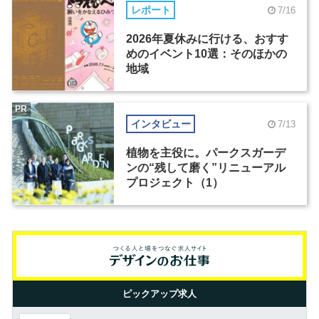
レポート
7/16
2026年夏休みに行ける、おすす
めのイベント10選：そのほかの
地域
PR
インタビュー
7/13
植物を主役に。パークスガーデ
ンの“残して磨く”リニューアル
プロジェクト（1）
ピックアップ求人