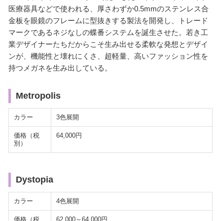
医療器具などで使われる、厚さわずか0.5mmのステンレス合
金板を眼鏡のフレームに型抜きする製法を開発し、トレード
マークであるネジなしの蝶番システムを誕生させた。若き工
業デザイナーたちだからこそ生み出せる柔軟な発想とデザイ
ンが、機能性と壊れにくさ、超軽量、高いファッション性を
持つメガネを生み出している。
Metropolis
カラー
3色展開
価格（税
64,000円
別）
Dystopia
カラー
4色展開
価格（税
62,000～64,000円