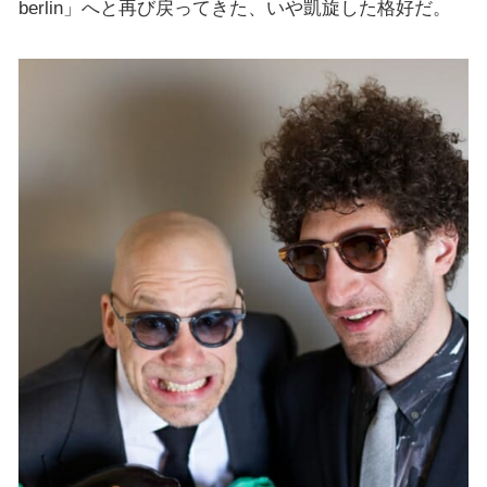
berlin」へと再び戻ってきた、いや凱旋した格好だ。