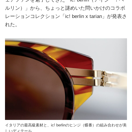
ルリン）」から、ちょっと謎めいた問いかけのコラボ
レーションコレクション「ic! berlin x tarian」が発表さ
れた。
イタリアの最高級素材と、ic! berlinのヒンジ（蝶番）の組み合わせが美
しいディテール