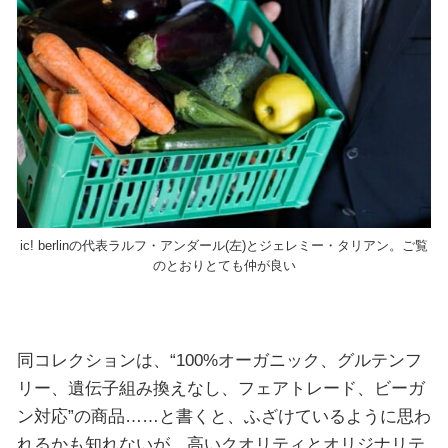
ic! berlinの代表ラルフ・アンダール(左)とジェレミー・タリアン。ご覧
のとおりとても仲が良い
同コレクションは、“100%オーガニック、グルテンフ
リー、遺伝子組み換えなし、フェアトレード、ビーガ
ン対応”の商品……と書くと、ふざけているように思わ
れるかも知れないが、高いクオリティとオリジナリテ