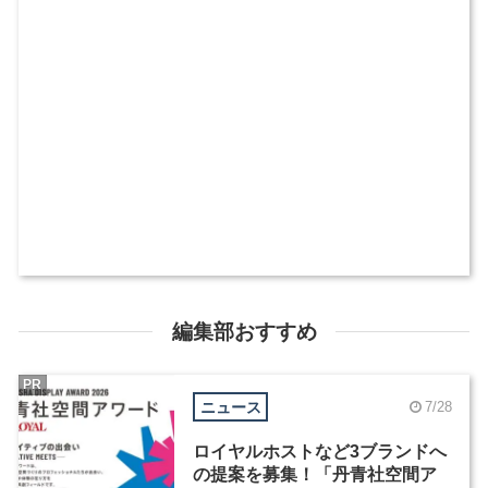
編集部おすすめ
PR
ニュース
7/28
ロイヤルホストなど3ブランドへ
の提案を募集！「丹青社空間ア