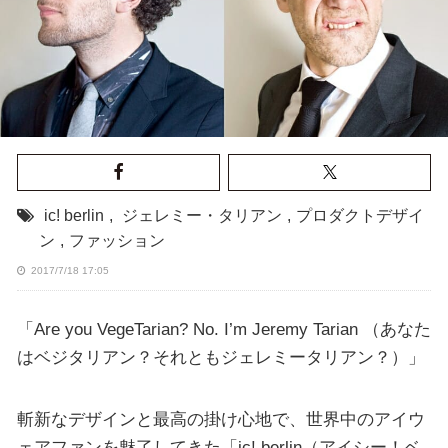
ic! berlin
,
ジェレミー・タリアン
,
プロダクトデザイ
ン
,
ファッション
2017/7/18 17:05
「Are you VegeTarian? No. I’m Jeremy Tarian （あなた
はベジタリアン？それともジェレミータリアン？）」
斬新なデザインと最高の掛け心地で、世界中のアイウ
ェアファンを魅了してきた「ic! berlin（アイシー！ベ