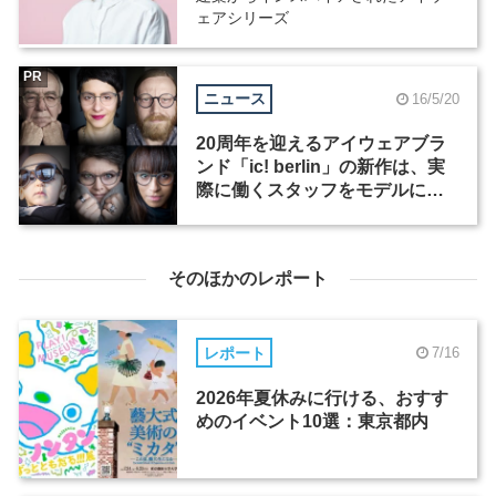
ェアシリーズ
PR
ニュース
16/5/20
20周年を迎えるアイウェアブラ
ンド「ic! berlin」の新作は、実
際に働くスタッフをモデルにし
たシリーズ
そのほかのレポート
レポート
7/16
2026年夏休みに行ける、おすす
めのイベント10選：東京都内