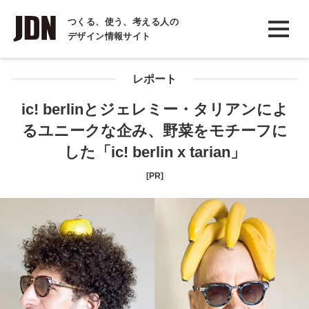
INTERVIEW
つくる、使う、考える人の
デザイン情報サイト
インタビュー
REPORT
レポート
レポート
ic! berlinとジェレミー・タリアンによ
るユニークな企み、野菜をモチーフに
COLUMN
した「ic! berlin x tarian」
コラム
[PR]