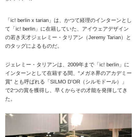
「ic! berlin x tarian」は、かつて経理のインターンとし
て「ic! berlin」に在籍していた、アイウェアデザイン
の若き天才ジェレミー・タリアン（Jeremy Tarian）と
のタッグによるものだ。
ジェレミー・タリアンは、2009年まで「ic! berlin」に
インターンとして在籍する間、“メガネ界のアカデミー
賞” とも呼ばれる「SILMO D’OR（シルモドール）」
で2つの賞を獲得し、早くからその才能を発揮してき
た。