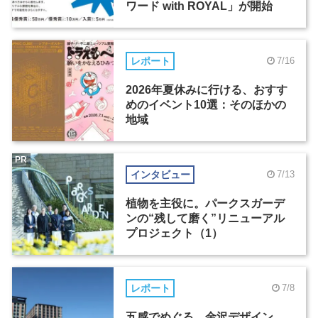
ワード with ROYAL」が開始
レポート
7/16
2026年夏休みに行ける、おすす
めのイベント10選：そのほかの
地域
PR
インタビュー
7/13
植物を主役に。パークスガーデ
ンの“残して磨く”リニューアル
プロジェクト（1）
レポート
7/8
五感でめぐる、金沢デザイン