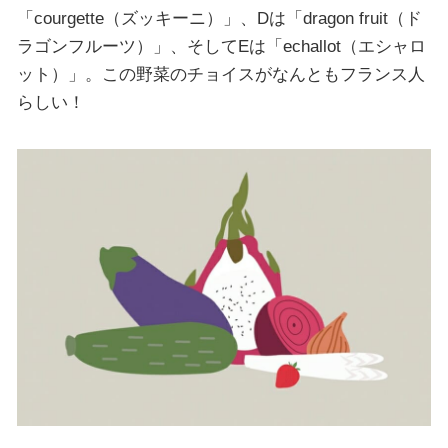
「courgette（ズッキーニ）」、Dは「dragon fruit（ド
ラゴンフルーツ）」、そしてEは「echallot（エシャロ
ット）」。この野菜のチョイスがなんともフランス人
らしい！