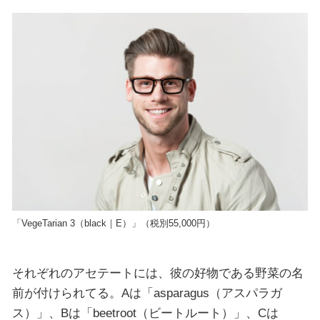
「VegeTarian 3（black｜E）」（税別55,000円）
それぞれのアセテートには、彼の好物である野菜の名
前が付けられてる。Aは「asparagus（アスパラガ
ス）」、Bは「beetroot（ビートルート）」、Cは