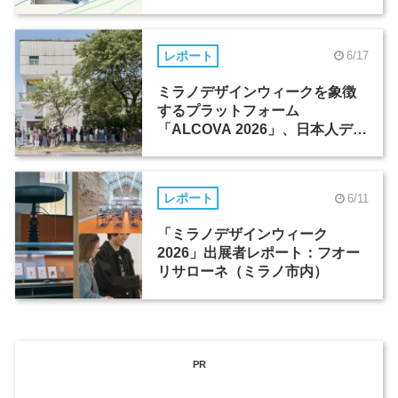
レポート
6/17
ミラノデザインウィークを象徴
するプラットフォーム
「ALCOVA 2026」、日本人デザ
イナーたちの活躍
レポート
6/11
「ミラノデザインウィーク
2026」出展者レポート：フオー
リサローネ（ミラノ市内）
PR