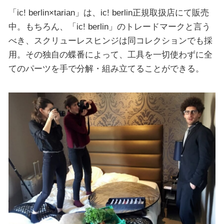
「ic! berlin×tarian」は、ic! berlin正規取扱店にて販売
中。もちろん、「ic! berlin」のトレードマークと言う
べき、スクリューレスヒンジは同コレクションでも採
用。その独自の蝶番によって、工具を一切使わずに全
てのパーツを手で分解・組み立てることができる。