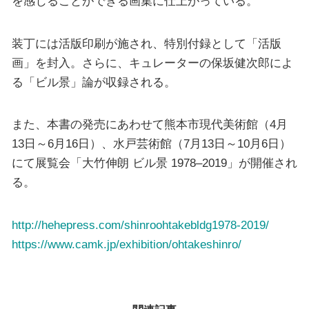
を感じることができる画集に仕上がっている。
装丁には活版印刷が施され、特別付録として「活版
画」を封入。さらに、キュレーターの保坂健次郎によ
る「ビル景」論が収録される。
また、本書の発売にあわせて熊本市現代美術館（4月
13日～6月16日）、水戸芸術館（7月13日～10月6日）
にて展覧会「大竹伸朗 ビル景 1978–2019」が開催され
る。
http://hehepress.com/shinroohtakebldg1978-2019/
https://www.camk.jp/exhibition/ohtakeshinro/