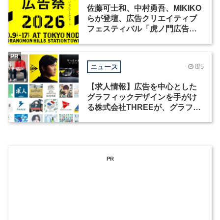
佐藤可士和、中村勇吾、MIKIKO
らが登壇、広告クリエイティブ
フェスティバル「虎ノ門広告
祭」の第2回が開催
PR
ニュース
8/5
【求人情報】広告を中心とした
グラフィックデザインを手がけ
る株式会社THREEが、グラフィ
ックデザイナーを募集
PR