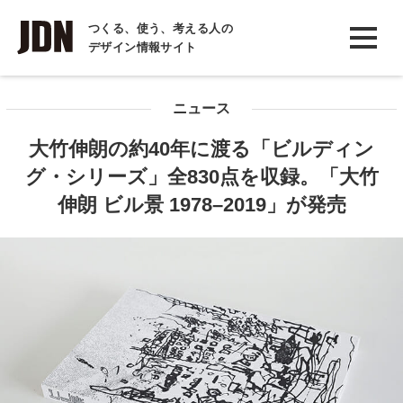
INTERVIEW
つくる、使う、考える人の
デザイン情報サイト
インタビュー
REPORT
ニュース
レポート
大竹伸朗の約40年に渡る「ビルディン
COLUMN
グ・シリーズ」全830点を収録。「大竹
コラム
伸朗 ビル景 1978–2019」が発売