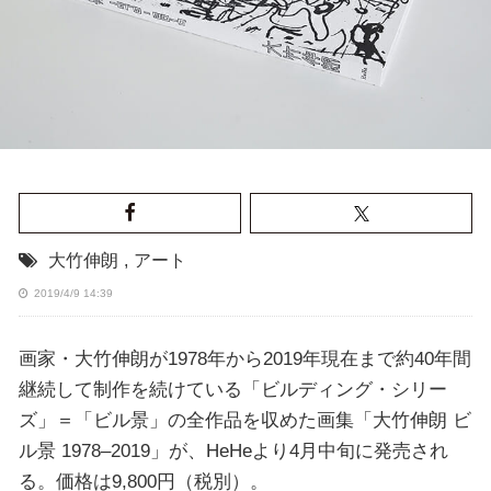
大竹伸朗
,
アート
2019/4/9 14:39
画家・大竹伸朗が1978年から2019年現在まで約40年間
継続して制作を続けている「ビルディング・シリー
ズ」＝「ビル景」の全作品を収めた画集「大竹伸朗 ビ
ル景 1978–2019」が、HeHeより4月中旬に発売され
る。価格は9,800円（税別）。