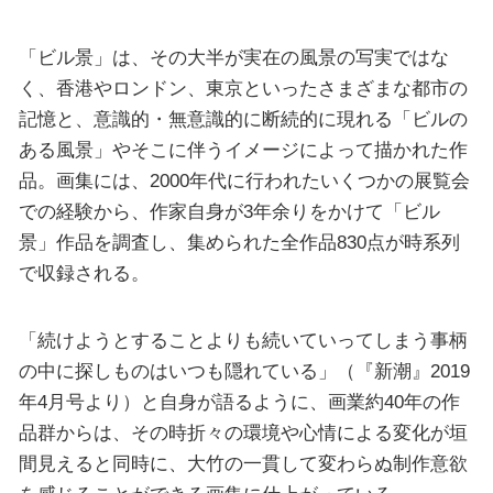
「ビル景」は、その大半が実在の風景の写実ではな
く、香港やロンドン、東京といったさまざまな都市の
記憶と、意識的・無意識的に断続的に現れる「ビルの
ある風景」やそこに伴うイメージによって描かれた作
品。画集には、2000年代に行われたいくつかの展覧会
での経験から、作家自身が3年余りをかけて「ビル
景」作品を調査し、集められた全作品830点が時系列
で収録される。
「続けようとすることよりも続いていってしまう事柄
の中に探しものはいつも隠れている」（『新潮』2019
年4月号より）と自身が語るように、画業約40年の作
品群からは、その時折々の環境や心情による変化が垣
間見えると同時に、大竹の一貫して変わらぬ制作意欲