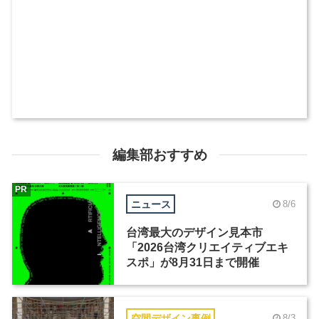
編集部おすすめ
PR
ニュース
8/6
台湾最大のデザイン見本市
「2026台湾クリエイティブエキ
スポ」が8月31日まで開催
空間デザイン事例
8/3