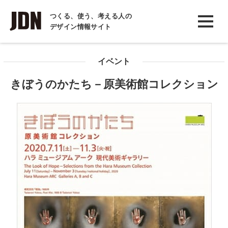
INTERVIEW
つくる、使う、考える人の
デザイン情報サイト
インタビュー
REPORT
イベント
レポート
きぼうのかたち－原美術館コレクション
COLUMN
コラム