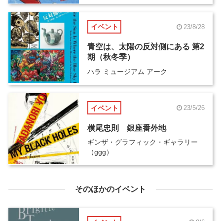
イベント
23/8/28
青空は、太陽の反対側にある 第2
期（秋冬季）
ハラ ミュージアム アーク
イベント
23/5/26
横尾忠則 銀座番外地
ギンザ・グラフィック・ギャラリー
（ggg）
そのほかのイベント