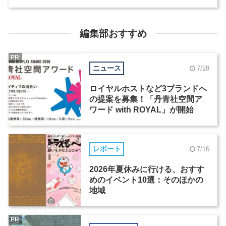
編集部おすすめ
PR
ニュース
7/28
ロイヤルホストなど3ブランドへ
の提案を募集！「丹青社空間ア
ワード with ROYAL」が開始
レポート
7/16
2026年夏休みに行ける、おすす
めのイベント10選：そのほかの
地域
PR