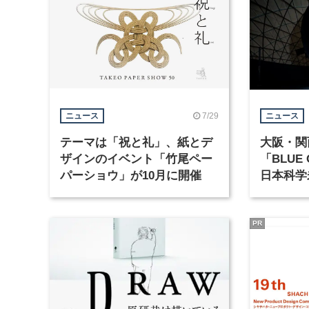
7/29
ニュース
ニュース
テーマは「祝と礼」、紙とデ
大阪・関
ザインのイベント「竹尾ペー
「BLUE
パーショウ」が10月に開催
日本科学
PR