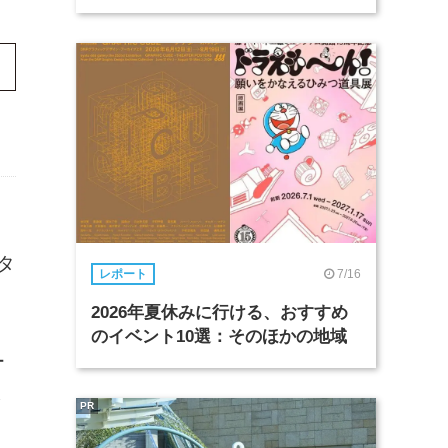
タ
7/16
レポート
2026年夏休みに行ける、おすすめ
のイベント10選：そのほかの地域
ー
よ
PR