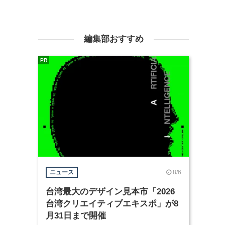
編集部おすすめ
PR
8/6
ニュース
台湾最大のデザイン見本市「2026
台湾クリエイティブエキスポ」が8
月31日まで開催