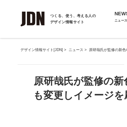
NEW
つくる、使う、考える人の
ニュー
デザイン情報サイト
デザイン情報サイト[JDN]
>
ニュース
>
原研哉氏が監修の新色
原研哉氏が監修の新
も変更しイメージを