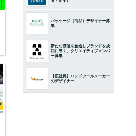
者・新卒】
6
パッケージ（商品）デザイナー募
集
新たな価値を創造しブランドを成
功に導く、クリエイティブメンバ
ー募集
【正社員】ハンドツールメーカー
のデザイナー
5