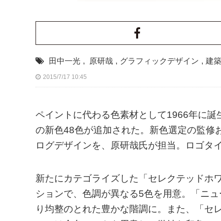
田中一光
,
原研哉
,
グラフィックデザイン
,
建
2015/7/17 10:45
ペイントに代わる色素材として1966年に
の新色48色が追加された。新色選定の監修
ログデザインを、原研哉氏が担当。ロゴタ
新たにカテゴライズした「セレクテッドホワ
ションで、色調が異なる5色を用意。「ニ
り均整のとれた豊かな階調に。また、「セ