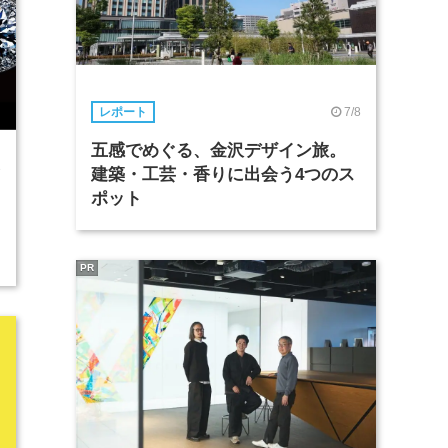
7/8
レポート
五感でめぐる、金沢デザイン旅。
3
建築・工芸・香りに出会う4つのス
ポット
PR