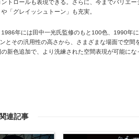
コントロールも表現できる。さらに、今までバリエー
」や「グレイッシュトーン」も充実。
986年には田中一光氏監修のもと100色、1990年に
ョンとその汎用性の高さから、さまざまな場面で空間
回の新色追加で、より洗練された空間表現が可能にな
関連記事