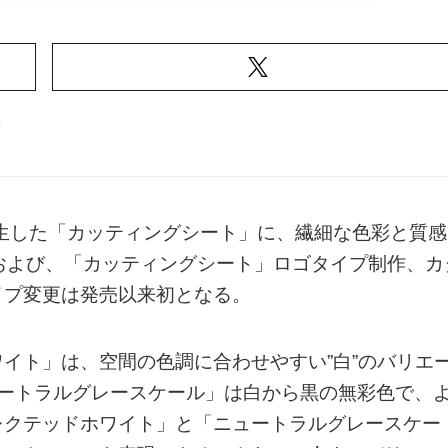
築
誕生した「カッティングシート」に、繊細な色彩と質感
および、「カッティングシート」ロゴタイプ制作、カ
イプ変更は発売以来初となる。
イト」は、空間の色調に合わせやすい”白”のバリエ
ュートラルグレースケール」は白から黒の無彩色で、
レクテッドホワイト」と「ニュートラルグレースケー