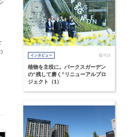
シ
を
っ
7/13
インタビュー
植物を主役に。パークスガーデン
の“残して磨く”リニューアルプロ
ジェクト（1）