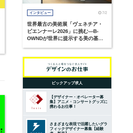
7/2
インタビュー
8
世界最古の美術展「ヴェネチア・
ビエンナーレ2026」に挑む―B-
OWNDが世界に提示する美の基準
とは？（前編）
ピックアップ求人
【デザイナー・オペレーター募
集】アニメ・コンサートグッズに
携わるお仕事！
さまざまな表現で活躍したいグラ
フィックデザイナー募集【経験