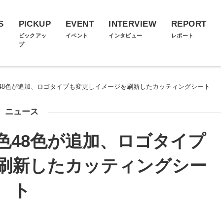
S
PICKUP
EVENT
INTERVIEW
REPORT
ス
ピックアッ
イベント
インタビュー
レポート
プ
48色が追加、ロゴタイプも変更しイメージを刷新したカッティングシート
ニュース
色48色が追加、ロゴタイプ
刷新したカッティングシー
ト