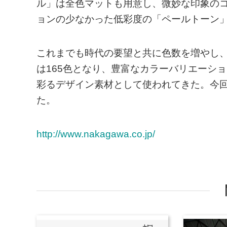
ル」は全色マットも用意し、微妙な印象の
ョンの少なかった低彩度の「ペールトーン
これまでも時代の要望と共に色数を増やし、1
は165色となり、豊富なカラーバリエーシ
彩るデザイン素材として使われてきた。今
た。
http://www.nakagawa.co.jp/