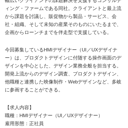
幅広いクライアントの課題解決を支援するコンサルテ
ィング・ファームである同社。クライアントと最上流
から課題を討議し、販促物から製品・サービス、会
社・組織、そして未知の産業そのものにいたるまで、
企画からローンチまでを伴走型で支援している。
今回募集しているHMIデザイナー（UI／UXデザイナ
ー）は、プロダクトデザインに付随する操作画面のデ
ザインを中心とした、デザイン業務全般を担当する。
開発上流からのデザイン調査、プロダクトデザイン、
他職種と連携した映像制作・Webデザインなど、多岐
に参画することができる。
【求人内容】
職種：HMIデザイナー（UI／UXデザイナー）
雇用形態：正社員