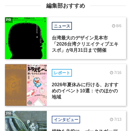
編集部おすすめ
PR
ニュース
8/6
台湾最大のデザイン見本市
「2026台湾クリエイティブエキ
スポ」が8月31日まで開催
レポート
7/16
2026年夏休みに行ける、おすす
めのイベント10選：そのほかの
地域
PR
インタビュー
7/13