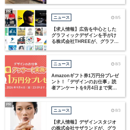
ィックデザイナーを募集
PR
ニュース
8/5
【求人情報】広告を中心とした
グラフィックデザインを手がけ
る株式会社THREEが、グラフィ
ックデザイナーを募集
ニュース
8/3
Amazonギフト券1万円分プレゼ
ント！「デザインのお仕事」読
者アンケートを9月4日まで実施
中！
PR
ニュース
8/3
【求人情報】デザインスタジオ
の株式会社サザランドが、グラ