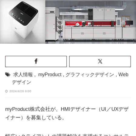
求人情報
,
myProduct
,
グラフィックデザイン
,
Web
デザイン
2024/4/26 9:00
myProduct株式会社が、HMIデザイナー（UI／UXデザ
イナー）を募集している。