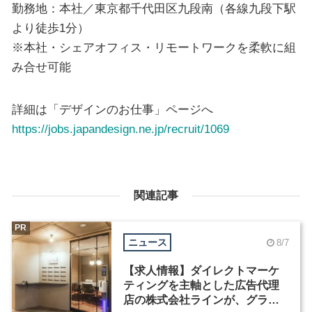
勤務地：本社／東京都千代田区九段南（各線九段下駅
より徒歩1分）
※本社・シェアオフィス・リモートワークを柔軟に組
み合せ可能
詳細は「デザインのお仕事」ページへ
https://jobs.japandesign.ne.jp/recruit/1069
関連記事
PR
ニュース
8/7
【求人情報】ダイレクトマーケ
ティングを主軸とした広告代理
店の株式会社ラインが、グラフ