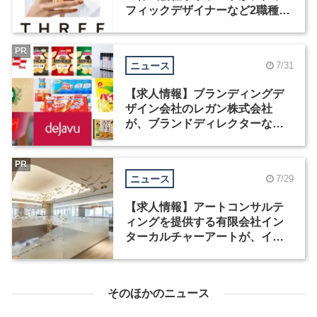
フィックデザイナーなど2職種を
募集
PR
ニュース
7/31
【求人情報】ブランディングデ
ザイン会社のレガン株式会社
が、ブランドディレクターなど3
職種を募集
PR
ニュース
7/29
【求人情報】アートコンサルテ
ィングを提供する有限会社イン
ターカルチャーアートが、イン
テリアデザイナーなど2職種を募
集
そのほかのニュース