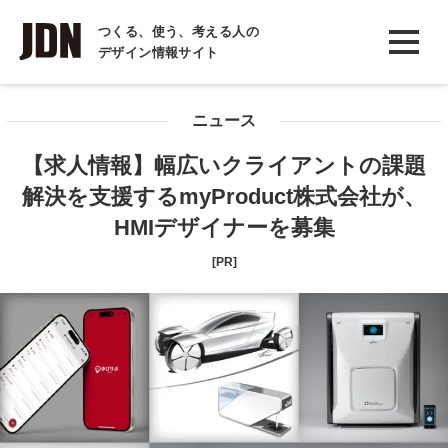
INTERVIEW
つくる、使う、考える人の
デザイン情報サイト
インタビュー
REPORT
ニュース
レポート
【求人情報】幅広いクライアントの課題
COLUMN
解決を支援するmyProduct株式会社が、
コラム
HMIデザイナーを募集
[PR]