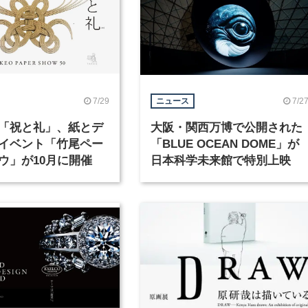
7/29
7/2
ニュース
「祝と礼」、紙とデ
大阪・関西万博で公開された
イベント「竹尾ペー
「BLUE OCEAN DOME」が
ウ」が10月に開催
日本科学未来館で特別上映