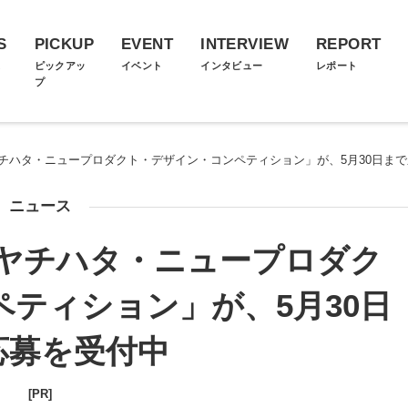
S
PICKUP
EVENT
INTERVIEW
REPORT
ス
ピックアッ
イベント
インタビュー
レポート
プ
ヤチハタ・ニュープロダクト・デザイン・コンペティション」が、5月30日ま
ニュース
シヤチハタ・ニュープロダク
ティション」が、5月30日
応募を受付中
[PR]