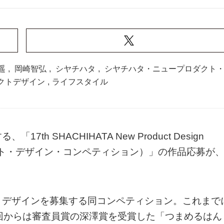
遥
,
岡崎智弘
,
シヤチハタ
,
シヤチハタ・ニュープロダクト
クトデザイン
,
ライフスタイル
 SHACHIHATA New Product Design
ロダクト・デザイン・コンペティション）」の作品応募が
トデザインを募集する同コンペティション。これまで
回からは審査員賞の深澤賞を受賞した「つまめるはん