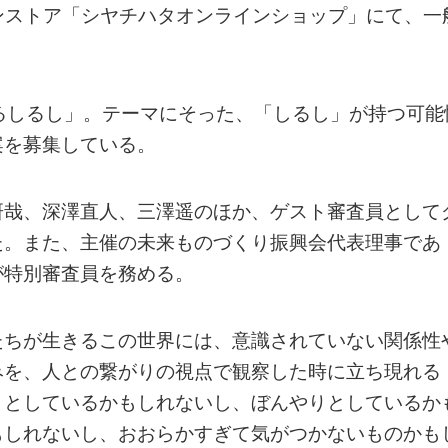
インストア「シヤチハタオンラインショップ」にて、一
るしるし」。テーマにそった、「しるし」が持つ可能
案を募集している。
研哉、深澤直人、三澤遥のほか、ゲスト審査員として
た。また、主催の未来ものづくり振興会代表理事であ
が特別審査員を務める。
たちが生きるこの世界には、意識されていない関係性
みを、人との繋がりの視点で観察した時に立ち現れる
りとしているかもしれないし、ぼんやりとしているか
もしれないし、おおらかすぎて気がつかないものかも