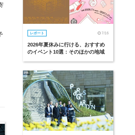
寄
7/16
レポート
予
2026年夏休みに行ける、おすすめ
のイベント10選：そのほかの地域
PR