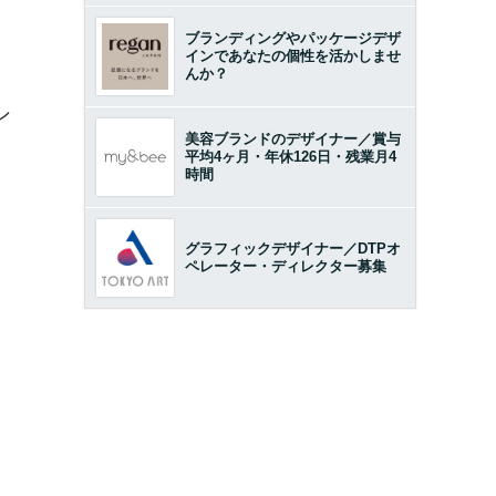
ブランディングやパッケージデザ
インであなたの個性を活かしませ
んか？
ン
美容ブランドのデザイナー／賞与
平均4ヶ月・年休126日・残業月4
時間
グラフィックデザイナー／DTPオ
ペレーター・ディレクター募集