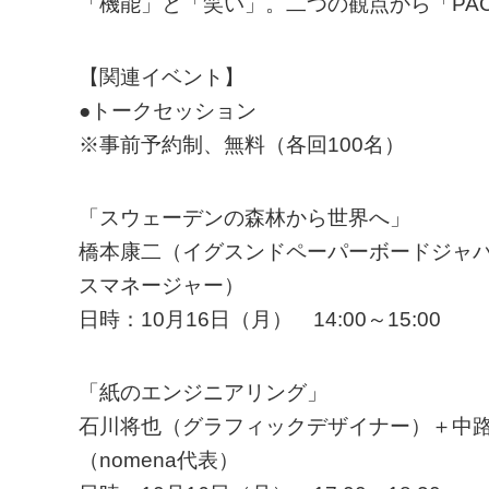
「機能」と「笑い」。二つの観点から「PAC
【関連イベント】
●トークセッション
※事前予約制、無料（各回100名）
「スウェーデンの森林から世界へ」
橋本康二（イグスンドペーパーボードジャパ
スマネージャー）
日時：10月16日（月） 14:00～15:00
「紙のエンジニアリング」
石川将也（グラフィックデザイナー）＋中
（nomena代表）