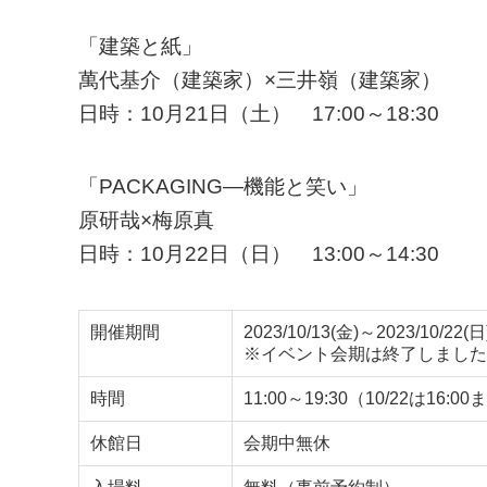
「建築と紙」
萬代基介（建築家）×三井嶺（建築家）
日時：10月21日（土） 17:00～18:30
「PACKAGING―機能と笑い」
原研哉×梅原真
日時：10月22日（日） 13:00～14:30
開催期間
2023/10/13(金)～2023/10/22(日
※イベント会期は終了しました
時間
11:00～19:30（10/22は1
休館日
会期中無休