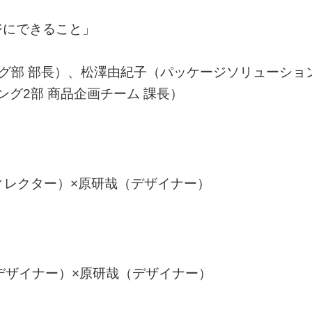
ジにできること」
ング部 部長）、松澤由紀子（パッケージソリューショ
ング2部 商品企画チーム 課長）
ィレクター）×原研哉（デザイナー）
遥（デザイナー）×原研哉（デザイナー）