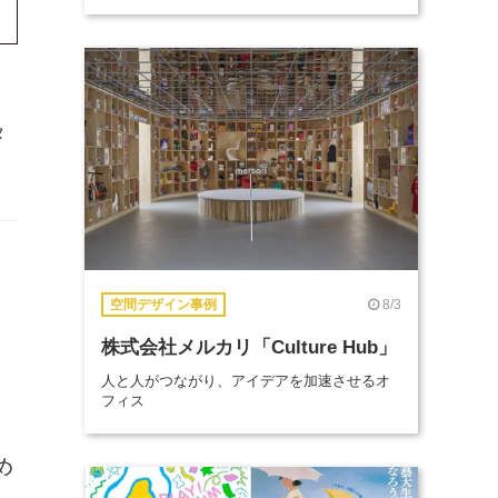
タ
8/3
空間デザイン事例
株式会社メルカリ「Culture Hub」
人と人がつながり、アイデアを加速させるオ
フィス
め