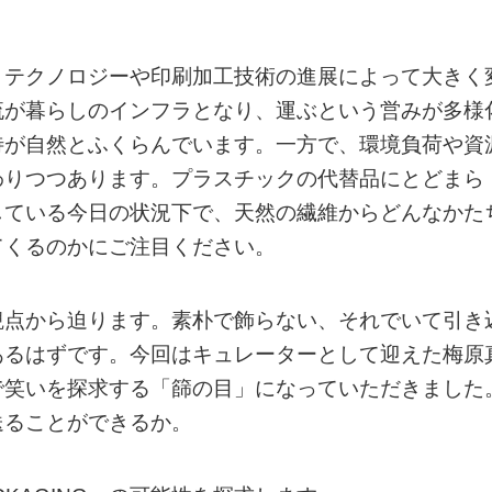
、テクノロジーや印刷加工技術の進展によって大きく
流が暮らしのインフラとなり、運ぶという営みが多様
待が自然とふくらんでいます。一方で、環境負荷や資
わりつつあります。プラスチックの代替品にとどまら
している今日の状況下で、天然の繊維からどんなかた
てくるのかにご注目ください。
観点から迫ります。素朴で飾らない、それでいて引き
あるはずです。今回はキュレーターとして迎えた梅原
で笑いを探求する「篩の目」になっていただきました
送ることができるか。