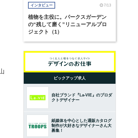
7/13
インタビュー
植物を主役に。パークスガーデン
の“残して磨く”リニューアルプロ
ジェクト（1）
山
ピックアップ求人
自社ブランド『La-VIE』のプロダ
クトデザイナー
紙媒体を中心とした通販カタログ
制作が大好きなデザイナーさん大
募集！