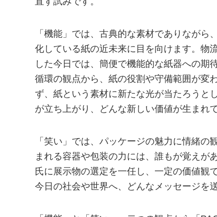
直す試みです。
「機能」では、古典的な素材でありながら
化している紙の近未来に目を向けます。物
した今日では、簡便で機能的な紙器への期
循環の観点から、紙の役割や守備範囲が変
ず、紙という素材に新たな光が当たろうと
が立ち上がり、どんな新しい価値が生まれ
「笑い」では、パッケージの魅力に情緒の
まれる容器や包装の力には、誰もが覚えが
氏に展示物の選定を一任し、一定の価値観
今日の社会や世界へ、どんなメッセージを