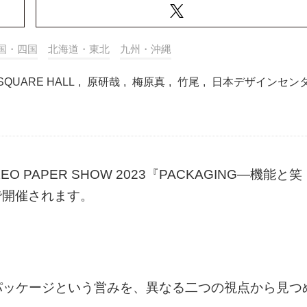
国・四国
北海道・東北
九州・沖縄
SQUARE HALL
,
原研哉
,
梅原真
,
竹尾
,
日本デザインセン
EO PAPER SHOW 2023『PACKAGING―機能と笑
まで開催されます。
りパッケージという営みを、異なる二つの視点から見つ