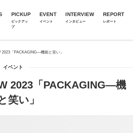
S
PICKUP
EVENT
INTERVIEW
REPORT
ス
ピックアッ
イベント
インタビュー
レポート
プ
OW 2023「PACKAGING―機能と笑い」
イベント
OW 2023「PACKAGING―機
と笑い」