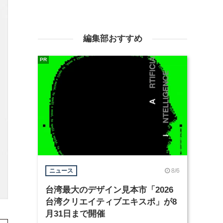
編集部おすすめ
PR
8/6
ニュース
台湾最大のデザイン見本市「2026
台湾クリエイティブエキスポ」が8
月31日まで開催