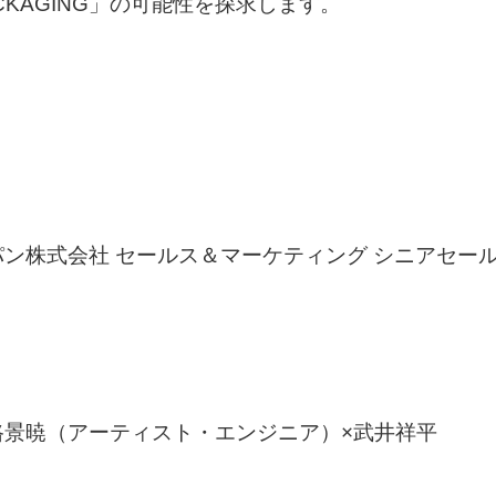
KAGING」の可能性を探求します。
ン株式会社 セールス＆マーケティング シニアセー
路景暁（アーティスト・エンジニア）×武井祥平