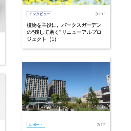
7/13
インタビュー
植物を主役に。パークスガーデン
の“残して磨く”リニューアルプロ
ジェクト（1）
7/8
レポート