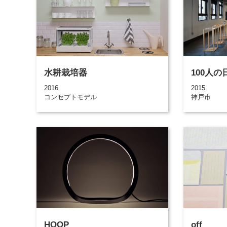
水耕栽培器
100人
2016
2015
コンセプトモデル
神戸市
HOOP
off