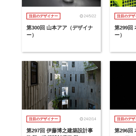
24/5/22
注目のデザイナー
注目のデザ
第300回 山本アア（デザイナ
第299
ー）
ー）
24/2/14
注目のデザイナー
注目のデザ
第297回 伊藤博之建築設計事
第296