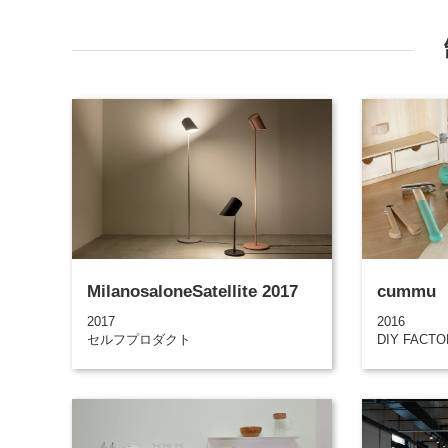
MilanosaloneSatellite 2017
cummu
2017
2016
セルフプロダクト
DIY FACT