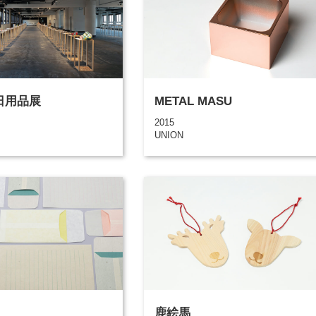
の日用品展
METAL MASU
2015
UNION
鹿絵馬