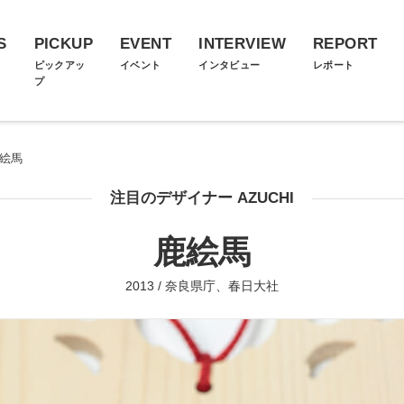
S
PICKUP
EVENT
INTERVIEW
REPORT
ス
ピックアッ
イベント
インタビュー
レポート
プ
絵馬
注目のデザイナー AZUCHI
鹿絵馬
2013 / 奈良県庁、春日大社