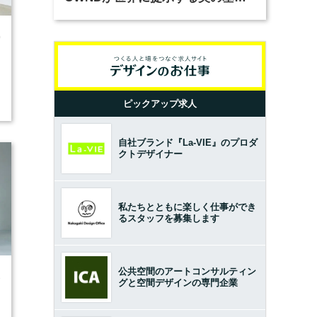
とは？（前編）
0
ピックアップ求人
自社ブランド『La-VIE』のプロダ
クトデザイナー
私たちとともに楽しく仕事ができ
るスタッフを募集します
公共空間のアートコンサルティン
3
グと空間デザインの専門企業