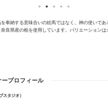
馬を奉納する意味合いの絵馬ではなく、神の使いであ
。奈良県産の桧を使用しています。バリエーションは
ナープロフィール
ィブスタジオ）