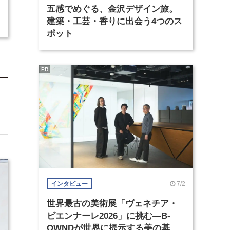
五感でめぐる、金沢デザイン旅。
建築・工芸・香りに出会う4つのス
ポット
PR
7/2
インタビュー
世界最古の美術展「ヴェネチア・
ビエンナーレ2026」に挑む―B-
OWNDが世界に提示する美の基準