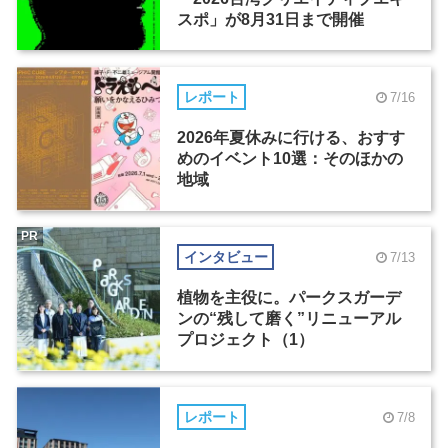
スポ」が8月31日まで開催
レポート
7/16
2026年夏休みに行ける、おすす
めのイベント10選：そのほかの
地域
PR
インタビュー
7/13
植物を主役に。パークスガーデ
ンの“残して磨く”リニューアル
プロジェクト（1）
レポート
7/8