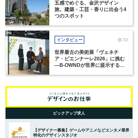
五感でめぐる、金沢デザイン
旅。建築・工芸・香りに出会う4
つのスポット
PR
インタビュー
7/2
世界最古の美術展「ヴェネチ
ア・ビエンナーレ2026」に挑む
―B-OWNDが世界に提示する美
の基準とは？（前編）
ピックアップ求人
【デザイナー募集】ゲームやアニメなどエンタメ業界
特化のデザインスタジオ