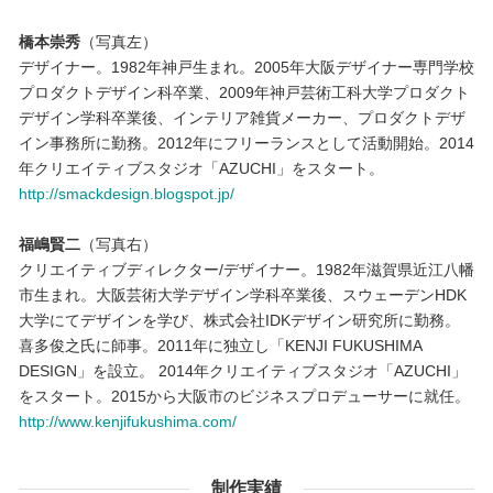
橋本崇秀
（写真左）
デザイナー。1982年神戸生まれ。2005年大阪デザイナー専門学校
プロダクトデザイン科卒業、2009年神戸芸術工科大学プロダクト
デザイン学科卒業後、インテリア雑貨メーカー、プロダクトデザ
イン事務所に勤務。2012年にフリーランスとして活動開始。2014
年クリエイティブスタジオ「AZUCHI」をスタート。
http://smackdesign.blogspot.jp/
福嶋賢二
（写真右）
クリエイティブディレクター/デザイナー。1982年滋賀県近江八幡
市生まれ。大阪芸術大学デザイン学科卒業後、スウェーデンHDK
大学にてデザインを学び、株式会社IDKデザイン研究所に勤務。
喜多俊之氏に師事。2011年に独立し「KENJI FUKUSHIMA
DESIGN」を設立。 2014年クリエイティブスタジオ「AZUCHI」
をスタート。2015から大阪市のビジネスプロデューサーに就任。
http://www.kenjifukushima.com/
制作実績