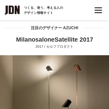
INTERVIEW
つくる、使う、考える人の
デザイン情報サイト
インタビュー
REPORT
注目のデザイナー AZUCHI
レポート
MilanosaloneSatellite 2017
COLUMN
2017 / セルフプロダクト
コラム