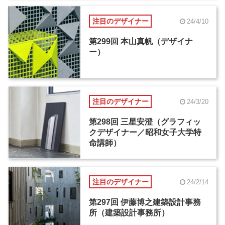
注目のデザイナー
24/4/10
第299回 本山真帆（デザイナ
ー）
注目のデザイナー
24/3/20
第298回 三星安澄（グラフィッ
クデザイナー／昭和女子大学特
命講師）
注目のデザイナー
24/2/14
第297回 伊藤博之建築設計事務
所（建築設計事務所）