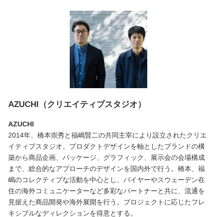
AZUCHI（クリエイティブスタジオ）
AZUCHI
2014年、橋本崇秀と福嶋賢二の共同主宰により設立されたクリエ
イティブスタジオ。プロダクトデザインを軸としたブランドの構
築から商品企画、パッケージ、グラフィック、展示会の会場構成
まで、総合的なアプローチのデザインを国内外で行う。橋本、福
嶋のコレクティブな活動を中心とし、バイヤーやスウェーデン在
住の海外コミュニケーターなど多彩なパートナーと共に、流通を
見据えた商品開発や海外展開を行う。プロジェクトに応じたフレ
キシブルなディレクションを得意とする。