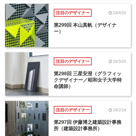
注目のデザイナー
24/4/10
第299回 本山真帆（デザイナ
ー）
注目のデザイナー
24/3/20
第298回 三星安澄（グラフィッ
クデザイナー／昭和女子大学特
命講師）
注目のデザイナー
24/2/14
第297回 伊藤博之建築設計事務
所（建築設計事務所）