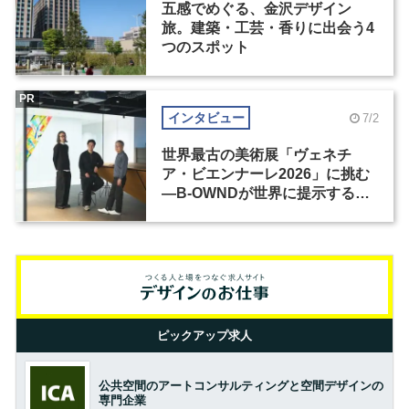
五感でめぐる、金沢デザイン
旅。建築・工芸・香りに出会う4
つのスポット
PR
インタビュー
7/2
世界最古の美術展「ヴェネチ
ア・ビエンナーレ2026」に挑む
―B-OWNDが世界に提示する美
の基準とは？（前編）
ピックアップ求人
公共空間のアートコンサルティングと空間デザインの
専門企業