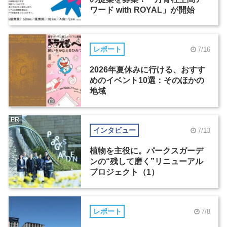
ワード with ROYAL」が開始
レポート
7/16
2026年夏休みに行ける、おすす
めのイベント10選：そのほかの
地域
PR
インタビュー
7/13
植物を主役に。パークスガーデ
ンの“残して磨く”リニューアル
プロジェクト（1）
レポート
7/8