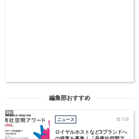
編集部おすすめ
PR
ニュース
7/28
ロイヤルホストなど3ブランドへ
の提案を募集！「丹青社空間ア