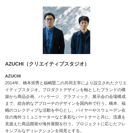
AZUCHI（クリエイティブスタジオ）
AZUCHI
2014年、橋本崇秀と福嶋賢二の共同主宰により設立されたクリエ
イティブスタジオ。プロダクトデザインを軸としたブランドの構
築から商品企画、パッケージ、グラフィック、展示会の会場構成
まで、総合的なアプローチのデザインを国内外で行う。橋本、福
嶋のコレクティブな活動を中心とし、バイヤーやスウェーデン在
住の海外コミュニケーターなど多彩なパートナーと共に、流通を
見据えた商品開発や海外展開を行う。プロジェクトに応じたフレ
キシブルなディレクションを得意とする。