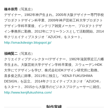
橋本崇秀
（写真左）
デザイナー。1982年神戸生まれ。2005年大阪デザイナー専門学校
プロダクトデザイン科卒業、2009年神戸芸術工科大学プロダクト
デザイン学科卒業後、インテリア雑貨メーカー、プロダクトデザ
イン事務所に勤務。2012年にフリーランスとして活動開始。2014
年クリエイティブスタジオ「AZUCHI」をスタート。
http://smackdesign.blogspot.jp/
福嶋賢二
（写真右）
クリエイティブディレクター/デザイナー。1982年滋賀県近江八幡
市生まれ。大阪芸術大学デザイン学科卒業後、スウェーデンHDK
大学にてデザインを学び、株式会社IDKデザイン研究所に勤務。
喜多俊之氏に師事。2011年に独立し「KENJI FUKUSHIMA
DESIGN」を設立。 2014年クリエイティブスタジオ「AZUCHI」
をスタート。2015から大阪市のビジネスプロデューサーに就任。
http://www.kenjifukushima.com/
制作実績