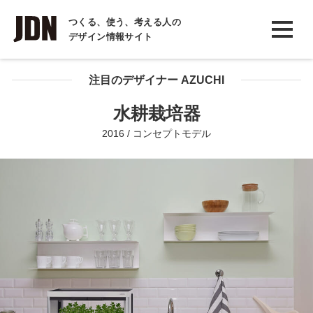
INTERVIEW
つくる、使う、考える人の
デザイン情報サイト
インタビュー
REPORT
注目のデザイナー AZUCHI
レポート
水耕栽培器
COLUMN
2016 / コンセプトモデル
コラム