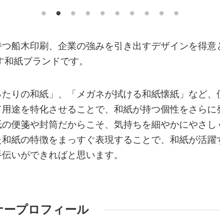
持つ船木印刷、企業の強みを引き出すデザインを得意
生み出す和紙ブランドです。
ったりの和紙」、「メガネが拭ける和紙懐紙」など、
て用途を特化させることで、和紙が持つ個性をさらに
紙の便箋や封筒だからこそ、気持ちを細やかにやさし
た和紙の特徴をまっすぐ表現することで、和紙が活躍
手伝いができればと思います。
ナープロフィール