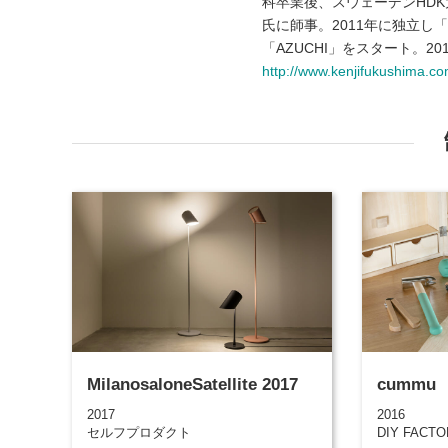
科卒業後、スウェーデンHD
氏に師事。2011年に独立し「KE
「AZUCHI」をスタート。
http://www.kenjifukushima.co
MilanosaloneSatellite 2017
cummu
2017
2016
セルフプロダクト
DIY FACT