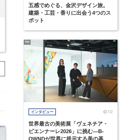
五感でめぐる、金沢デザイン旅。
建築・工芸・香りに出会う4つのス
ポット
PR
7/2
インタビュー
世界最古の美術展「ヴェネチア・
ビエンナーレ2026」に挑む―B-
OWNDが世界に提示する美の基準