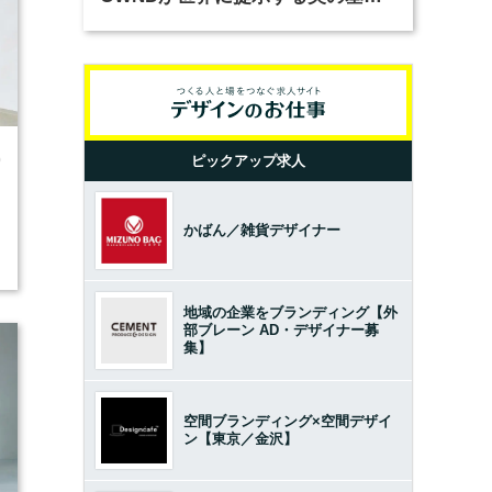
とは？（前編）
0
ピックアップ求人
かばん／雑貨デザイナー
地域の企業をブランディング【外
部ブレーン AD・デザイナー募
集】
空間ブランディング×空間デザイ
ン【東京／金沢】