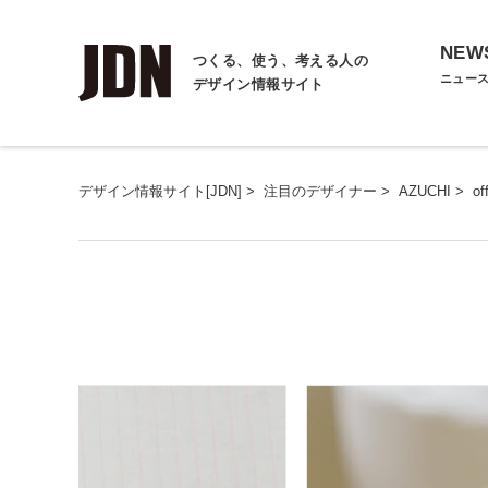
NEW
つくる、使う、考える人の
ニュー
デザイン情報サイト
デザイン情報サイト[JDN]
>
注目のデザイナー
>
AZUCHI
>
of