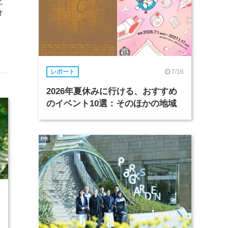
之
オ
7/16
レポート
2026年夏休みに行ける、おすすめ
のイベント10選：そのほかの地域
PR