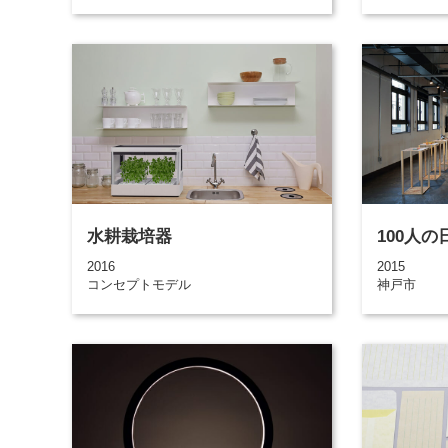
水耕栽培器
100人
2016
2015
コンセプトモデル
神戸市