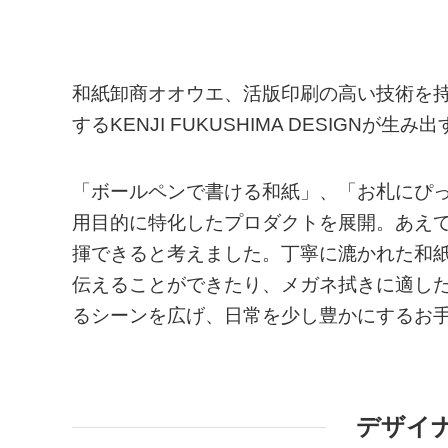
和紙卸商オオウエ、活版印刷の高い技術を
するKENJI FUKUSHIMA DESIGNが
「ボールペンで書ける和紙」、「お札にぴ
用目的に特化したプロダクトを展開。あえ
揮できると考えました。丁寧に漉かれた和
伝えることができたり、メガネ拭きに適し
るシーンを広げ、日常を少し豊かにするお
デザイ