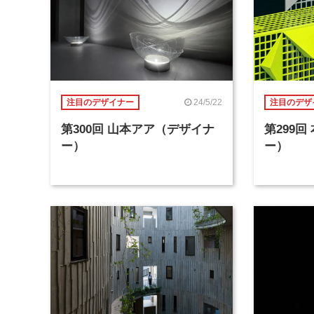
24/5/22
注目のデザイナー
注目のデザ
第300回 山本アア（デザイナ
第299
ー）
ー）