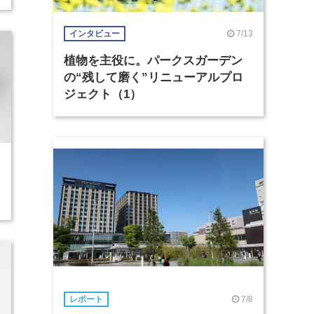
7/13
インタビュー
植物を主役に。パークスガーデン
の“残して磨く”リニューアルプロ
ジェクト（1）
7/8
レポート