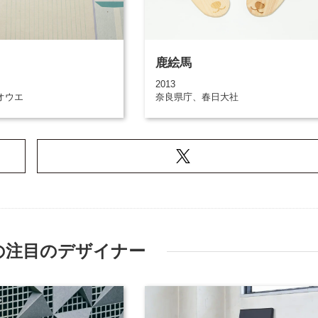
鹿絵馬
2013
オウエ
奈良県庁、春日大社
の注目のデザイナー