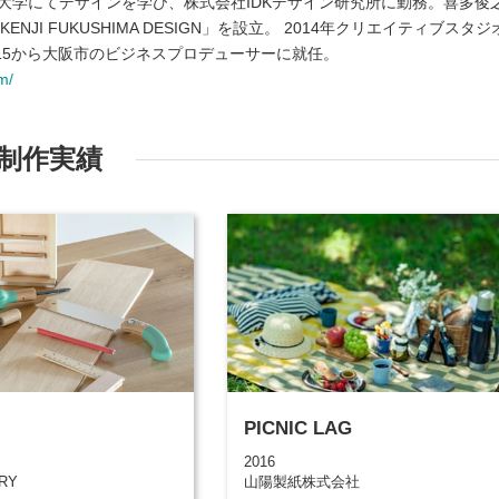
K大学にてデザインを学び、株式会社IDKデザイン研究所に勤務。喜多俊
NJI FUKUSHIMA DESIGN」を設立。 2014年クリエイティブスタジ
2015から大阪市のビジネスプロデューサーに就任。
m/
制作実績
PICNIC LAG
2016
ORY
山陽製紙株式会社