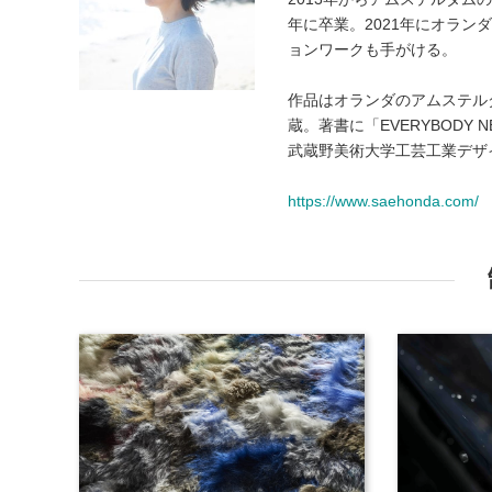
年に卒業。2021年にオラ
ョンワークも手がける。
作品はオランダのアムステル
蔵。著書に「EVERYBODY NEE
武蔵野美術大学工芸工業デザ
https://www.saehonda.com/