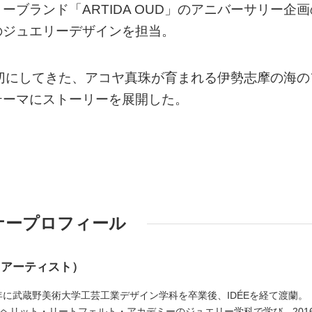
ブランド「ARTIDA OUD」のアニバーサリー企画
のジュエリーデザインを担当。
り大切にしてきた、アコヤ真珠が育まれる伊勢志摩の海の
テーマにストーリーを展開した。
ナープロフィール
・アーティスト）
10年に武蔵野美術大学工芸工業デザイン学科を卒業後、IDÉEを経て渡蘭。
のヘリット・リートフェルト・アカデミーのジュエリー学科で学び、201