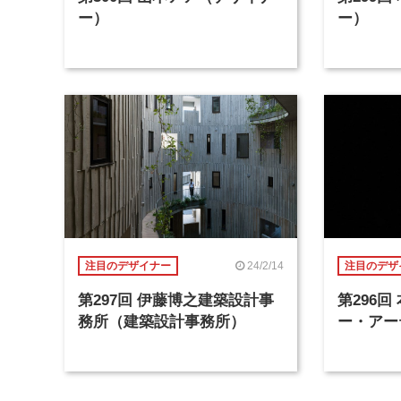
ー）
ー）
24/2/14
注目のデザイナー
注目のデザ
第297回 伊藤博之建築設計事
第296
務所（建築設計事務所）
ー・アー