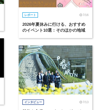
7/16
レポート
2026年夏休みに行ける、おすすめ
のイベント10選：そのほかの地域
PR
7/13
インタビュー