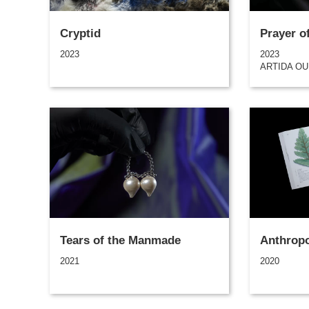
Cryptid
Prayer o
2023
2023
ARTIDA O
Tears of the Manmade
Anthro
2021
2020