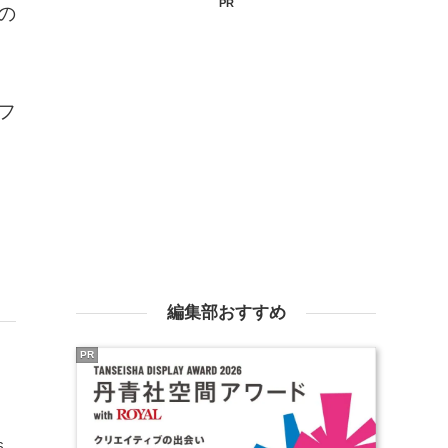
PR
の
フ
編集部おすすめ
PR
6