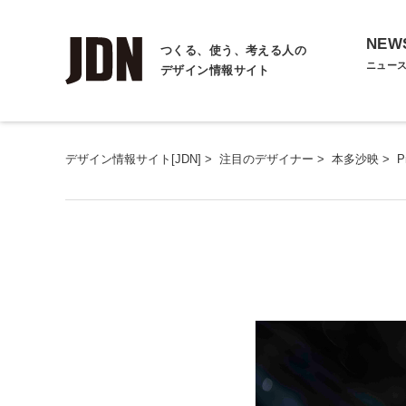
NEW
つくる、使う、考える人の
ニュー
デザイン情報サイト
デザイン情報サイト[JDN]
>
注目のデザイナー
>
本多沙映
>
P