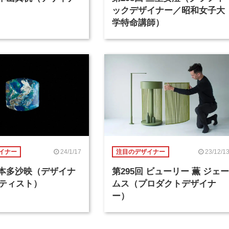
ックデザイナー／昭和女子大
学特命講師）
24/1/17
23/12/1
イナー
注目のデザイナー
回 本多沙映（デザイナ
第295回 ビューリー 薫 ジェー
ティスト）
ムス（プロダクトデザイナ
ー）