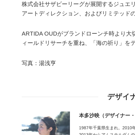
株式会社サザビーリーグが展開するジュエリー
アートディレクション、およびリミテッド
ARTIDA OUDがブランドローンチ時よ
ィールドリサーチを重ね、「海の祈り」を
写真：湯浅亨
デザイ
本多沙映（デザイナー
1987年千葉県生まれ。20
2013年からアムステルダム