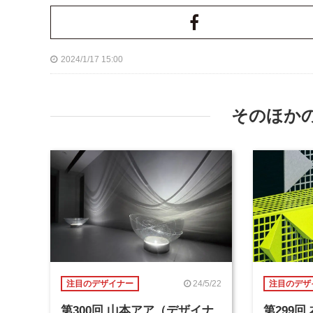
2024/1/17 15:00
そのほか
24/5/22
注目のデザイナー
注目のデザ
第300回 山本アア（デザイナ
第299