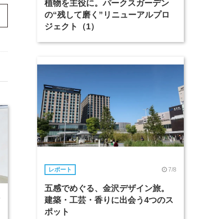
植物を主役に。パークスガーデン
の“残して磨く”リニューアルプロ
ジェクト（1）
7/8
レポート
五感でめぐる、金沢デザイン旅。
0
建築・工芸・香りに出会う4つのス
ポット