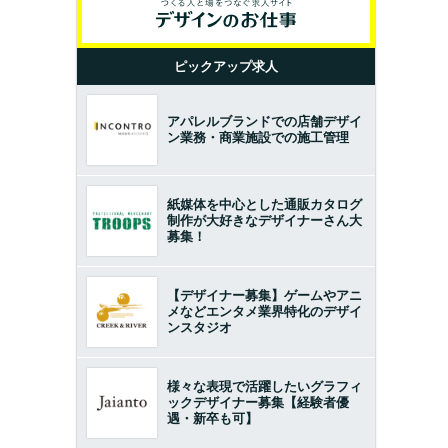
ピックアップ求人
アパレルブランドでの店舗デザイ
ン業務・商業施設での施工管理
紙媒体を中心とした通販カタログ
制作が大好きなデザイナーさん大
募集！
【デザイナー募集】ゲームやアニ
メなどエンタメ業界特化のデザイ
ンスタジオ
様々な表現で活躍したいグラフィ
ックデザイナー募集【経験者優
遇・新卒も可】