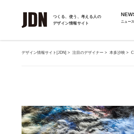
NEW
つくる、使う、考える人の
ニュー
デザイン情報サイト
デザイン情報サイト[JDN]
>
注目のデザイナー
>
本多沙映
>
C