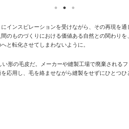
りにインスピレーションを受けながら、その再現を通
人間のものづくりにおける価値ある自然との関わりを
のへと転化させてしまわないように。
た新しい形の毛皮だ。メーカーや縫製工場で廃棄されるフ
術を応用し、毛を絡ませながら縫製をせずにひとつひ