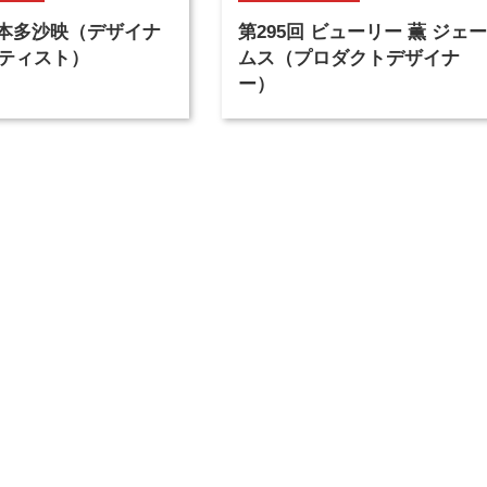
回 本多沙映（デザイナ
第295回 ビューリー 薫 ジェー
ティスト）
ムス（プロダクトデザイナ
ー）