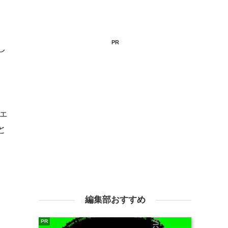
PR
し
、
ェ
と
編集部おすすめ
PR