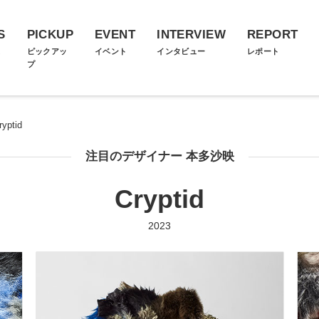
S
PICKUP
EVENT
INTERVIEW
REPORT
ス
ピックアッ
イベント
インタビュー
レポート
プ
ryptid
注目のデザイナー 本多沙映
Cryptid
2023