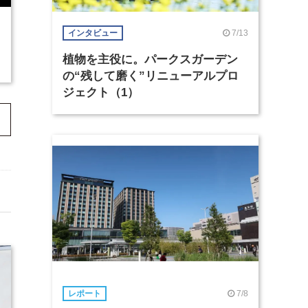
7/13
インタビュー
植物を主役に。パークスガーデン
の“残して磨く”リニューアルプロ
ジェクト（1）
7/8
レポート