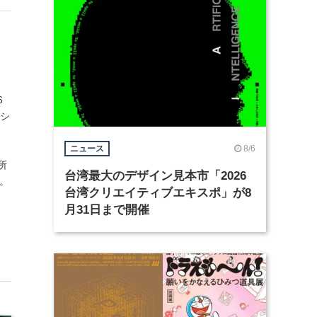
6
ッシ
8/6
ニュース
所
台湾最大のデザイン見本市「2026
ど。
台湾クリエイティブエキスポ」が8
月31日まで開催