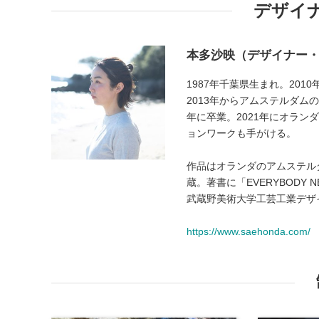
デザイ
本多沙映（デザイナー
1987年千葉県生まれ。20
2013年からアムステルダム
年に卒業。2021年にオラ
ョンワークも手がける。
作品はオランダのアムステル
蔵。著書に「EVERYBODY NEE
武蔵野美術大学工芸工業デザ
https://www.saehonda.com/