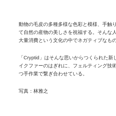
動物の毛皮の多種多様な色彩と模様、手触
て自然の産物の美しさを祝福する。そんな
大量消費という文化の中でネガティブなも
「Cryptid」はそんな思いからつくられ
イクファーのはぎれに、フェルティング技
つ手作業で繋ぎ合わせている。
写真：林雅之