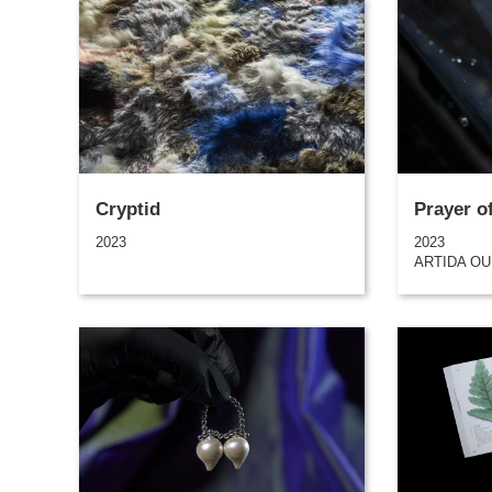
Cryptid
Prayer o
2023
2023
ARTIDA O