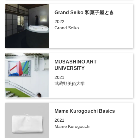
Grand Seiko 和菓子屋とき
2022
Grand Seiko
MUSASHINO ART
UNIVERSITY
2021
武蔵野美術大学
Mame Kurogouchi Basics
2021
Mame Kurogouchi