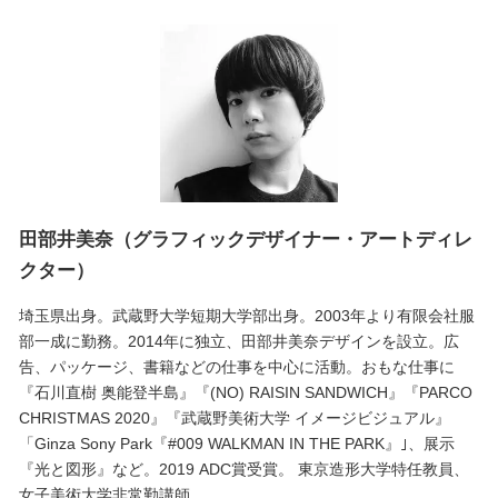
田部井美奈（グラフィックデザイナー・アートディレ
クター）
埼玉県出身。武蔵野大学短期大学部出身。2003年より有限会社服
部一成に勤務。2014年に独立、田部井美奈デザインを設立。広
告、パッケージ、書籍などの仕事を中心に活動。おもな仕事に
『石川直樹 奥能登半島』『(NO) RAISIN SANDWICH』『PARCO
CHRISTMAS 2020』『武蔵野美術大学 イメージビジュアル』
「Ginza Sony Park『#009 WALKMAN IN THE PARK』｣、展示
『光と図形』など。2019 ADC賞受賞。 東京造形大学特任教員、
女子美術大学非常勤講師。