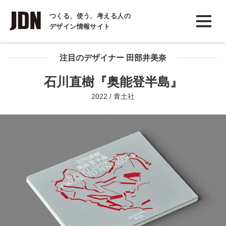
INTERVIEW
つくる、使う、考える人の
デザイン情報サイト
インタビュー
REPORT
注目のデザイナー 田部井美奈
レポート
石川直樹『奥能登半島』
COLUMN
2022 / 青土社
コラム