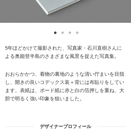
5年ほどかけて撮影された、写真家・石川直樹さんに
よる奥能登半島のさまざまな風景を捉えた写真集。
おおらかかつ、着物の裏地のような清い佇まいを目指
し、開きの良いコデックス装＋背には布貼りをしてい
ます。表紙は、ボード紙に赤と白の箔押しを重ね、大
胆で明るく強い印象を狙いました。
デザイナープロフィール