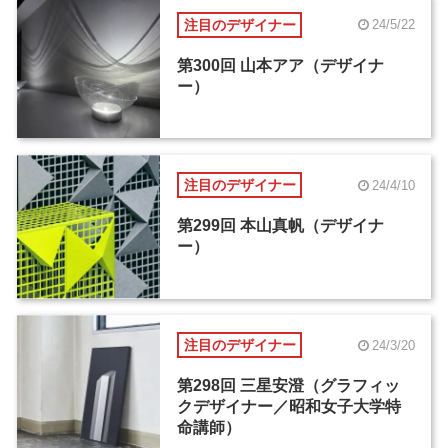
注目のデザイナー
24/5/22
第300回 山本アア（デザイナ
ー）
注目のデザイナー
24/4/10
第299回 本山真帆（デザイナ
ー）
注目のデザイナー
24/3/20
第298回 三星安澄（グラフィッ
クデザイナー／昭和女子大学特
命講師）