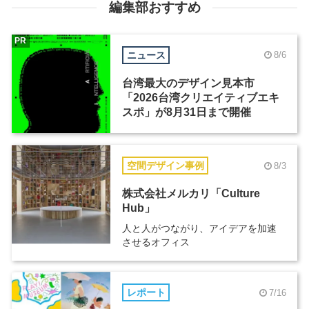
編集部おすすめ
PR
ニュース
8/6
台湾最大のデザイン見本市
「2026台湾クリエイティブエキ
スポ」が8月31日まで開催
空間デザイン事例
8/3
株式会社メルカリ「Culture
Hub」
人と人がつながり、アイデアを加速
させるオフィス
レポート
7/16