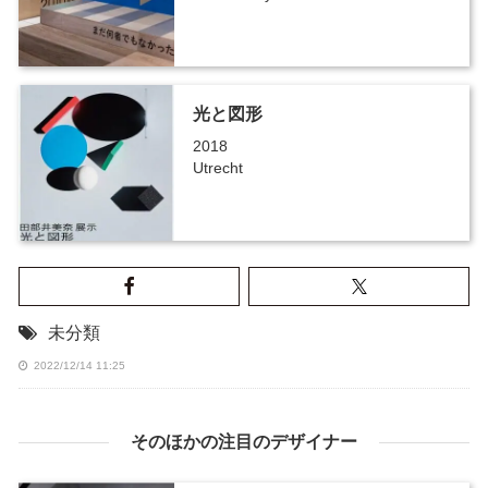
光と図形
2018
Utrecht
未分類
2022/12/14 11:25
そのほかの注目のデザイナー