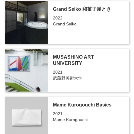
Grand Seiko 和菓子屋とき
2022
Grand Seiko
MUSASHINO ART
UNIVERSITY
2021
武蔵野美術大学
Mame Kurogouchi Basics
2021
Mame Kurogouchi