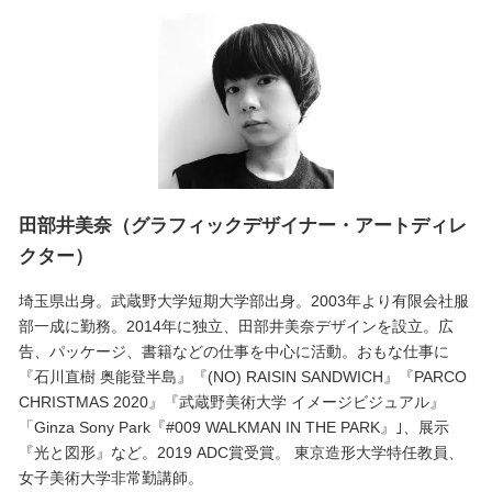
田部井美奈（グラフィックデザイナー・アートディレ
クター）
埼玉県出身。武蔵野大学短期大学部出身。2003年より有限会社服
部一成に勤務。2014年に独立、田部井美奈デザインを設立。広
告、パッケージ、書籍などの仕事を中心に活動。おもな仕事に
『石川直樹 奥能登半島』『(NO) RAISIN SANDWICH』『PARCO
CHRISTMAS 2020』『武蔵野美術大学 イメージビジュアル』
「Ginza Sony Park『#009 WALKMAN IN THE PARK』｣、展示
『光と図形』など。2019 ADC賞受賞。 東京造形大学特任教員、
女子美術大学非常勤講師。