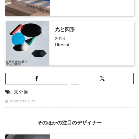
光と図形
2018
Utrecht
未分類
2022/12/14 11:25
そのほかの注目のデザイナー