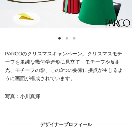
PARCOのクリスマスキャンペーン。クリスマスモチ
ーフを単純な幾何学造形に見立て、モチーフや反射
光、モチーフの影、この3つの要素に接点が生じるよ
うに画面が構成されています。
写真：小川真輝
デザイナープロフィール