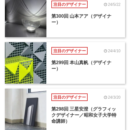
注目のデザイナー
24/5/22
第300回 山本アア（デザイナ
ー）
注目のデザイナー
24/4/10
第299回 本山真帆（デザイナ
ー）
注目のデザイナー
24/3/20
第298回 三星安澄（グラフィッ
クデザイナー／昭和女子大学特
命講師）