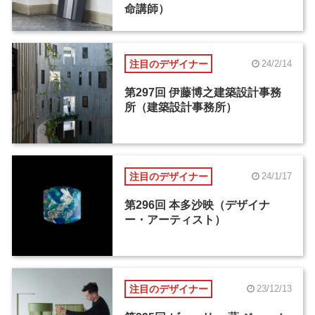
命講師）
注目のデザイナー
24/2/14
第297回 伊藤博之建築設計事務
所（建築設計事務所）
注目のデザイナー
24/1/17
第296回 本多沙映（デザイナ
ー・アーティスト）
注目のデザイナー
23/12/13