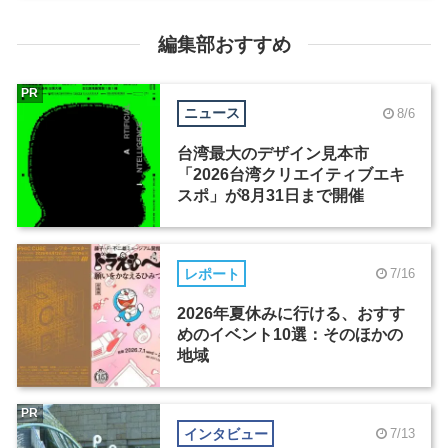
編集部おすすめ
PR
ニュース
8/6
台湾最大のデザイン見本市
「2026台湾クリエイティブエキ
スポ」が8月31日まで開催
レポート
7/16
2026年夏休みに行ける、おすす
めのイベント10選：そのほかの
地域
PR
インタビュー
7/13