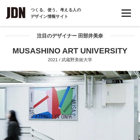
INTERVIEW
つくる、使う、考える人の
デザイン情報サイト
インタビュー
REPORT
注目のデザイナー 田部井美奈
レポート
MUSASHINO ART UNIVERSITY
COLUMN
2021 / 武蔵野美術大学
コラム