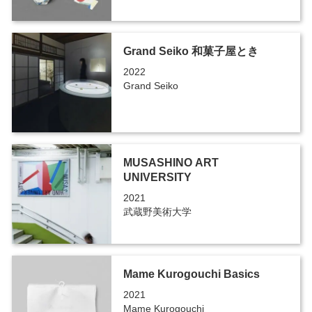
Grand Seiko 和菓子屋とき
2022
Grand Seiko
MUSASHINO ART
UNIVERSITY
2021
武蔵野美術大学
Mame Kurogouchi Basics
2021
Mame Kurogouchi