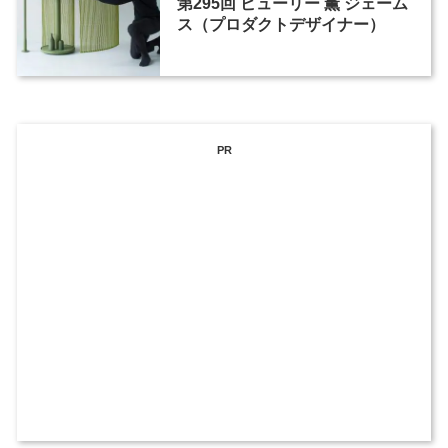
第295回 ビューリー 薫 ジェーム
ス（プロダクトデザイナー）
PR