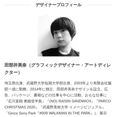
デザイナープロフィール
田部井美奈（グラフィックデザイナー・アートディレ
クター）
埼玉県出身。武蔵野大学短期大学部出身。2003年より有限会社服
部一成に勤務。2014年に独立、田部井美奈デザインを設立。広
告、パッケージ、書籍などの仕事を中心に活動。おもな仕事に
『石川直樹 奥能登半島』『(NO) RAISIN SANDWICH』『PARCO
CHRISTMAS 2020』『武蔵野美術大学 イメージビジュアル』
「Ginza Sony Park『#009 WALKMAN IN THE PARK』｣、展示