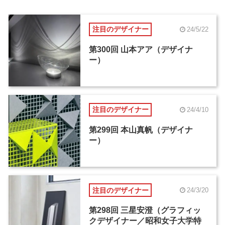
注目のデザイナー
24/5/22
第300回 山本アア（デザイナ
ー）
注目のデザイナー
24/4/10
第299回 本山真帆（デザイナ
ー）
注目のデザイナー
24/3/20
第298回 三星安澄（グラフィッ
クデザイナー／昭和女子大学特