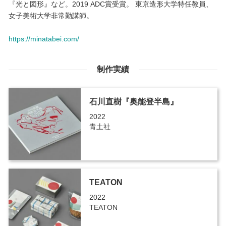
『光と図形』など。2019 ADC賞受賞。 東京造形大学特任教員、
女子美術大学非常勤講師。
https://minatabei.com/
制作実績
石川直樹『奥能登半島』
2022
青土社
TEATON
2022
TEATON