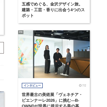
五感でめぐる、金沢デザイン旅。
建築・工芸・香りに出会う4つのス
ポット
PR
7/2
インタビュー
世界最古の美術展「ヴェネチア・
ビエンナーレ2026」に挑む―B-
OWNDが世界に提示する美の基準