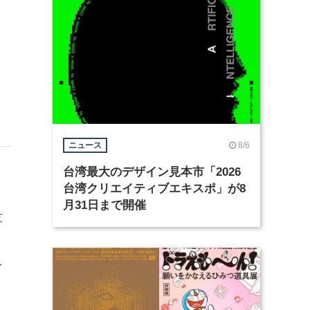
8/6
ニュース
台湾最大のデザイン見本市「2026
台湾クリエイティブエキスポ」が8
月31日まで開催
芝
、
ー