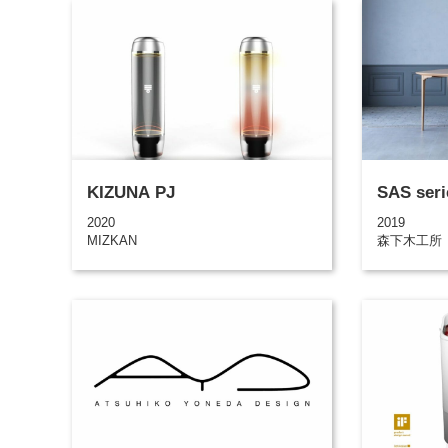
KIZUNA PJ
SAS seri
2020
2019
MIZKAN
森下木工所