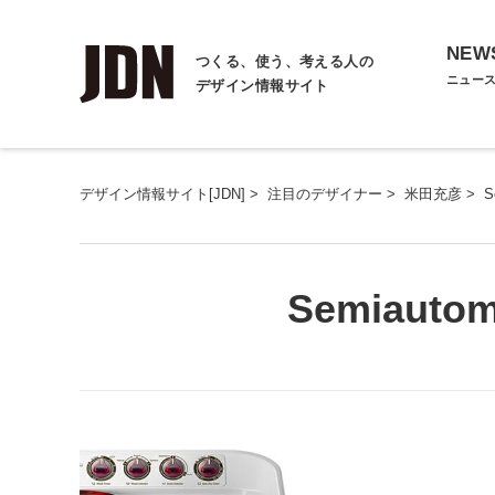
NEW
つくる、使う、考える人の
ニュー
デザイン情報サイト
デザイン情報サイト[JDN]
>
注目のデザイナー
>
米田充彦
>
S
Semiautom