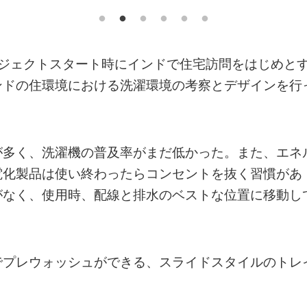
ロジェクトスタート時にインドで住宅訪問をはじめと
ンドの住環境における洗濯環境の考察とデザインを行
が多く、洗濯機の普及率がまだ低かった。また、エネ
電化製品は使い終わったらコンセントを抜く習慣があ
がなく、使用時、配線と排水のベストな位置に移動し
でプレウォッシュができる、スライドスタイルのトレ