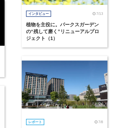
7/13
インタビュー
植物を主役に。パークスガーデン
の“残して磨く”リニューアルプロ
ジェクト（1）
7/8
レポート