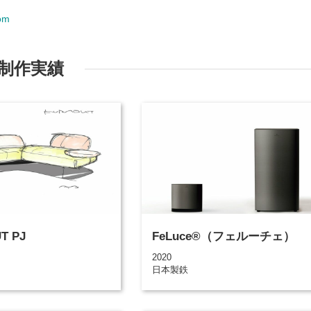
com
制作実績
T PJ
FeLuce®（フェルーチェ）
2020
日本製鉄