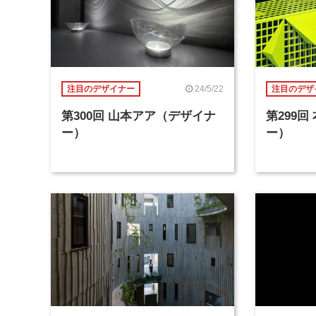
24/5/22
注目のデザイナー
注目のデザ
第300回 山本アア（デザイナ
第299
ー）
ー）