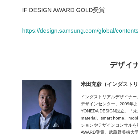
IF DESIGN AWARD GOLD受賞
https://design.samsung.com/global/content
デザイ
米田充彦（インダスト
インダストリアルデザイナー。
デザインセンター、2009年よ
YONEDA DESIGN設立。
material、smart ho
ションやデザインコンサルを統合的
AWARD受賞。武蔵野美術