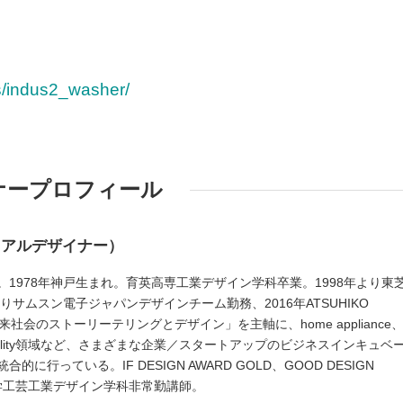
s/indus2_washer/
ナープロフィール
リアルデザイナー）
1978年神戸生まれ。育英高専工業デザイン学科卒業。1998年より東
りサムスン電子ジャパンデザインチーム勤務、2016年ATSUHIKO
「未来社会のストーリーテリングとデザイン」を主軸に、home appliance
me、mobility領域など、さまざまな企業／スタートアップのビジネスインキュベ
に行っている。IF DESIGN AWARD GOLD、GOOD DESIGN
大学工芸工業デザイン学科非常勤講師。