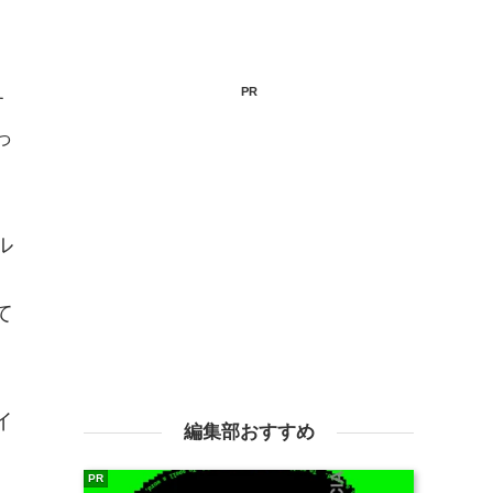
PR
す
っ
ル
て
イ
編集部おすすめ
PR