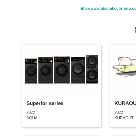
http://www.atsuhikoyoneda.
Superior series
KURAOU
2022
2022
AQUA
KURAOUT