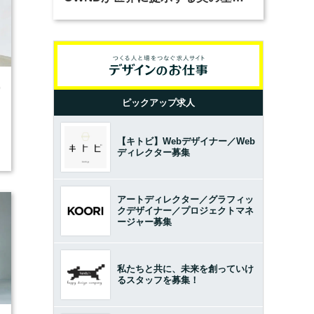
とは？（前編）
0
ピックアップ求人
【キトビ】Webデザイナー／Web
ディレクター募集
アートディレクター／グラフィッ
クデザイナー／プロジェクトマネ
ージャー募集
私たちと共に、未来を創っていけ
るスタッフを募集！