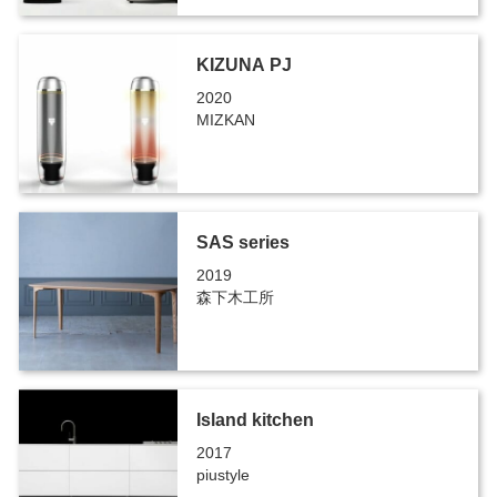
KIZUNA PJ
2020
MIZKAN
SAS series
2019
森下木工所
Island kitchen
2017
piustyle