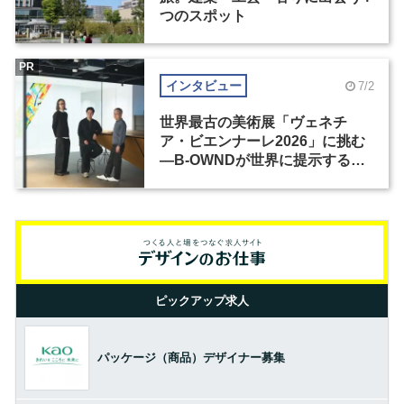
つのスポット
PR
インタビュー
7/2
世界最古の美術展「ヴェネチ
ア・ビエンナーレ2026」に挑む
―B-OWNDが世界に提示する美
の基準とは？（前編）
ピックアップ求人
パッケージ（商品）デザイナー募集