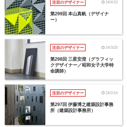
注目のデザイナー
24/4/10
第299回 本山真帆（デザイナ
ー）
注目のデザイナー
24/3/20
第298回 三星安澄（グラフィッ
クデザイナー／昭和女子大学特
命講師）
注目のデザイナー
24/2/14
第297回 伊藤博之建築設計事務
所（建築設計事務所）