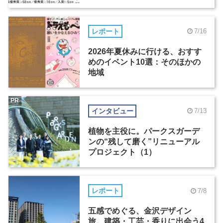
レポート
7/16
2026年夏休みに行ける、おすす
めのイベント10選：そのほかの
地域
PR
インタビュー
7/13
植物を主役に。パークスガーデ
ンの“残して磨く”リニューアル
プロジェクト（1）
レポート
7/8
五感でめぐる、金沢デザイン
旅。建築・工芸・香りに出会う4