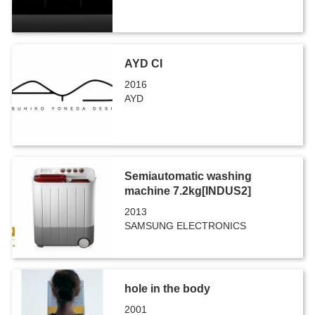
AYD CI
2016
AYD
Semiautomatic washing
machine 7.2kg[INDUS2]
2013
SAMSUNG ELECTRONICS
hole in the body
2001