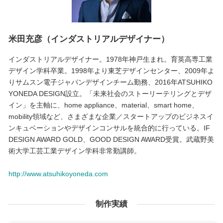
米田充彦（インダストリアルデザイナー）
インダストリアルデザイナー。1978年神戸生まれ。育英高専工業
デザイン学科卒業。1998年より東芝デザインセンター、2009年よ
りサムスン電子ジャパンデザインチーム勤務、2016年ATSUHIKO
YONEDA DESIGN設立。「未来社会のストーリーテリングとデザ
イン」を主軸に、home appliance、material、smart home、
mobility領域など、さまざまな企業／スタートアップのビジネスイ
ンキュベーションやデザインコンサルを統合的に行っている。IF
DESIGN AWARD GOLD、GOOD DESIGN AWARD受賞。武蔵野美
術大学工芸工業デザイン学科非常勤講師。
http://www.atsuhikoyoneda.com
制作実績