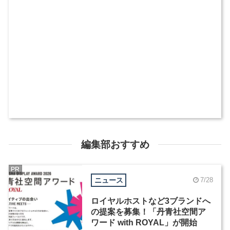
編集部おすすめ
PR
ニュース
7/28
ロイヤルホストなど3ブランドへ
の提案を募集！「丹青社空間ア
ワード with ROYAL」が開始