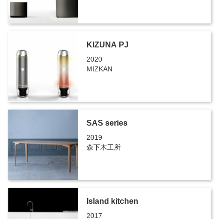
KIZUNA PJ
2020
MIZKAN
SAS series
2019
森下木工所
Island kitchen
2017