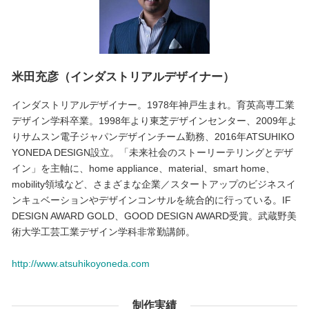
米田充彦（インダストリアルデザイナー）
インダストリアルデザイナー。1978年神戸生まれ。育英高専工業
デザイン学科卒業。1998年より東芝デザインセンター、2009年よ
りサムスン電子ジャパンデザインチーム勤務、2016年ATSUHIKO
YONEDA DESIGN設立。「未来社会のストーリーテリングとデザ
イン」を主軸に、home appliance、material、smart home、
mobility領域など、さまざまな企業／スタートアップのビジネスイ
ンキュベーションやデザインコンサルを統合的に行っている。IF
DESIGN AWARD GOLD、GOOD DESIGN AWARD受賞。武蔵野美
術大学工芸工業デザイン学科非常勤講師。
http://www.atsuhikoyoneda.com
制作実績