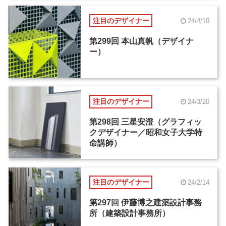
注目のデザイナー
24/4/10
第299回 本山真帆（デザイナ
ー）
注目のデザイナー
24/3/20
第298回 三星安澄（グラフィッ
クデザイナー／昭和女子大学特
命講師）
注目のデザイナー
24/2/14
第297回 伊藤博之建築設計事務
所（建築設計事務所）