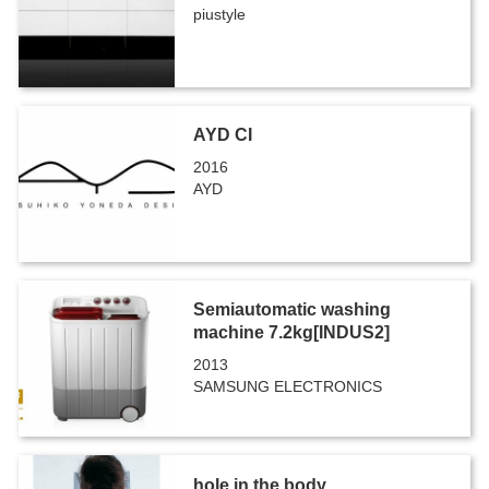
piustyle
AYD CI
2016
AYD
Semiautomatic washing
machine 7.2kg[INDUS2]
2013
SAMSUNG ELECTRONICS
hole in the body