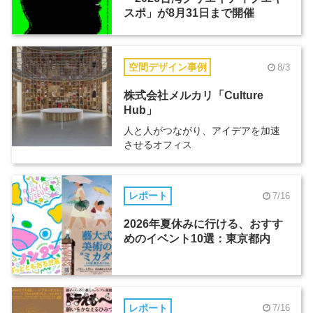
スポ」が8月31日まで開催
空間デザイン事例
8/3
株式会社メルカリ「Culture
Hub」
人と人がつながり、アイデアを加速
させるオフィス
レポート
7/16
2026年夏休みに行ける、おすす
めのイベント10選：東京都内
レポート
7/16