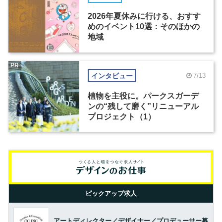
2026年夏休みに行ける、おすす
めのイベント10選：そのほかの
地域
PR
インタビュー
7/13
植物を主役に。パークスガーデ
ンの“残して磨く”リニューアル
プロジェクト（1）
ピックアップ求人
アートディレクター／デザイナー／プロデューサー募