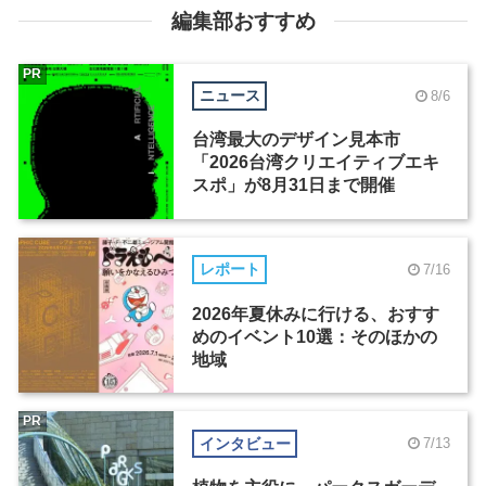
編集部おすすめ
PR
ニュース
8/6
台湾最大のデザイン見本市
「2026台湾クリエイティブエキ
スポ」が8月31日まで開催
レポート
7/16
2026年夏休みに行ける、おすす
めのイベント10選：そのほかの
地域
PR
インタビュー
7/13