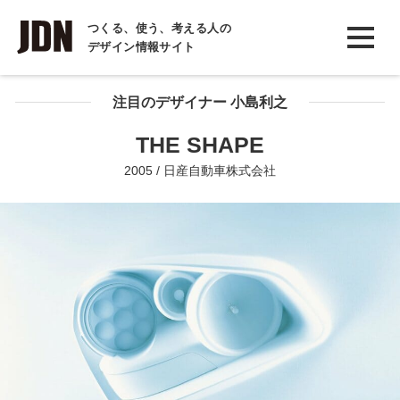
INTERVIEW
つくる、使う、考える人の
デザイン情報サイト
インタビュー
REPORT
注目のデザイナー 小島利之
レポート
THE SHAPE
COLUMN
2005 / 日産自動車株式会社
コラム