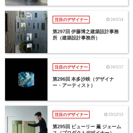
注目のデザイナー
24/2/14
第297回 伊藤博之建築設計事務
所（建築設計事務所）
注目のデザイナー
24/1/17
第296回 本多沙映（デザイナ
ー・アーティスト）
注目のデザイナー
23/12/13
第295回 ビューリー 薫 ジェーム
ス（プロダクトデザイナー）