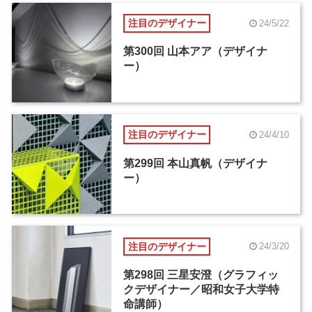
注目のデザイナー
24/5/22
第300回 山本アア（デザイナ
ー）
注目のデザイナー
24/4/10
第299回 本山真帆（デザイナ
ー）
注目のデザイナー
24/3/20
第298回 三星安澄（グラフィッ
クデザイナー／昭和女子大学特
命講師）