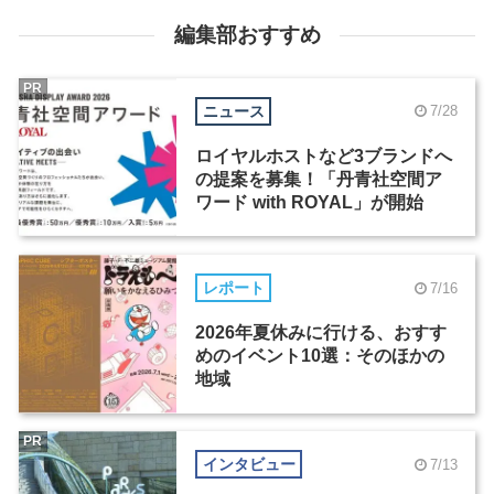
編集部おすすめ
PR
ニュース
7/28
ロイヤルホストなど3ブランドへ
の提案を募集！「丹青社空間ア
ワード with ROYAL」が開始
レポート
7/16
2026年夏休みに行ける、おすす
めのイベント10選：そのほかの
地域
PR
インタビュー
7/13