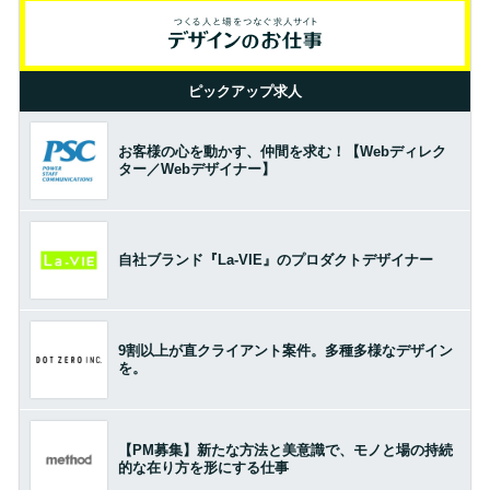
ピックアップ求人
お客様の心を動かす、仲間を求む！【Webディレク
ター／Webデザイナー】
自社ブランド『La-VIE』のプロダクトデザイナー
9割以上が直クライアント案件。多種多様なデザイン
を。
【PM募集】新たな方法と美意識で、モノと場の持続
的な在り方を形にする仕事