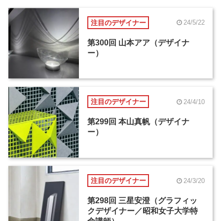
注目のデザイナー
24/5/22
第300回 山本アア（デザイナ
ー）
注目のデザイナー
24/4/10
第299回 本山真帆（デザイナ
ー）
注目のデザイナー
24/3/20
第298回 三星安澄（グラフィッ
クデザイナー／昭和女子大学特