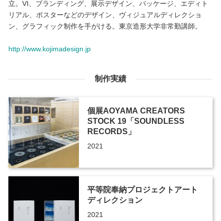
立。VI、ブランディング、展示デザイン、パッケージ、エディト
リアル、ポスターなどのデザイン、ヴィジュアルディレクショ
ン、グラフィック制作を手がける。東京造形大学非常勤講師。
http://www.kojimadesign.jp
制作実績
個展AOYAMA CREATORS
STOCK 19「SOUNDLESS
RECORDS」
2021
平等院奉納プロジェクトアート
ディレクション
2021