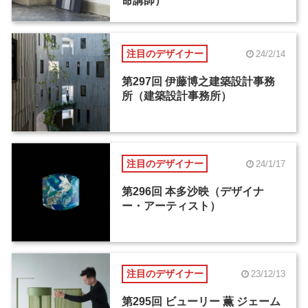
命講師）
注目のデザイナー
24/2/14
第297回 伊藤博之建築設計事務
所（建築設計事務所）
注目のデザイナー
24/1/17
第296回 本多沙映（デザイナ
ー・アーティスト）
注目のデザイナー
23/12/13
第295回 ビューリー 薫 ジェーム