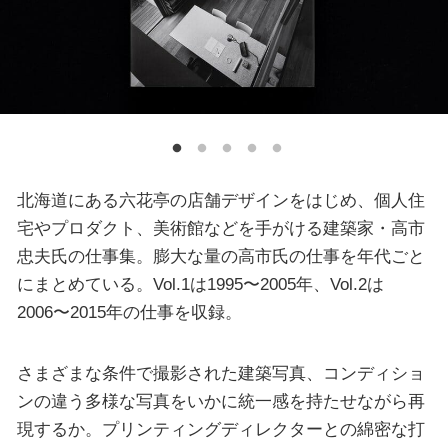
北海道にある六花亭の店舗デザインをはじめ、個人住
宅やプロダクト、美術館などを手がける建築家・高市
忠夫氏の仕事集。膨大な量の高市氏の仕事を年代ごと
にまとめている。Vol.1は1995〜2005年、Vol.2は
2006〜2015年の仕事を収録。
さまざまな条件で撮影された建築写真、コンディショ
ンの違う多様な写真をいかに統一感を持たせながら再
現するか。プリンティングディレクターとの綿密な打