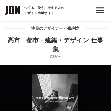
INTERVIEW
つくる、使う、考える人の
デザイン情報サイト
インタビュー
REPORT
注目のデザイナー 小島利之
レポート
高市 都市・建築・デザイン 仕事
COLUMN
集
コラム
2007～