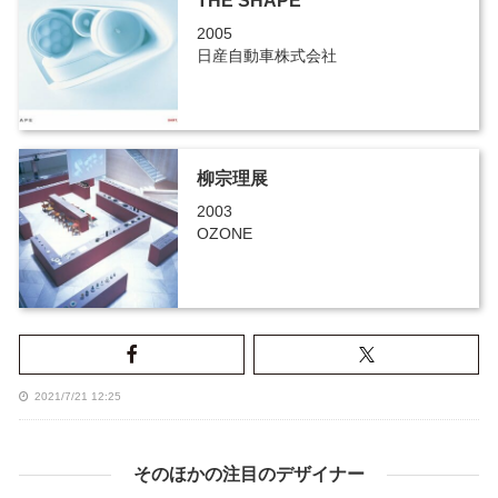
THE SHAPE
2005
日産自動車株式会社
柳宗理展
2003
OZONE
2021/7/21 12:25
そのほかの注目のデザイナー